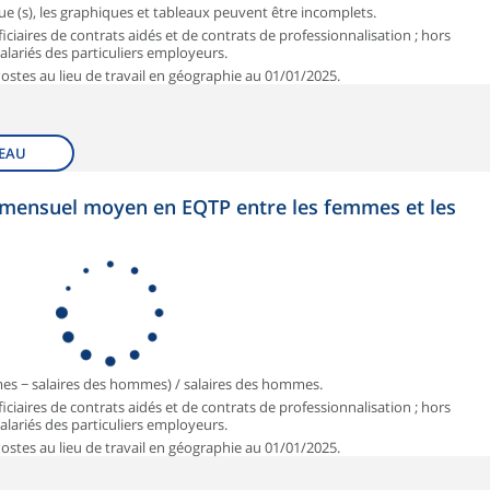
que (s), les graphiques et tableaux peuvent être incomplets.
iciaires de contrats aidés et de contrats de professionnalisation ; hors
 salariés des particuliers employeurs.
 Postes au lieu de travail en géographie au 01/01/2025.
EAU
et mensuel moyen en EQTP entre les femmes et les
mmes − salaires des hommes) / salaires des hommes.
iciaires de contrats aidés et de contrats de professionnalisation ; hors
 salariés des particuliers employeurs.
 Postes au lieu de travail en géographie au 01/01/2025.