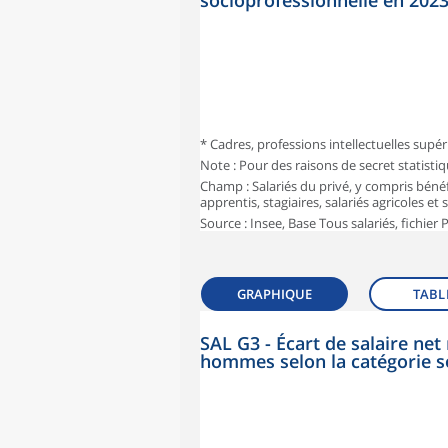
socioprofessionnelle en 202
* Cadres, professions intellectuelles supér
Note : Pour des raisons de secret statisti
Champ : Salariés du privé, y compris bénéf
apprentis, stagiaires, salariés agricoles et
Source : Insee, Base Tous salariés, fichier
GRAPHIQUE
TABL
SAL G3 - Écart de salaire n
hommes selon la catégorie s