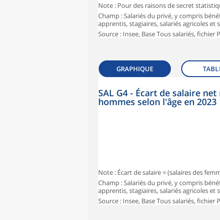
Note : Pour des raisons de secret statisti
Champ : Salariés du privé, y compris bénéf
apprentis, stagiaires, salariés agricoles et
Source : Insee, Base Tous salariés, fichier
GRAPHIQUE
TABL
SAL G4 - Écart de salaire n
hommes selon l'âge en 2023
Note : Écart de salaire = (salaires des fe
Champ : Salariés du privé, y compris bénéf
apprentis, stagiaires, salariés agricoles et
Source : Insee, Base Tous salariés, fichier