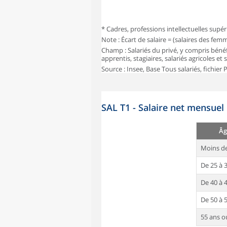
* Cadres, professions intellectuelles supér
Note : Écart de salaire = (salaires des fe
Champ : Salariés du privé, y compris bénéf
apprentis, stagiaires, salariés agricoles et
Source : Insee, Base Tous salariés, fichier
SAL T1 - Salaire net mensuel
Âg
Moins de
De 25 à 
De 40 à 
De 50 à 
55 ans o