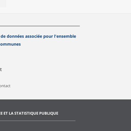
 de données associée pour l'ensemble
 communes
t
contact
EE ET LA STATISTIQUE PUBLIQUE