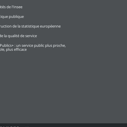
ités de l'Insee
stique publique
ruction de la statistique européenne
e la qualité de service
Publics+ : un service public plus proche,
le, plus efficace