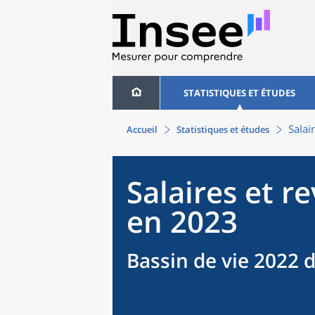
STATISTIQUES ET ÉTUDES
Salai
Accueil
Statistiques et études
Salaires et r
en 2023
Bassin de vie 2022 