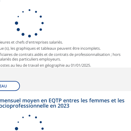
3
ieures et chefs d'entreprises salariés.
que (s), les graphiques et tableaux peuvent être incomplets.
iciaires de contrats aidés et de contrats de professionnalisation ; hors
 salariés des particuliers employeurs.
 Postes au lieu de travail en géographie au 01/01/2025.
EAU
et mensuel moyen en EQTP entres les femmes et les
ocioprofessionnelle en 2023