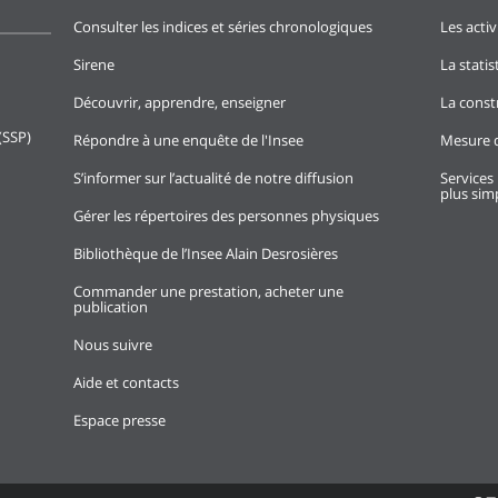
Consulter les indices et séries chronologiques
Les activ
Sirene
La stati
Découvrir, apprendre, enseigner
La const
(SSP)
Répondre à une enquête de l'Insee
Mesure d
S’informer sur l’actualité de notre diffusion
Services 
plus simp
Gérer les répertoires des personnes physiques
Bibliothèque de l’Insee Alain Desrosières
Commander une prestation, acheter une
publication
Nous suivre
Aide et contacts
Espace presse