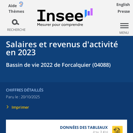
English
Aide
Thèmes
Presse
RECHERCHE
MENU
Salaires et revenus d'activité
en 2023
Bassin de vie 2022 de Forcalquier (04088)
CHIFFRES DÉTAILLÉS
Paru le :
20/10/2025
Imprimer
DONNÉES DES TABLEAUX
(csv,3 Ko)