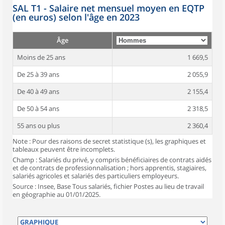
SAL T1 - Salaire net mensuel moyen en EQTP
(en euros) selon l'âge en 2023
Âge
Moins de 25 ans
1 669,5
De 25 à 39 ans
2 055,9
De 40 à 49 ans
2 155,4
De 50 à 54 ans
2 318,5
55 ans ou plus
2 360,4
Note : Pour des raisons de secret statistique (s), les graphiques et
tableaux peuvent être incomplets.
Champ : Salariés du privé, y compris bénéficiaires de contrats aidés
et de contrats de professionnalisation ; hors apprentis, stagiaires,
salariés agricoles et salariés des particuliers employeurs.
Source : Insee, Base Tous salariés, fichier Postes au lieu de travail
en géographie au 01/01/2025.