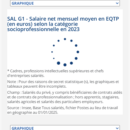
SAL G1 - Salaire net mensuel moyen en EQTP
(en euros) selon la catégorie
socioprofessionnelle en 2023
* Cadres, professions intellectuelles supérieures et chefs
d'entreprises salariés.
Note : Pour des raisons de secret statistique (s), les graphiques et
tableaux peuvent être incomplets.
Champ : Salariés du privé, y compris bénéficiaires de contrats aidés
et de contrats de professionnalisation ; hors apprentis, stagiaires,
salariés agricoles et salariés des particuliers employeurs.
Source : Insee, Base Tous salariés, fichier Postes au lieu de travail
en géographie au 01/01/2025.