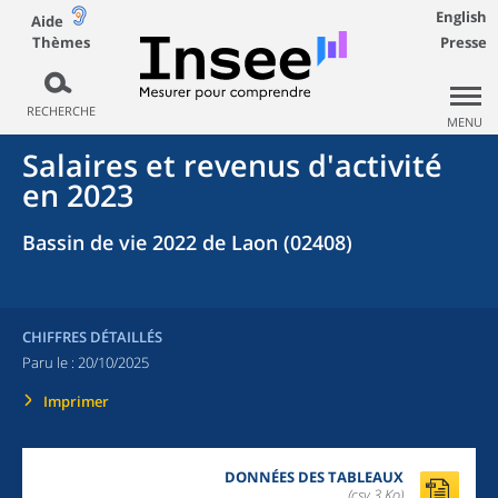
English
Aide
Thèmes
Presse
RECHERCHE
MENU
Salaires et revenus d'activité
en 2023
Bassin de vie 2022 de Laon (02408)
CHIFFRES DÉTAILLÉS
Paru le :
20/10/2025
Imprimer
DONNÉES DES TABLEAUX
(csv,3 Ko)