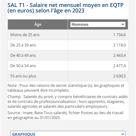
SAL T1 - Salaire net mensuel moyen en EQTP
(en euros) selon l'âge en 2023
Âge
Moins de 25 ans
1 734,6
De 25 à 39 ans
2 118,0
De 40 à 49 ans
2 443,4
De 50 à 54 ans
2 477,4
55 ans ou plus
2 630,5
Note : Pour des raisons de secret statistique (s), les graphiques et
tableaux peuvent être incomplets.
Champ : Salariés du privé, y compris bénéficiaires de contrats aidés
et de contrats de professionnalisation ; hors apprentis, stagiaires,
salariés agricoles et salariés des particuliers employeurs.
Source : Insee, Base Tous salariés, fichier Postes au lieu de travail
en géographie au 01/01/2025.