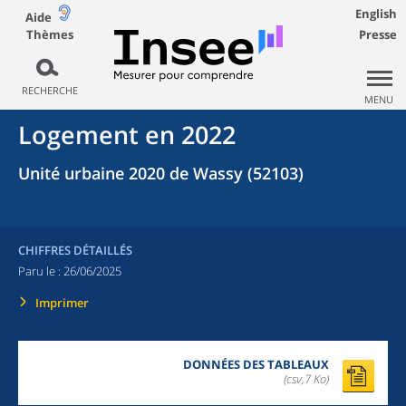
English
Aide
Thèmes
Presse
RECHERCHE
MENU
Logement en 2022
Unité urbaine 2020 de Wassy (52103)
CHIFFRES DÉTAILLÉS
Paru le :
26/06/2025
Imprimer
DONNÉES DES TABLEAUX
(csv,7 Ko)