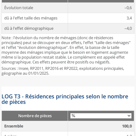
Évolution totale
–0,6
dû à l'effet taille des ménages
3,4
dû à l'effet démographique
–4,0
Note : l'évolution du nombre de ménages (donc de résidences
principales) peut se découper en deux effets, l'effet "taille des ménages"
et l'effet "évolution démographique". En effet, la baisse de la taille
moyenne des ménages implique que le besoin en logement augmente
même si la population restait stable. Le complément est appelé effet
démographique. Ces effets peuvent être positifs ou négatifs.
Sources : Insee, RP2011, RP2016 et RP2022, exploitations principales,
géographie au 01/01/2025.
LOG T3 - Résidences principales selon le nombre
de pièces
Nombre de pièces
Ensemble
100,0