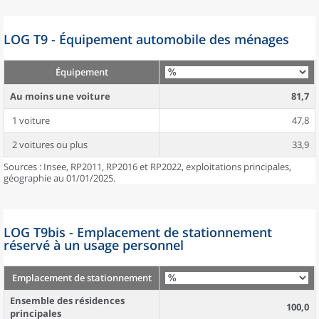
LOG T9 - Équipement automobile des ménages
Équipement
Au moins une voiture
81,7
1 voiture
47,8
2 voitures ou plus
33,9
Sources : Insee, RP2011, RP2016 et RP2022, exploitations principales,
géographie au 01/01/2025.
LOG T9bis - Emplacement de stationnement
réservé à un usage personnel
Emplacement de stationnement
Ensemble des résidences
100,0
principales