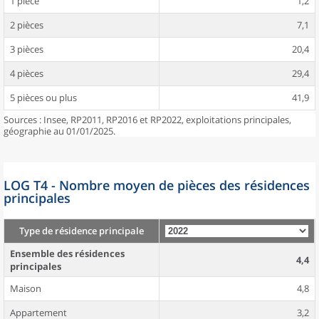
1 pièce
1,2
2 pièces
7,1
3 pièces
20,4
4 pièces
29,4
5 pièces ou plus
41,9
Sources : Insee, RP2011, RP2016 et RP2022, exploitations principales,
géographie au 01/01/2025.
LOG T4 - Nombre moyen de pièces des résidences
principales
Type de résidence principale
Ensemble des résidences
4,4
principales
Maison
4,8
Appartement
3,2