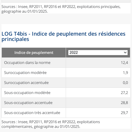
Sources : Insee, RP2011, RP2016 et RP2022, exploitations principales,
géographie au 01/01/2025.
LOG T4bis - Indice de peuplement des résidences
principales
Indice de peuplement
Occupation dans la norme
12,4
Suroccupation modérée
1,9
Suroccupation accentuée
0,0
Sous-occupation modérée
27,2
Sous-occupation accentuée
28,8
Sous-occupation très accentuée
29,7
Sources : Insee, RP2011, RP2016 et RP2022, exploitations
complémentaires, géographie au 01/01/2025.