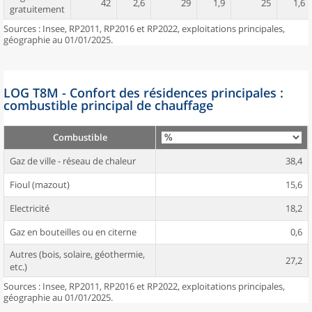
42
2,6
29
1,9
25
1,6
gratuitement
Sources : Insee, RP2011, RP2016 et RP2022, exploitations principales,
géographie au 01/01/2025.
LOG T8M - Confort des résidences principales :
combustible principal de chauffage
Combustible
Gaz de ville - réseau de chaleur
38,4
Fioul (mazout)
15,6
Electricité
18,2
Gaz en bouteilles ou en citerne
0,6
Autres (bois, solaire, géothermie,
27,2
etc.)
Sources : Insee, RP2011, RP2016 et RP2022, exploitations principales,
géographie au 01/01/2025.