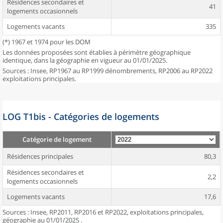
Résidences secondaires et
41
logements occasionnels
Logements vacants
335
(*) 1967 et 1974 pour les DOM
Les données proposées sont établies à périmètre géographique
identique, dans la géographie en vigueur au 01/01/2025.
Sources : Insee, RP1967 au RP1999 dénombrements, RP2006 au RP2022
exploitations principales.
LOG T1bis - Catégories de logements
Catégorie de logement
Résidences principales
80,3
Résidences secondaires et
2,2
logements occasionnels
Logements vacants
17,6
Sources : Insee, RP2011, RP2016 et RP2022, exploitations principales,
géographie au 01/01/2025 .