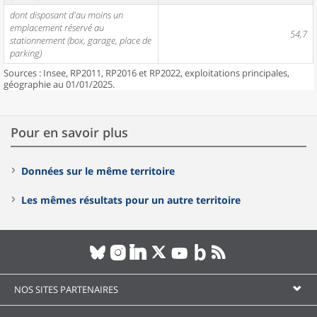
dont disposant d'au moins un
emplacement réservé au
54,7
stationnement (box, garage, place de
parking)
Sources : Insee, RP2011, RP2016 et RP2022, exploitations principales,
géographie au 01/01/2025.
Pour en savoir plus
Données sur le même territoire
Les mêmes résultats pour un autre territoire
NOS SITES PARTENAIRES