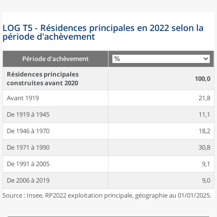
LOG T5 - Résidences principales en 2022 selon la
période d'achèvement
Période d'achèvement
Résidences principales
100,0
construites avant 2020
Avant 1919
21,8
De 1919 à 1945
11,1
De 1946 à 1970
18,2
De 1971 à 1990
30,8
De 1991 à 2005
9,1
De 2006 à 2019
9,0
Source : Insee, RP2022 exploitation principale, géographie au 01/01/2025.