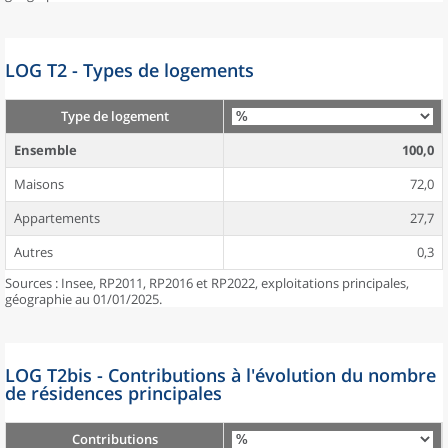
LOG T2 - Types de logements
Type de logement
Ensemble
100,0
Maisons
72,0
Appartements
27,7
Autres
0,3
Sources : Insee, RP2011, RP2016 et RP2022, exploitations principales,
géographie au 01/01/2025.
LOG T2bis - Contributions à l'évolution du nombre
de résidences principales
Contributions