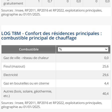
1
0,7
0
0,0
0
0,0
gratuitement
Sources : Insee, RP2011, RP2016 et RP2022, exploitations principales,
géographie au 01/01/2025.
LOG T8M - Confort des résidences principales :
combustible principal de chauffage
Combustible
Gaz de ville - réseau de chaleur
0,0
Fioul (mazout)
25,6
Electricité
29,6
Gaz en bouteilles ou en citerne
4,4
Autres (bois, solaire, géothermie,
40,4
etc.)
Sources : Insee, RP2011, RP2016 et RP2022, exploitations principales,
géographie au 01/01/2025.