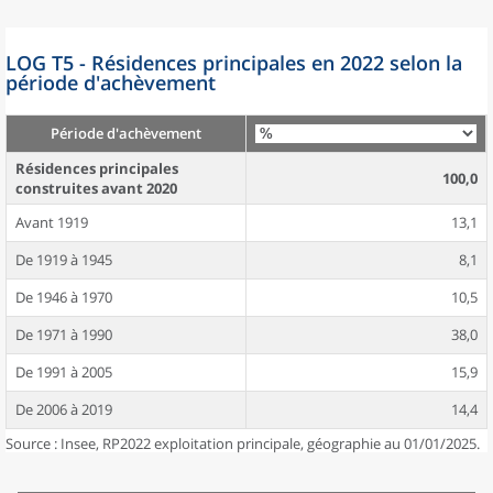
LOG T5 - Résidences principales en 2022 selon la
période d'achèvement
Période d'achèvement
Résidences principales
100,0
construites avant 2020
Avant 1919
13,1
De 1919 à 1945
8,1
De 1946 à 1970
10,5
De 1971 à 1990
38,0
De 1991 à 2005
15,9
De 2006 à 2019
14,4
Source : Insee, RP2022 exploitation principale, géographie au 01/01/2025.