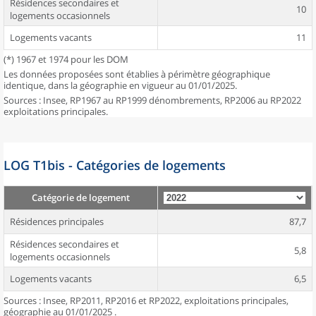
Résidences secondaires et
10
logements occasionnels
Logements vacants
11
(*) 1967 et 1974 pour les DOM
Les données proposées sont établies à périmètre géographique
identique, dans la géographie en vigueur au 01/01/2025.
Sources : Insee, RP1967 au RP1999 dénombrements, RP2006 au RP2022
exploitations principales.
LOG T1bis - Catégories de logements
Catégorie de logement
Résidences principales
87,7
Résidences secondaires et
5,8
logements occasionnels
Logements vacants
6,5
Sources : Insee, RP2011, RP2016 et RP2022, exploitations principales,
géographie au 01/01/2025 .