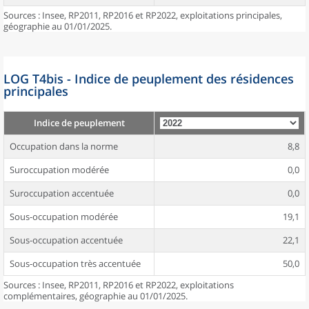
Sources : Insee, RP2011, RP2016 et RP2022, exploitations principales,
géographie au 01/01/2025.
LOG T4bis - Indice de peuplement des résidences
principales
Indice de peuplement
Occupation dans la norme
8,8
Suroccupation modérée
0,0
Suroccupation accentuée
0,0
Sous-occupation modérée
19,1
Sous-occupation accentuée
22,1
Sous-occupation très accentuée
50,0
Sources : Insee, RP2011, RP2016 et RP2022, exploitations
complémentaires, géographie au 01/01/2025.