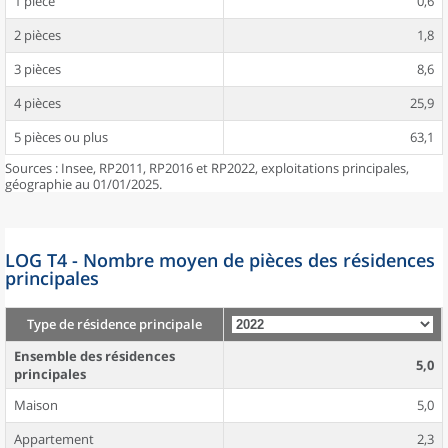
1 pièce
0,6
2 pièces
1,8
3 pièces
8,6
4 pièces
25,9
5 pièces ou plus
63,1
Sources : Insee, RP2011, RP2016 et RP2022, exploitations principales,
géographie au 01/01/2025.
LOG T4 - Nombre moyen de pièces des résidences
principales
Type de résidence principale
Ensemble des résidences
5,0
principales
Maison
5,0
Appartement
2,3