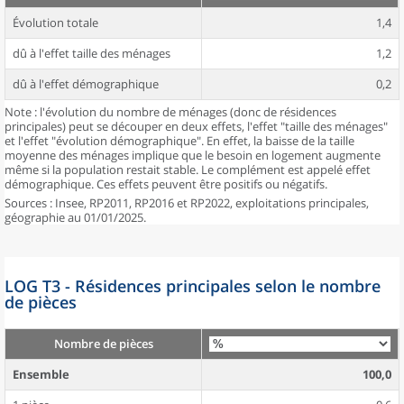
Évolution totale
1,4
dû à l'effet taille des ménages
1,2
dû à l'effet démographique
0,2
Note : l'évolution du nombre de ménages (donc de résidences
principales) peut se découper en deux effets, l'effet "taille des ménages"
et l'effet "évolution démographique". En effet, la baisse de la taille
moyenne des ménages implique que le besoin en logement augmente
même si la population restait stable. Le complément est appelé effet
démographique. Ces effets peuvent être positifs ou négatifs.
Sources : Insee, RP2011, RP2016 et RP2022, exploitations principales,
géographie au 01/01/2025.
LOG T3 - Résidences principales selon le nombre
de pièces
Nombre de pièces
Ensemble
100,0