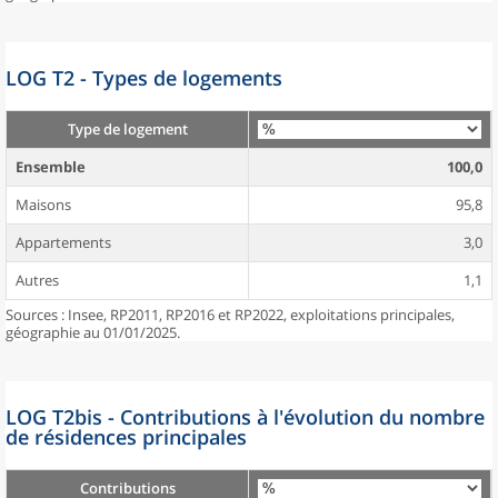
LOG T2 - Types de logements
Type de logement
Ensemble
100,0
Maisons
95,8
Appartements
3,0
Autres
1,1
Sources : Insee, RP2011, RP2016 et RP2022, exploitations principales,
géographie au 01/01/2025.
LOG T2bis - Contributions à l'évolution du nombre
de résidences principales
Contributions