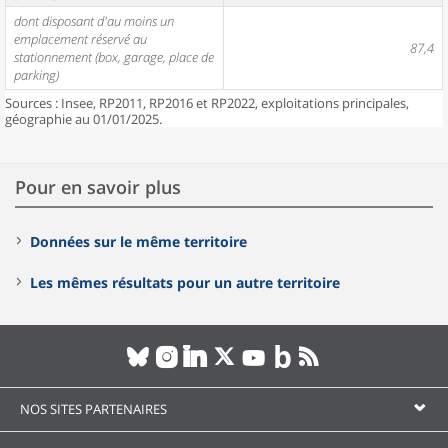
dont disposant d'au moins un
emplacement réservé au
87,4
stationnement (box, garage, place de
parking)
Sources : Insee, RP2011, RP2016 et RP2022, exploitations principales,
géographie au 01/01/2025.
Pour en savoir plus
Données sur le même territoire
Les mêmes résultats pour un autre territoire
NOS SITES PARTENAIRES