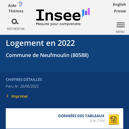
English
Aide
Thèmes
Presse
RECHERCHE
MENU
Logement en 2022
Commune de Neufmoulin (80588)
CHIFFRES DÉTAILLÉS
Paru le :
26/06/2025
Imprimer
DONNÉES DES TABLEAUX
(csv,7 Ko)