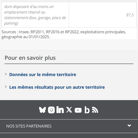
dont disposant d'au moins un
emplacement réservé au
87,5
stationnement (box, garage, place de
parking)
Sources : Insee, RP2011, RP2016 et RP2022, exploitations principales,
géographie au 01/01/2025.
Pour en savoir plus
Données sur le même territoire
Les mêmes résultats pour un autre territoire
NOS SITES PARTENAIRES