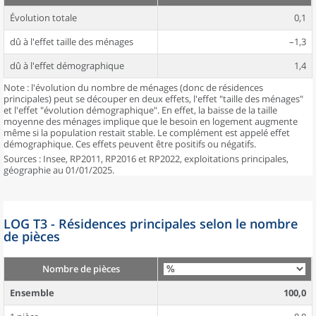
Évolution totale
0,1
dû à l'effet taille des ménages
–1,3
dû à l'effet démographique
1,4
Note : l'évolution du nombre de ménages (donc de résidences
principales) peut se découper en deux effets, l'effet "taille des ménages"
et l'effet "évolution démographique". En effet, la baisse de la taille
moyenne des ménages implique que le besoin en logement augmente
même si la population restait stable. Le complément est appelé effet
démographique. Ces effets peuvent être positifs ou négatifs.
Sources : Insee, RP2011, RP2016 et RP2022, exploitations principales,
géographie au 01/01/2025.
LOG T3 - Résidences principales selon le nombre
de pièces
Nombre de pièces
Ensemble
100,0