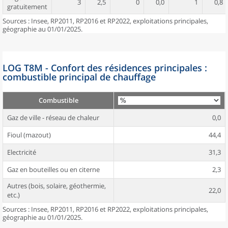
3
2,5
0
0,0
1
0,8
gratuitement
Sources : Insee, RP2011, RP2016 et RP2022, exploitations principales,
géographie au 01/01/2025.
LOG T8M - Confort des résidences principales :
combustible principal de chauffage
Combustible
Gaz de ville - réseau de chaleur
0,0
Fioul (mazout)
44,4
Electricité
31,3
Gaz en bouteilles ou en citerne
2,3
Autres (bois, solaire, géothermie,
22,0
etc.)
Sources : Insee, RP2011, RP2016 et RP2022, exploitations principales,
géographie au 01/01/2025.