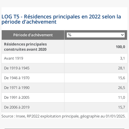
LOG T5 - Résidences principales en 2022 selon la
période d'achèvement
Période d'achèvement
Résidences principales
100,0
construites avant 2020
Avant 1919
3,1
De 1919 à 1945
28,1
De 1946 à 1970
15,6
De 1971 à 1990
26,5
De 1991 à 2005
11,0
De 2006 à 2019
15,7
Source : Insee, RP2022 exploitation principale, géographie au 01/01/2025.