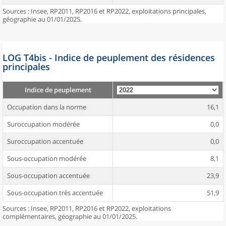
Sources : Insee, RP2011, RP2016 et RP2022, exploitations principales,
géographie au 01/01/2025.
LOG T4bis - Indice de peuplement des résidences
principales
Indice de peuplement
Occupation dans la norme
16,1
Suroccupation modérée
0,0
Suroccupation accentuée
0,0
Sous-occupation modérée
8,1
Sous-occupation accentuée
23,9
Sous-occupation très accentuée
51,9
Sources : Insee, RP2011, RP2016 et RP2022, exploitations
complémentaires, géographie au 01/01/2025.