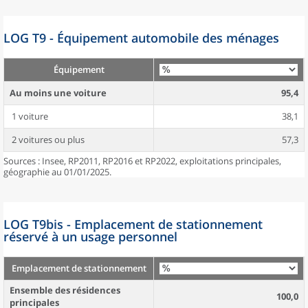
LOG T9 - Équipement automobile des ménages
Équipement
Au moins une voiture
95,4
1 voiture
38,1
2 voitures ou plus
57,3
Sources : Insee, RP2011, RP2016 et RP2022, exploitations principales,
géographie au 01/01/2025.
LOG T9bis - Emplacement de stationnement
réservé à un usage personnel
Emplacement de stationnement
Ensemble des résidences
100,0
principales