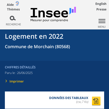
English
Aide
Thèmes
Presse
RECHERCHE
MENU
Logement en 2022
Commune de Morchain (80568)
CHIFFRES DÉTAILLÉS
Paru le :
26/06/2025
Imprimer
DONNÉES DES TABLEAUX
(csv,7 Ko)