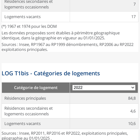
Résidences secondaires et
7
logements occasionnels
Logements vacants
17
(*) 1967 et 1974 pour les DOM
Les données proposées sont établies à périmètre géographique
identique, dans la géographie en vigueur au 01/01/2025.
Sources : Insee, RP1967 au RP1999 dénombrements, RP2006 au RP2022
exploitations principales.
LOG T1bis - Catégories de logements
Catégorie de logement
Résidences principales
84,8
Résidences secondaires et
4,6
logements occasionnels
Logements vacants
10,6
Sources : Insee, RP2011, RP2016 et RP2022, exploitations principales,
géographie au 01/01/2025 .