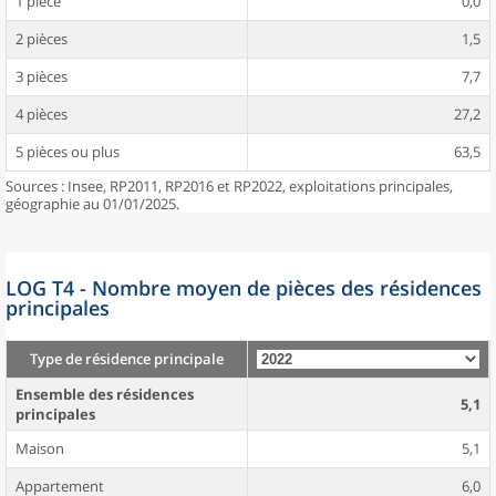
1 pièce
0,0
2 pièces
1,5
3 pièces
7,7
4 pièces
27,2
5 pièces ou plus
63,5
Sources : Insee, RP2011, RP2016 et RP2022, exploitations principales,
géographie au 01/01/2025.
LOG T4 - Nombre moyen de pièces des résidences
principales
Type de résidence principale
Ensemble des résidences
5,1
principales
Maison
5,1
Appartement
6,0