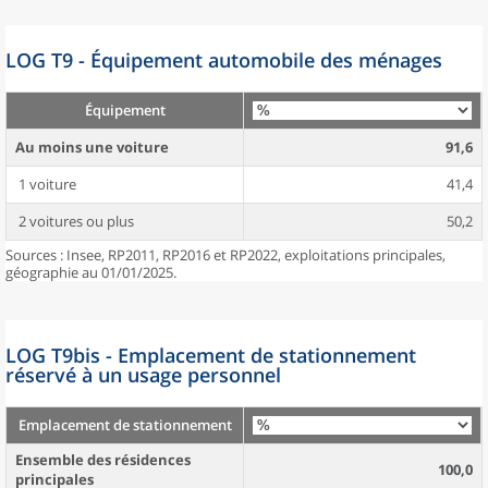
LOG T9 - Équipement automobile des ménages
Équipement
Au moins une voiture
91,6
1 voiture
41,4
2 voitures ou plus
50,2
Sources : Insee, RP2011, RP2016 et RP2022, exploitations principales,
géographie au 01/01/2025.
LOG T9bis - Emplacement de stationnement
réservé à un usage personnel
Emplacement de stationnement
Ensemble des résidences
100,0
principales