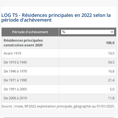
LOG T5 - Résidences principales en 2022 selon la
période d'achèvement
Période d'achèvement
Résidences principales
100,0
construites avant 2020
Avant 1919
10,5
De 1919 à 1945
34,5
De 1946 à 1970
16,8
De 1971 à 1990
21,4
De 1991 à 2005
5,0
De 2006 à 2019
11,8
Source : Insee, RP2022 exploitation principale, géographie au 01/01/2025.