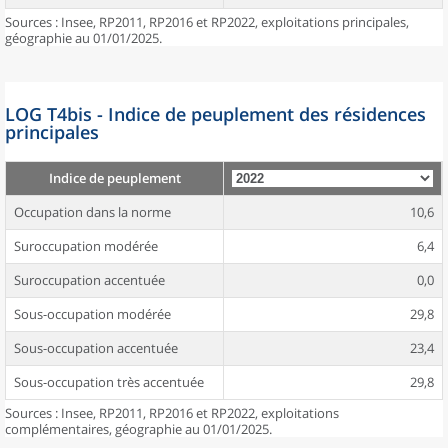
Sources : Insee, RP2011, RP2016 et RP2022, exploitations principales,
géographie au 01/01/2025.
LOG T4bis - Indice de peuplement des résidences
principales
Indice de peuplement
Occupation dans la norme
10,6
Suroccupation modérée
6,4
Suroccupation accentuée
0,0
Sous-occupation modérée
29,8
Sous-occupation accentuée
23,4
Sous-occupation très accentuée
29,8
Sources : Insee, RP2011, RP2016 et RP2022, exploitations
complémentaires, géographie au 01/01/2025.