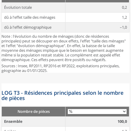
Évolution totale
0,2
dû à l'effet taille des ménages
1,2
dû à l'effet démographique
–1,0
Note : l'évolution du nombre de ménages (donc de résidences
principales) peut se découper en deux effets, l'effet "taille des ménages"
et l'effet "évolution démographique". En effet, la baisse de la taille
moyenne des ménages implique que le besoin en logement augmente
même si la population restait stable. Le complément est appelé effet
démographique. Ces effets peuvent être positifs ou négatifs.
Sources : Insee, RP2011, RP2016 et RP2022, exploitations principales,
géographie au 01/01/2025.
LOG T3 - Résidences principales selon le nombre
de pièces
Nombre de pièces
Ensemble
100,0