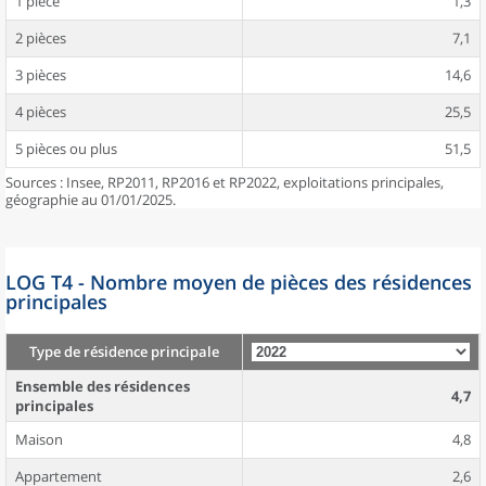
1 pièce
1,3
2 pièces
7,1
3 pièces
14,6
4 pièces
25,5
5 pièces ou plus
51,5
Sources : Insee, RP2011, RP2016 et RP2022, exploitations principales,
géographie au 01/01/2025.
LOG T4 - Nombre moyen de pièces des résidences
principales
Type de résidence principale
Ensemble des résidences
4,7
principales
Maison
4,8
Appartement
2,6