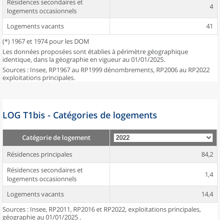
Résidences secondaires et
4
logements occasionnels
Logements vacants
41
(*) 1967 et 1974 pour les DOM
Les données proposées sont établies à périmètre géographique
identique, dans la géographie en vigueur au 01/01/2025.
Sources : Insee, RP1967 au RP1999 dénombrements, RP2006 au RP2022
exploitations principales.
LOG T1bis - Catégories de logements
Catégorie de logement
Résidences principales
84,2
Résidences secondaires et
1,4
logements occasionnels
Logements vacants
14,4
Sources : Insee, RP2011, RP2016 et RP2022, exploitations principales,
géographie au 01/01/2025 .