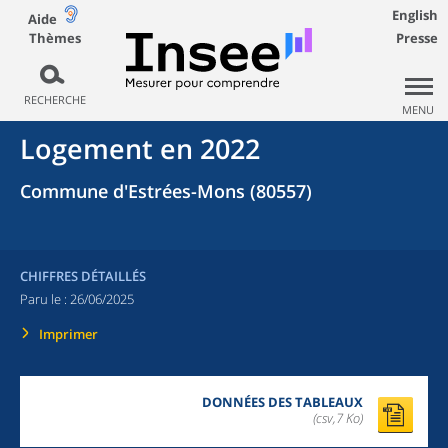
English
Aide
Thèmes
Presse
RECHERCHE
MENU
Logement en 2022
Commune d'Estrées-Mons (80557)
CHIFFRES DÉTAILLÉS
Paru le :
26/06/2025
Imprimer
DONNÉES DES TABLEAUX
(csv,7 Ko)