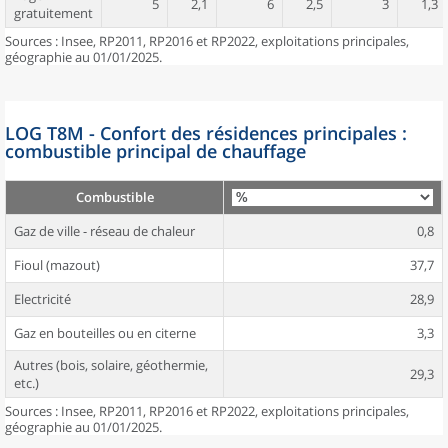
5
2,1
6
2,5
3
1,3
gratuitement
Sources : Insee, RP2011, RP2016 et RP2022, exploitations principales,
géographie au 01/01/2025.
LOG T8M - Confort des résidences principales :
combustible principal de chauffage
Combustible
Gaz de ville - réseau de chaleur
0,8
Fioul (mazout)
37,7
Electricité
28,9
Gaz en bouteilles ou en citerne
3,3
Autres (bois, solaire, géothermie,
29,3
etc.)
Sources : Insee, RP2011, RP2016 et RP2022, exploitations principales,
géographie au 01/01/2025.