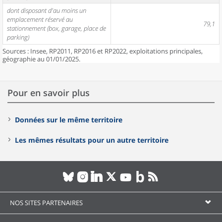
dont disposant d'au moins un
emplacement réservé au
79,1
stationnement (box, garage, place de
parking)
Sources : Insee, RP2011, RP2016 et RP2022, exploitations principales,
géographie au 01/01/2025.
Pour en savoir plus
Données sur le même territoire
Les mêmes résultats pour un autre territoire
NOS SITES PARTENAIRES