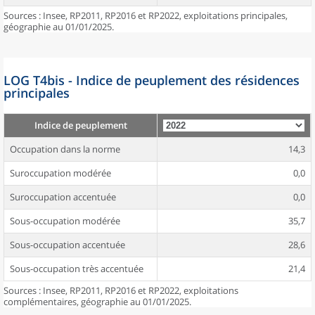
Sources : Insee, RP2011, RP2016 et RP2022, exploitations principales,
géographie au 01/01/2025.
LOG T4bis - Indice de peuplement des résidences
principales
Indice de peuplement
Occupation dans la norme
14,3
Suroccupation modérée
0,0
Suroccupation accentuée
0,0
Sous-occupation modérée
35,7
Sous-occupation accentuée
28,6
Sous-occupation très accentuée
21,4
Sources : Insee, RP2011, RP2016 et RP2022, exploitations
complémentaires, géographie au 01/01/2025.