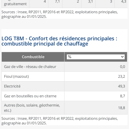
4
7,1
2
3,1
3
4,3
gratuitement
Sources : Insee, RP2011, RP2016 et RP2022, exploitations principales,
géographie au 01/01/2025.
LOG T8M - Confort des résidences principales :
combustible principal de chauffage
Combustible
Gaz de ville - réseau de chaleur
0,0
Fioul (mazout)
23,2
Electricité
49,3
Gaz en bouteilles ou en citerne
8,7
Autres (bois, solaire, géothermie,
18,8
etc.)
Sources : Insee, RP2011, RP2016 et RP2022, exploitations principales,
géographie au 01/01/2025.