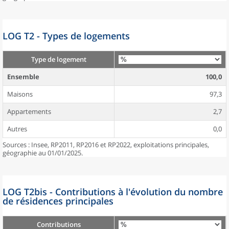
LOG T2 - Types de logements
Type de logement
Ensemble
100,0
Maisons
97,3
Appartements
2,7
Autres
0,0
Sources : Insee, RP2011, RP2016 et RP2022, exploitations principales,
géographie au 01/01/2025.
LOG T2bis - Contributions à l'évolution du nombre
de résidences principales
Contributions