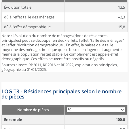
Évolution totale
13,5
dû à l'effet taille des ménages
–2,3
dû à l'effet démographique
15,8
Note : l'évolution du nombre de ménages (donc de résidences
principales) peut se découper en deux effets, l'effet "taille des ménages"
et l'effet "évolution démographique". En effet, la baisse de la taille
moyenne des ménages implique que le besoin en logement augmente
même si la population restait stable. Le complément est appelé effet
démographique. Ces effets peuvent être positifs ou négatifs.
Sources : Insee, RP2011, RP2016 et RP2022, exploitations principales,
géographie au 01/01/2025.
LOG T3 - Résidences principales selon le nombre
de pièces
Nombre de pièces
Ensemble
100,0