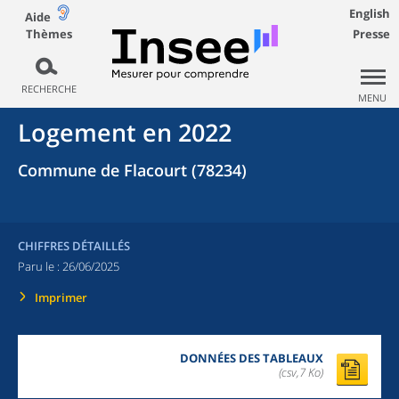
English
Aide
Thèmes
Presse
RECHERCHE
MENU
Logement en 2022
Commune de Flacourt (78234)
CHIFFRES DÉTAILLÉS
Paru le :
26/06/2025
Imprimer
DONNÉES DES TABLEAUX
(csv,7 Ko)