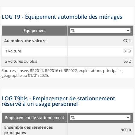
LOG T9 - Équipement automobile des ménages
Équipement
Au moins une voiture
97,1
1 voiture
31,9
2 voitures ou plus
65,2
Sources : Insee, RP2011, RP2016 et RP2022, exploitations principales,
géographie au 01/01/2025.
LOG T9bis - Emplacement de stationnement
réservé à un usage personnel
Emplacement de stationnement
Ensemble des résidences
100,0
principales