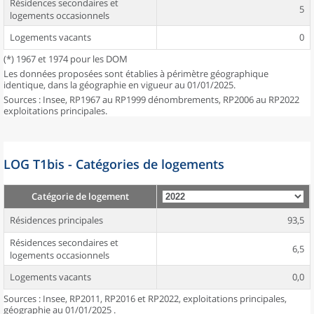
Résidences secondaires et
5
logements occasionnels
Logements vacants
0
(*) 1967 et 1974 pour les DOM
Les données proposées sont établies à périmètre géographique
identique, dans la géographie en vigueur au 01/01/2025.
Sources : Insee, RP1967 au RP1999 dénombrements, RP2006 au RP2022
exploitations principales.
LOG T1bis - Catégories de logements
Catégorie de logement
Résidences principales
93,5
Résidences secondaires et
6,5
logements occasionnels
Logements vacants
0,0
Sources : Insee, RP2011, RP2016 et RP2022, exploitations principales,
géographie au 01/01/2025 .