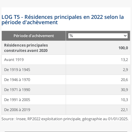
LOG T5 - Résidences principales en 2022 selon la
période d'achèvement
Période d'achèvement
Résidences principales
100,0
construites avant 2020
Avant 1919
13,2
De 1919 à 1945
2,9
De 1946 à 1970
20,6
De 1971 à 1990
30,9
De 1991 à 2005
10,3
De 2006 à 2019
22,1
Source : Insee, RP2022 exploitation principale, géographie au 01/01/2025.