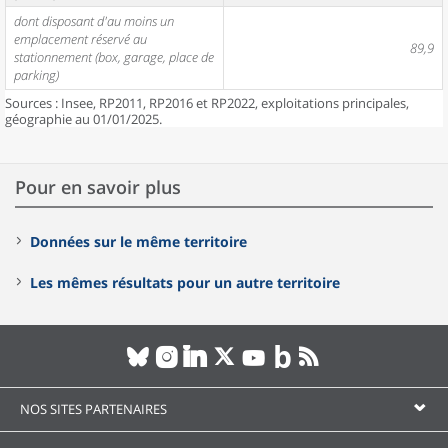
dont disposant d'au moins un
emplacement réservé au
89,9
stationnement (box, garage, place de
parking)
Sources : Insee, RP2011, RP2016 et RP2022, exploitations principales,
géographie au 01/01/2025.
Pour en savoir plus
Données sur le même territoire
Les mêmes résultats pour un autre territoire
NOS SITES PARTENAIRES