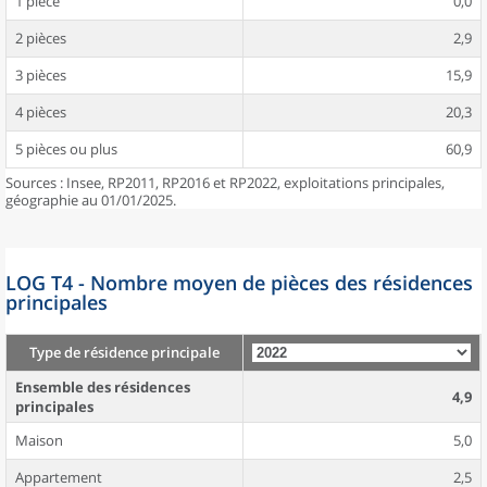
1 pièce
0,0
2 pièces
2,9
3 pièces
15,9
4 pièces
20,3
5 pièces ou plus
60,9
Sources : Insee, RP2011, RP2016 et RP2022, exploitations principales,
géographie au 01/01/2025.
LOG T4 - Nombre moyen de pièces des résidences
principales
Type de résidence principale
Ensemble des résidences
4,9
principales
Maison
5,0
Appartement
2,5