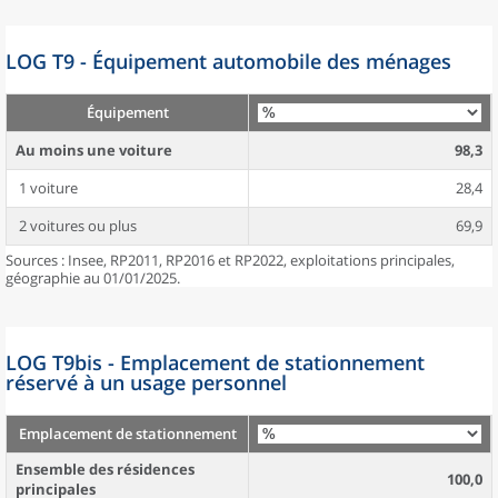
LOG T9 - Équipement automobile des ménages
Équipement
Au moins une voiture
98,3
1 voiture
28,4
2 voitures ou plus
69,9
Sources : Insee, RP2011, RP2016 et RP2022, exploitations principales,
géographie au 01/01/2025.
LOG T9bis - Emplacement de stationnement
réservé à un usage personnel
Emplacement de stationnement
Ensemble des résidences
100,0
principales