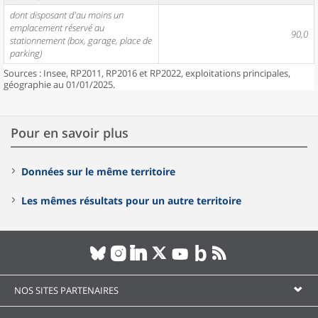
dont disposant d'au moins un
emplacement réservé au
90,0
stationnement (box, garage, place de
parking)
Sources : Insee, RP2011, RP2016 et RP2022, exploitations principales,
géographie au 01/01/2025.
Pour en savoir plus
Données sur le même territoire
Les mêmes résultats pour un autre territoire
NOS SITES PARTENAIRES