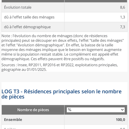
Évolution totale
8,6
dû à l'effet taille des ménages
1,3
dû à l'effet démographique
7,3
Note : l'évolution du nombre de ménages (donc de résidences
principales) peut se découper en deux effets, l'effet "taille des ménages"
et l'effet "évolution démographique". En effet, la baisse de la taille
moyenne des ménages implique que le besoin en logement augmente
même si la population restait stable. Le complément est appelé effet
démographique. Ces effets peuvent être positifs ou négatifs.
Sources : Insee, RP2011, RP2016 et RP2022, exploitations principales,
géographie au 01/01/2025.
LOG T3 - Résidences principales selon le nombre
de pièces
Nombre de pièces
Ensemble
100,0