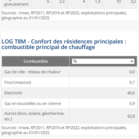
6
2,2
4
1,3
10
3,2
gratuitement
Sources : Insee, RP2011, RP2016 et RP2022, exploitations principales,
géographie au 01/01/2025.
LOG T8M - Confort des résidences principales :
combustible principal de chauffage
Combustible
Gaz de ville - réseau de chaleur
0,0
Fioul (mazout)
9,7
Electricité
46,6
Gaz en bouteilles ou en citerne
0,9
Autres (bois, solaire, géothermie,
42,8
etc.)
Sources : Insee, RP2011, RP2016 et RP2022, exploitations principales,
géographie au 01/01/2025.