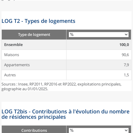
LOG T2 - Types de logements
Type de logement
Ensemble
100,0
Maisons
90,6
Appartements
7,9
Autres
1,5
Sources : Insee, RP2011, RP2016 et RP2022, exploitations principales,
géographie au 01/01/2025.
LOG T2bis - Contributions à l'évolution du nombre
de résidences principales
Contributions