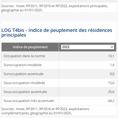
Sources : Insee, RP2011, RP2016 et RP2022, exploitations principales,
géographie au 01/01/2025.
LOG T4bis - Indice de peuplement des résidences
principales
Indice de peuplement
Occupation dans la norme
13,1
Suroccupation modérée
1,4
Suroccupation accentuée
0,0
Sous-occupation modérée
15,6
Sous-occupation accentuée
25,6
Sous-occupation très accentuée
44,2
Sources : Insee, RP2011, RP2016 et RP2022, exploitations
complémentaires, géographie au 01/01/2025.