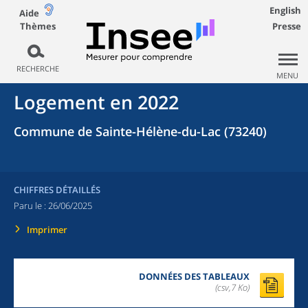
English
Aide
Thèmes
Presse
RECHERCHE
MENU
Logement en 2022
Commune de Sainte-Hélène-du-Lac (73240)
CHIFFRES DÉTAILLÉS
Paru le :
26/06/2025
Imprimer
DONNÉES DES TABLEAUX
(csv,7 Ko)