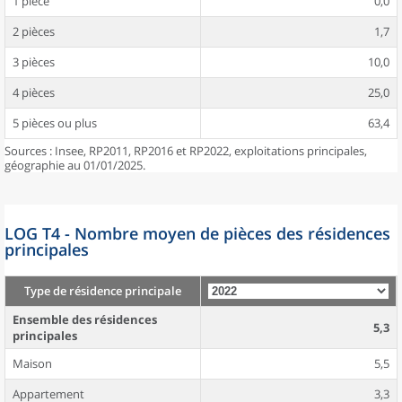
1 pièce
0,0
2 pièces
1,7
3 pièces
10,0
4 pièces
25,0
5 pièces ou plus
63,4
Sources : Insee, RP2011, RP2016 et RP2022, exploitations principales,
géographie au 01/01/2025.
LOG T4 - Nombre moyen de pièces des résidences
principales
Type de résidence principale
Ensemble des résidences
5,3
principales
Maison
5,5
Appartement
3,3