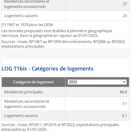
Résidences secondaires et
27
logements occasionnels
Logements vacants
23
(*) 1967 et 1974 pour les DOM
Les données proposées sont établies à périmètre géographique
identique, dans la géographie en vigueur au 01/01/2025.
Sources : Insee, RP1967 au RP1999 dénombrements, RP2006 au RP2022
exploitations principales.
LOG T1bis - Catégories de logements
Catégorie de logement
Résidences principales
86,8
Résidences secondaires et
7,1
logements occasionnels
Logements vacants
6,1
Sources : Insee, RP2011, RP2016 et RP2022, exploitations principales,
géographie au 01/01/2025 .