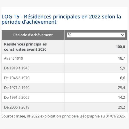
LOG T5 - Résidences principales en 2022 selon la
période d'achèvement
Période d'achèvement
Résidences principales
100,0
construites avant 2020
Avant 1919
18,7
De 1919 à 1945
5,9
De 1946 à 1970
6,6
De 1971 à 1990
25,4
De 1991 à 2005
14,2
De 2006 à 2019
29,2
Source : Insee, RP2022 exploitation principale, géographie au 01/01/2025.