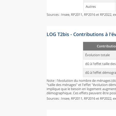
Autres
Sources : Insee, RP2011, RP2016 et RP2022, ex
LOG T2bis - Contributions à l'
Contributio
Évolution totale
dû à l'effet taille d
dû à l'effet démogr
Note : l'évolution du nombre de ménages (don
"taille des ménages" et l'effet "évolution dé
implique que le besoin en logement augmente
démographique. Ces effets peuvent être posit
Sources : Insee, RP2011, RP2016 et RP2022, ex