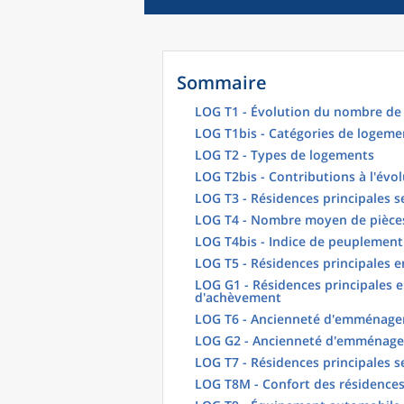
Sommaire
LOG T1 - Évolution du nombre de 
LOG T1bis - Catégories de logeme
LOG T2 - Types de logements
LOG T2bis - Contributions à l'évo
LOG T3 - Résidences principales s
LOG T4 - Nombre moyen de pièces
LOG T4bis - Indice de peuplement
LOG T5 - Résidences principales 
LOG G1 - Résidences principales e
d'achèvement
LOG T6 - Ancienneté d'emménagem
LOG G2 - Ancienneté d'emménag
LOG T7 - Résidences principales s
LOG T8M - Confort des résidences 