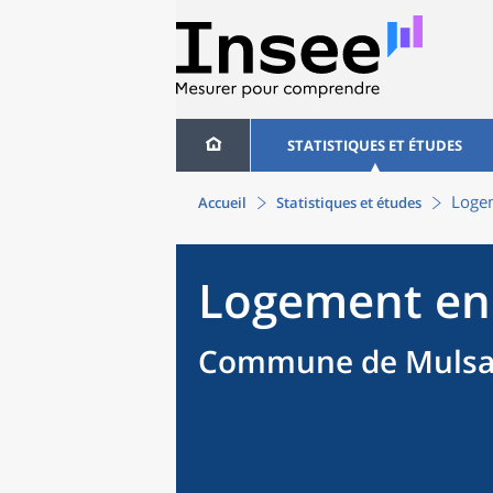
STATISTIQUES ET ÉTUDES
Loge
Accueil
Statistiques et études
Logement en
Commune de Mulsa