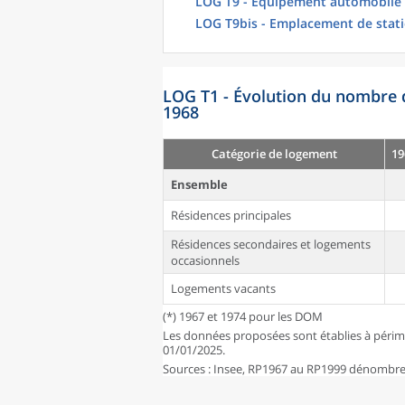
LOG T9 - Équipement automobile
LOG T9bis - Emplacement de stat
LOG T1 - Évolution du nombre 
1968
Catégorie de logement
19
Ensemble
Résidences principales
Résidences secondaires et logements
occasionnels
Logements vacants
(*) 1967 et 1974 pour les DOM
Les données proposées sont établies à périm
01/01/2025.
Sources : Insee, RP1967 au RP1999 dénombrem