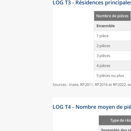
LOG T3 - Résidences principale
Nombre de pièces
Ensemble
1 pièce
2 pièces
3 pièces
4 pièces
5 pièces ou plus
Sources : Insee, RP2011, RP2016 et RP2022, ex
LOG T4 - Nombre moyen de pièc
Type de rés
Ensemble des ré