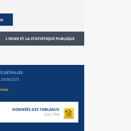
es
L'INSEE ET LA STATISTIQUE PUBLIQUE
ES DÉTAILLÉS
:
26/06/2025
rimer
DONNÉES DES TABLEAUX
(csv,7 Ko)