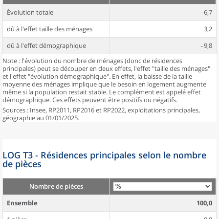
Évolution totale
–6,7
dû à l'effet taille des ménages
3,2
dû à l'effet démographique
–9,8
Note : l'évolution du nombre de ménages (donc de résidences
principales) peut se découper en deux effets, l'effet "taille des ménages"
et l'effet "évolution démographique". En effet, la baisse de la taille
moyenne des ménages implique que le besoin en logement augmente
même si la population restait stable. Le complément est appelé effet
démographique. Ces effets peuvent être positifs ou négatifs.
Sources : Insee, RP2011, RP2016 et RP2022, exploitations principales,
géographie au 01/01/2025.
LOG T3 - Résidences principales selon le nombre
de pièces
Nombre de pièces
Ensemble
100,0