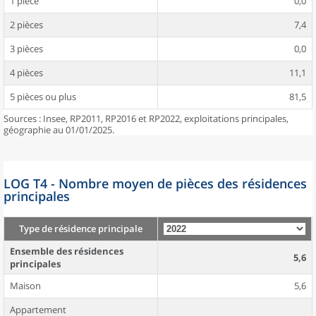
1 pièce
0,0
2 pièces
7,4
3 pièces
0,0
4 pièces
11,1
5 pièces ou plus
81,5
Sources : Insee, RP2011, RP2016 et RP2022, exploitations principales,
géographie au 01/01/2025.
LOG T4 - Nombre moyen de pièces des résidences
principales
Type de résidence principale
Ensemble des résidences
5,6
principales
Maison
5,6
Appartement