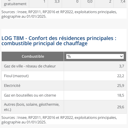
1
3,3
0
0,0
2
7,4
gratuitement
Sources : Insee, RP2011, RP2016 et RP2022, exploitations principales,
géographie au 01/01/2025.
LOG T8M - Confort des résidences principales :
combustible principal de chauffage
Combustible
Gaz de ville - réseau de chaleur
3,7
Fioul (mazout)
22,2
Electricité
25,9
Gaz en bouteilles ou en citerne
18,5
Autres (bois, solaire, géothermie,
29,6
etc.)
Sources : Insee, RP2011, RP2016 et RP2022, exploitations principales,
géographie au 01/01/2025.