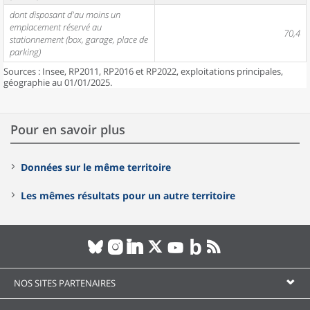
dont disposant d'au moins un
emplacement réservé au
70,4
stationnement (box, garage, place de
parking)
Sources : Insee, RP2011, RP2016 et RP2022, exploitations principales,
géographie au 01/01/2025.
Pour en savoir plus
Données sur le même territoire
Les mêmes résultats pour un autre territoire
NOS SITES PARTENAIRES