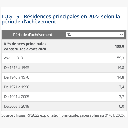
LOG T5 - Résidences principales en 2022 selon la
période d'achèvement
Période d'achèvement
Résidences principales
100,0
construites avant 2020
Avant 1919
59,3
De 1919 à 1945
14,8
De 1946 à 1970
14,8
De 1971 à 1990
7,4
De 1991 à 2005
3,7
De 2006 à 2019
0,0
Source : Insee, RP2022 exploitation principale, géographie au 01/01/2025.