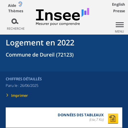
English
Aide
Thèmes
Presse
RECHERCHE
MENU
Logement en 2022
Commune de Dureil (72123)
CHIFFRES DÉTAILLÉS
Paru le :
26/06/2025
Imprimer
DONNÉES DES TABLEAUX
(csv,7 Ko)