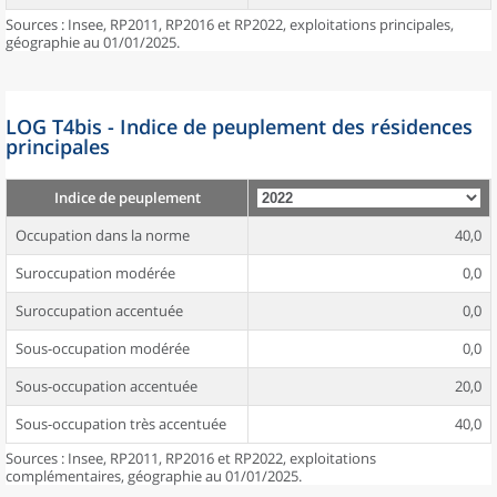
Sources : Insee, RP2011, RP2016 et RP2022, exploitations principales,
géographie au 01/01/2025.
LOG T4bis - Indice de peuplement des résidences
principales
Indice de peuplement
Occupation dans la norme
40,0
Suroccupation modérée
0,0
Suroccupation accentuée
0,0
Sous-occupation modérée
0,0
Sous-occupation accentuée
20,0
Sous-occupation très accentuée
40,0
Sources : Insee, RP2011, RP2016 et RP2022, exploitations
complémentaires, géographie au 01/01/2025.