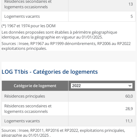
Résidences secondaires et
13
logements occasionnels
Logements vacants
5
(*) 1967 et 1974 pour les DOM
Les données proposées sont établies à périmètre géographique
identique, dans la géographie en vigueur au 01/01/2025.
Sources : Insee, RP1967 au RP1999 dénombrements, RP2006 au RP2022
exploitations principales.
LOG T1bis - Catégories de logements
Catégorie de logement
Résidences principales
60,0
Résidences secondaires et
28,9
logements occasionnels
Logements vacants
11,1
Sources : Insee, RP2011, RP2016 et RP2022, exploitations principales,
géographie au 01/01/2025 .