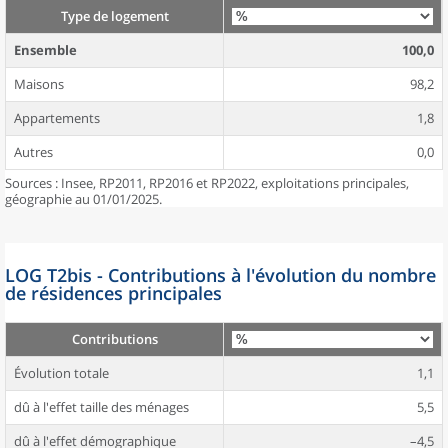
Type de logement
Ensemble
100,0
Maisons
98,2
Appartements
1,8
Autres
0,0
Sources : Insee, RP2011, RP2016 et RP2022, exploitations principales,
géographie au 01/01/2025.
LOG T2bis - Contributions à l'évolution du nombre
de résidences principales
Contributions
Évolution totale
1,1
dû à l'effet taille des ménages
5,5
dû à l'effet démographique
–4,5