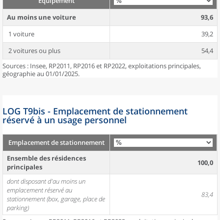
Équipement
Au moins une voiture
93,6
1 voiture
39,2
2 voitures ou plus
54,4
Sources : Insee, RP2011, RP2016 et RP2022, exploitations principales,
géographie au 01/01/2025.
LOG T9bis - Emplacement de stationnement
réservé à un usage personnel
Emplacement de stationnement
Ensemble des résidences
100,0
principales
dont disposant d'au moins un
emplacement réservé au
83,4
stationnement (box, garage, place de
parking)