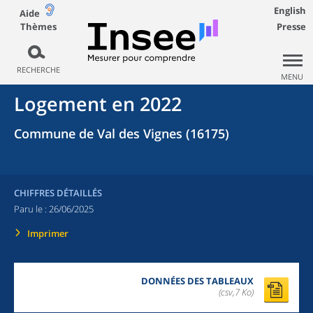
English
Aide
Thèmes
Presse
RECHERCHE
MENU
Logement en 2022
Commune de Val des Vignes (16175)
CHIFFRES DÉTAILLÉS
Paru le :
26/06/2025
Imprimer
DONNÉES DES TABLEAUX
(csv,7 Ko)