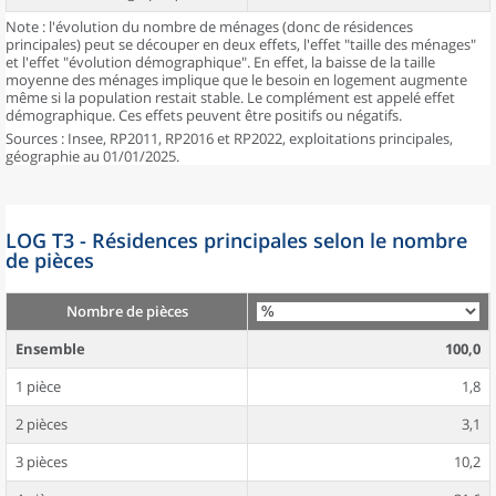
Note : l'évolution du nombre de ménages (donc de résidences
principales) peut se découper en deux effets, l'effet "taille des ménages"
et l'effet "évolution démographique". En effet, la baisse de la taille
moyenne des ménages implique que le besoin en logement augmente
même si la population restait stable. Le complément est appelé effet
démographique. Ces effets peuvent être positifs ou négatifs.
Sources : Insee, RP2011, RP2016 et RP2022, exploitations principales,
géographie au 01/01/2025.
LOG T3 - Résidences principales selon le nombre
de pièces
Nombre de pièces
Ensemble
100,0
1 pièce
1,8
2 pièces
3,1
3 pièces
10,2