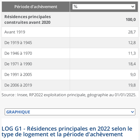
Période d'achèvement
Résidences principales
100,0
construites avant 2020
Avant 1919
28,7
De 1919 à 1945
12,8
De 1946 à 1970
11,3
De 1971 à 1990
18,4
De 1991 à 2005
9,0
De 2006 à 2019
19,8
Source : Insee, RP2022 exploitation principale, géographie au 01/01/2025.
LOG G1 - Résidences principales en 2022 selon le
type de logement et la période d'achèvement