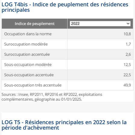
LOG T4bis - Indice de peuplement des résidences
principales
Indice de peuplement
Occupation dans la norme
10,8
Suroccupation modérée
1,7
Suroccupation accentuée
2,6
Sous-occupation modérée
12,5
Sous-occupation accentuée
22,5
Sous-occupation très accentuée
49,9
Sources : Insee, RP2011, RP2016 et RP2022, exploitations
complémentaires, géographie au 01/01/2025.
LOG T5 - Résidences principales en 2022 selon la
période d'achèvement