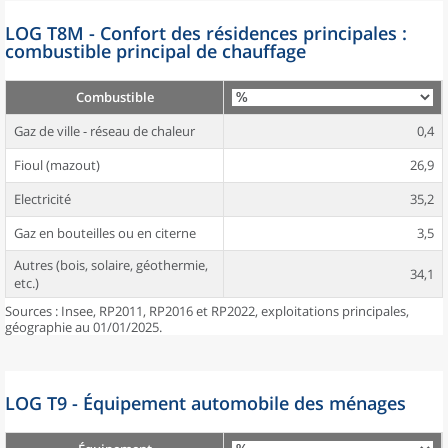
LOG T8M - Confort des résidences principales :
combustible principal de chauffage
Combustible
Gaz de ville - réseau de chaleur
0,4
Fioul (mazout)
26,9
Electricité
35,2
Gaz en bouteilles ou en citerne
3,5
Autres (bois, solaire, géothermie,
34,1
etc.)
Sources : Insee, RP2011, RP2016 et RP2022, exploitations principales,
géographie au 01/01/2025.
LOG T9 - Équipement automobile des ménages