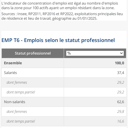
L'indicateur de concentration d'emploi est égal au nombre d'emplois
dans la zone pour 100 actifs ayant un emploi résidant dans la zone.
Sources : Insee, RP2011, RP2016 et RP2022, exploitations principales lieu
de résidence et lieu de travail, géographie au 01/01/2025.
EMP T6 - Emplois selon le statut professionnel
Statut professionnel
Ensemble
100,0
Salariés
37,4
dont femmes
29,2
dont temps partiel
29,2
Non-salariés
62,6
dont femmes
29,8
dont temps partiel
16,6