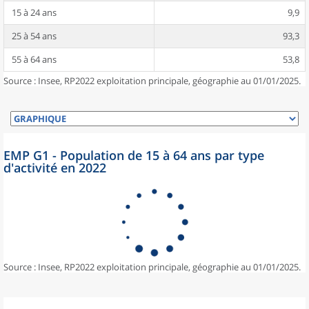
15 à 24 ans
9,9
25 à 54 ans
93,3
55 à 64 ans
53,8
Source : Insee, RP2022 exploitation principale, géographie au 01/01/2025.
EMP G1 - Population de 15 à 64 ans par type
d'activité en 2022
Source : Insee, RP2022 exploitation principale, géographie au 01/01/2025.