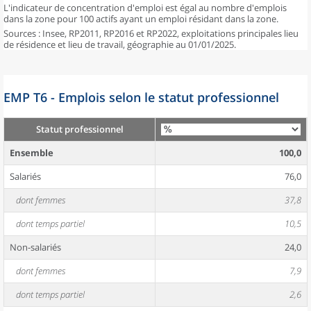
L'indicateur de concentration d'emploi est égal au nombre d'emplois
dans la zone pour 100 actifs ayant un emploi résidant dans la zone.
Sources : Insee, RP2011, RP2016 et RP2022, exploitations principales lieu
de résidence et lieu de travail, géographie au 01/01/2025.
EMP T6 - Emplois selon le statut professionnel
Statut professionnel
Ensemble
100,0
Salariés
76,0
dont femmes
37,8
dont temps partiel
10,5
Non-salariés
24,0
dont femmes
7,9
dont temps partiel
2,6