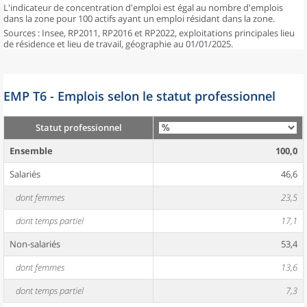
L'indicateur de concentration d'emploi est égal au nombre d'emplois
dans la zone pour 100 actifs ayant un emploi résidant dans la zone.
Sources : Insee, RP2011, RP2016 et RP2022, exploitations principales lieu
de résidence et lieu de travail, géographie au 01/01/2025.
EMP T6 - Emplois selon le statut professionnel
Statut professionnel
Ensemble
100,0
Salariés
46,6
dont femmes
23,5
dont temps partiel
17,1
Non-salariés
53,4
dont femmes
13,6
dont temps partiel
7,3