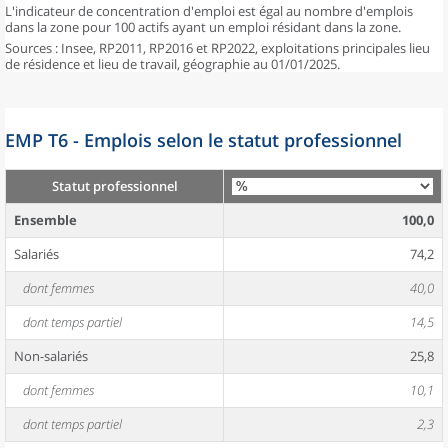
L'indicateur de concentration d'emploi est égal au nombre d'emplois
dans la zone pour 100 actifs ayant un emploi résidant dans la zone.
Sources : Insee, RP2011, RP2016 et RP2022, exploitations principales lieu
de résidence et lieu de travail, géographie au 01/01/2025.
EMP T6 - Emplois selon le statut professionnel
Statut professionnel
Ensemble
100,0
Salariés
74,2
dont femmes
40,0
dont temps partiel
14,5
Non-salariés
25,8
dont femmes
10,1
dont temps partiel
2,3