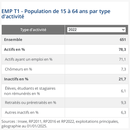
EMP T1 - Population de 15 à 64 ans par type
d'activité
Type d'activité
Ensemble
651
Actifs en %
78,3
Actifs ayant un emploi en %
71,1
Chômeurs en %
7,3
Inactifs en %
21,7
Élèves, étudiants et stagiaires
6,1
non rémunérés en %
Retraités ou préretraités en %
9,3
Autres inactifs en %
6,3
Sources : Insee, RP2011, RP2016 et RP2022, exploitations principales,
géographie au 01/01/2025.