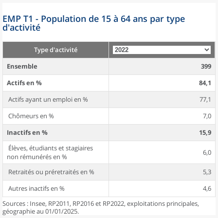
EMP T1 - Population de 15 à 64 ans par type
d'activité
Type d'activité
Ensemble
399
Actifs en %
84,1
Actifs ayant un emploi en %
77,1
Chômeurs en %
7,0
Inactifs en %
15,9
Élèves, étudiants et stagiaires
6,0
non rémunérés en %
Retraités ou préretraités en %
5,3
Autres inactifs en %
4,6
Sources : Insee, RP2011, RP2016 et RP2022, exploitations principales,
géographie au 01/01/2025.