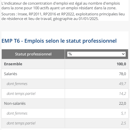
L'indicateur de concentration d'emploi est égal au nombre d'emplois
dans la zone pour 100 actifs ayant un emploi résidant dans la zone.
Sources : Insee, RP2011, RP2016 et RP2022, exploitations principales lieu
de résidence et lieu de travail, géographie au 01/01/2025.
EMP T6 - Emplois selon le statut professionnel
Statut professionnel
Ensemble
100,0
Salariés
78,0
dont femmes
49,7
dont temps partiel
14,2
Non-salariés
22,0
dont femmes
5,1
dont temps partiel
2,5