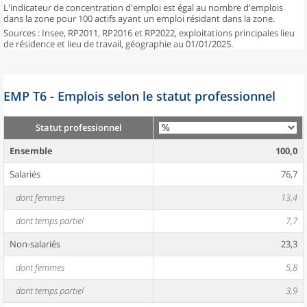
L'indicateur de concentration d'emploi est égal au nombre d'emplois
dans la zone pour 100 actifs ayant un emploi résidant dans la zone.
Sources : Insee, RP2011, RP2016 et RP2022, exploitations principales lieu
de résidence et lieu de travail, géographie au 01/01/2025.
EMP T6 - Emplois selon le statut professionnel
Statut professionnel
Ensemble
100,0
Salariés
76,7
dont femmes
13,4
dont temps partiel
7,7
Non-salariés
23,3
dont femmes
5,8
dont temps partiel
3,9