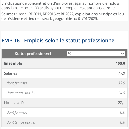
L'indicateur de concentration d'emploi est égal au nombre d'emplois
dans la zone pour 100 actifs ayant un emploi résidant dans la zone.
Sources : Insee, RP2011, RP2016 et RP2022, exploitations principales lieu
de résidence et lieu de travail, géographie au 01/01/2025.
EMP T6 - Emplois selon le statut professionnel
Statut professionnel
Ensemble
100,0
Salariés
77,9
dont femmes
32,9
dont temps partiel
14,5
Non-salariés
22,1
dont femmes
0,0
dont temps partiel
0,0