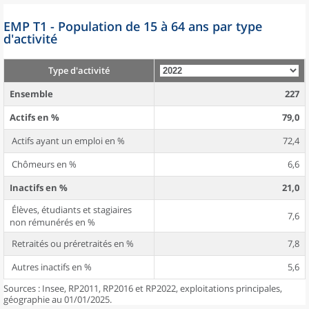
EMP T1 - Population de 15 à 64 ans par type
d'activité
Type d'activité
Ensemble
227
Actifs en %
79,0
Actifs ayant un emploi en %
72,4
Chômeurs en %
6,6
Inactifs en %
21,0
Élèves, étudiants et stagiaires
7,6
non rémunérés en %
Retraités ou préretraités en %
7,8
Autres inactifs en %
5,6
Sources : Insee, RP2011, RP2016 et RP2022, exploitations principales,
géographie au 01/01/2025.