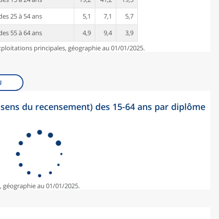
es 25 à 54 ans
5,1
7,1
5,7
es 55 à 64 ans
4,9
9,4
3,9
ploitations principales, géographie au 01/01/2025.
U
sens du recensement) des 15-64 ans par diplôme
e, géographie au 01/01/2025.