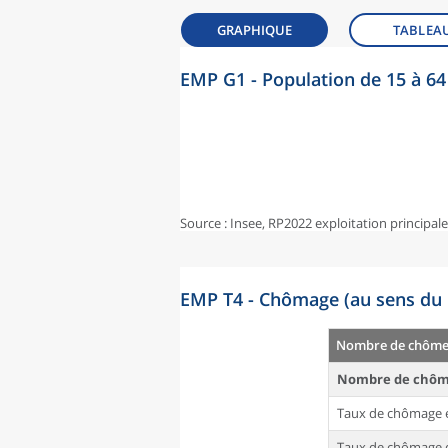
GRAPHIQUE
TABLEA
EMP G1 - Population de 15 à 64 
Source : Insee, RP2022 exploitation principal
EMP T4 - Chômage (au sens du 
Nombre de chômeu
Nombre de chôm
Taux de chômage 
Taux de chômage d