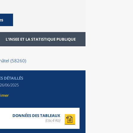
es
L'INSEE ET LA STATISTIQUE PUBLIQUE
hâtel (58260)
ES DÉTAILLÉS
26/06/2025
rimer
DONNÉES DES TABLEAUX
(csv,4 Ko)