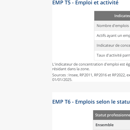
EMP T5 - Emploi et activité
Indicate
Nombre d'emplois 
Actifs ayant un emp
Indicateur de conc
Taux d'activité par
L'indicateur de concentration d'emploi est é
résidant dans la zone.
Sources : Insee, RP2011, RP2016 et RP2022, exp
01/01/2025.
EMP T6 - Emplois selon le statu
Statut professionne
Ensemble