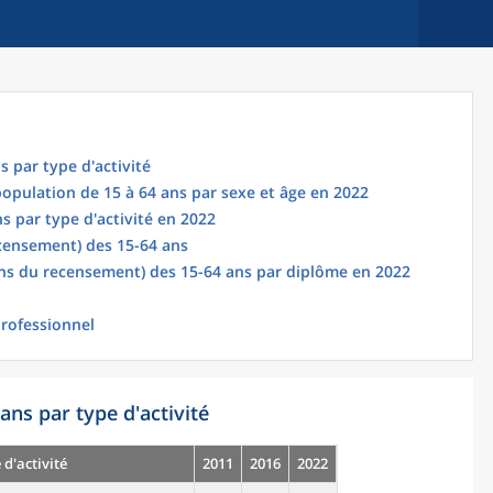
s par type d'activité
 population de 15 à 64 ans par sexe et âge en 2022
s par type d'activité en 2022
censement) des 15-64 ans
ns du recensement) des 15-64 ans par diplôme en 2022
professionnel
ans par type d'activité
 d'activité
2011
2016
2022