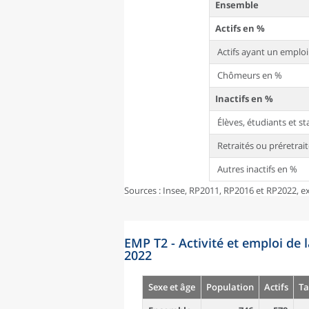
Ensemble
Actifs en %
Actifs ayant un emplo
Chômeurs en %
Inactifs en %
Élèves, étudiants et s
Retraités ou préretrai
Autres inactifs en %
Sources : Insee, RP2011, RP2016 et RP2022, ex
EMP T2 - Activité et emploi de 
2022
Sexe et âge
Population
Actifs
Ta