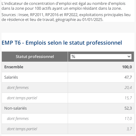
L'indicateur de concentration d'emploi est égal au nombre d'emplois
dans la zone pour 100 actifs ayant un emploi résidant dans la zone.
Sources : Insee, RP2011, RP2016 et RP2022, exploitations principales lieu
de résidence et lieu de travail, géographie au 01/01/2025.
EMP T6 - Emplois selon le statut professionnel
Statut professionnel
Ensemble
100,0
Salariés
47,7
dont femmes
20,4
dont temps partiel
15,7
Non-salariés
52,3
dont femmes
17,0
dont temps partiel
3,7