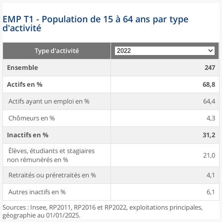
EMP T1 - Population de 15 à 64 ans par type
d'activité
Type d'activité
Ensemble
247
Actifs en %
68,8
Actifs ayant un emploi en %
64,4
Chômeurs en %
4,3
Inactifs en %
31,2
Élèves, étudiants et stagiaires
21,0
non rémunérés en %
Retraités ou préretraités en %
4,1
Autres inactifs en %
6,1
Sources : Insee, RP2011, RP2016 et RP2022, exploitations principales,
géographie au 01/01/2025.