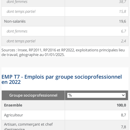
dont femmes
38,7
dont temps partiel
15,8
Non-salariés
19,6
dont femmes
6,7
dont temps partiel
2,4
Sources : Insee, RP2011, RP2016 et RP2022, exploitations principales lieu
de travail, géographie au 01/01/2025.
EMP T7 - Emplois par groupe socioprofessionnel
en 2022
Groupe socioprofessionnel
Ensemble
100,0
Agriculteur
8,7
Artisan, commerçant et chef
7,8
d’entreprise