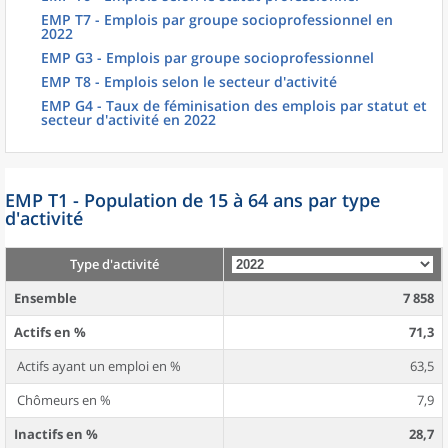
EMP T7 - Emplois par groupe socioprofessionnel en
2022
EMP G3 - Emplois par groupe socioprofessionnel
EMP T8 - Emplois selon le secteur d'activité
EMP G4 - Taux de féminisation des emplois par statut et
secteur d'activité en 2022
EMP T1 - Population de 15 à 64 ans par type
d'activité
Type d'activité
Ensemble
7 858
Actifs en %
71,3
Actifs ayant un emploi en %
63,5
Chômeurs en %
7,9
Inactifs en %
28,7