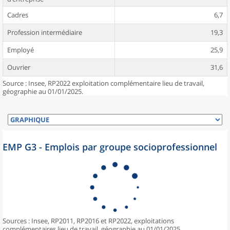
Cadres
6,7
Profession intermédiaire
19,3
Employé
25,9
Ouvrier
31,6
Source : Insee, RP2022 exploitation complémentaire lieu de travail,
géographie au 01/01/2025.
EMP G3 - Emplois par groupe socioprofessionnel
Sources : Insee, RP2011, RP2016 et RP2022, exploitations
complémentaires lieu de travail, géographie au 01/01/2025.