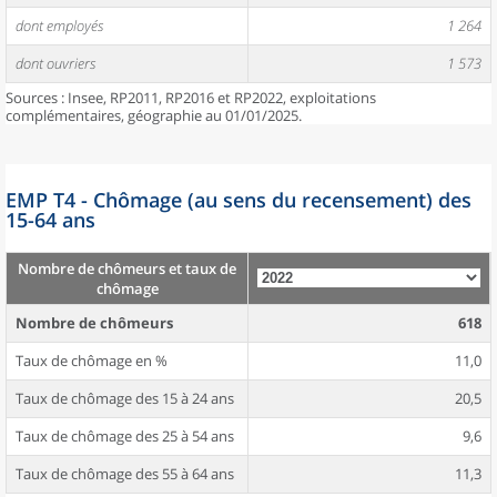
dont employés
1 264
dont ouvriers
1 573
Sources : Insee, RP2011, RP2016 et RP2022, exploitations
complémentaires, géographie au 01/01/2025.
EMP T4 - Chômage (au sens du recensement) des
15-64 ans
Nombre de chômeurs et taux de
chômage
Nombre de chômeurs
618
Taux de chômage en %
11,0
Taux de chômage des 15 à 24 ans
20,5
Taux de chômage des 25 à 54 ans
9,6
Taux de chômage des 55 à 64 ans
11,3