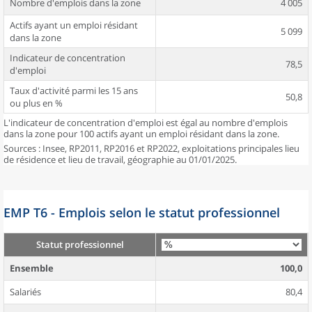
Nombre d'emplois dans la zone
4 005
Actifs ayant un emploi résidant
5 099
dans la zone
Indicateur de concentration
78,5
d'emploi
Taux d'activité parmi les 15 ans
50,8
ou plus en %
L'indicateur de concentration d'emploi est égal au nombre d'emplois
dans la zone pour 100 actifs ayant un emploi résidant dans la zone.
Sources : Insee, RP2011, RP2016 et RP2022, exploitations principales lieu
de résidence et lieu de travail, géographie au 01/01/2025.
EMP T6 - Emplois selon le statut professionnel
Statut professionnel
Ensemble
100,0
Salariés
80,4