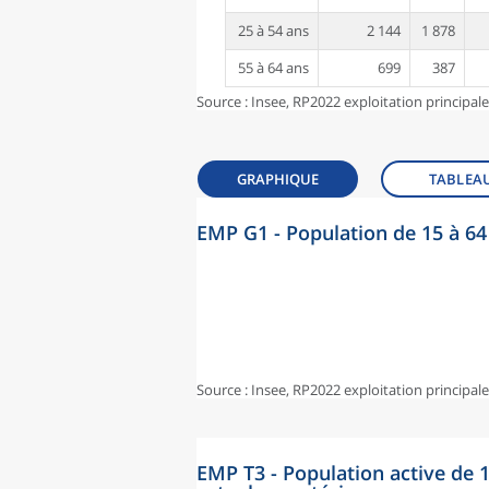
25 à 54 ans
2 144
1 878
55 à 64 ans
699
387
Source : Insee, RP2022 exploitation principal
GRAPHIQUE
TABLEA
EMP G1 - Population de 15 à 64 
Source : Insee, RP2022 exploitation principal
EMP T3 - Population active de 