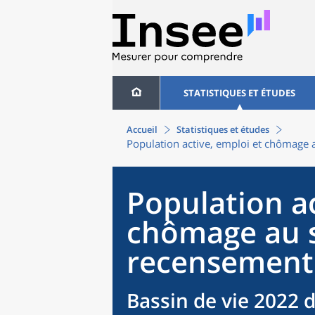
STATISTIQUES ET ÉTUDES
Accueil
Statistiques et études
Population active, emploi et chômage 
Population ac
chômage au 
recensement
Bassin de vie 2022 