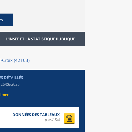
es
L'INSEE ET LA STATISTIQUE PUBLIQUE
-Croix (42103)
ES DÉTAILLÉS
:
26/06/2025
rimer
DONNÉES DES TABLEAUX
(csv,7 Ko)