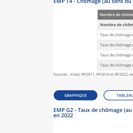
EMP T4 - Chômage (au sens du 
Nombre de chômeu
Nombre de chôm
Taux de chômage 
Taux de chômage d
Taux de chômage d
Taux de chômage d
Sources : Insee, RP2011, RP2016 et RP2022, ex
GRAPHIQUE
TABLEA
EMP G2 - Taux de chômage (au 
en 2022