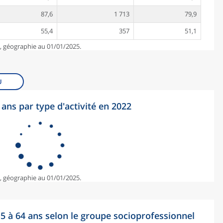
87,6
1 713
79,9
55,4
357
51,1
e, géographie au 01/01/2025.
U
ans par type d'activité en 2022
e, géographie au 01/01/2025.
15 à 64 ans selon le groupe socioprofessionnel