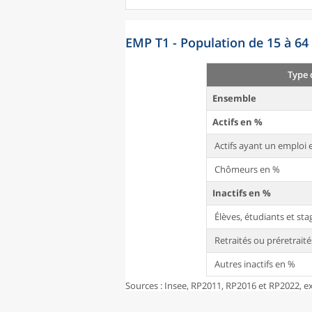
EMP T1 - Population de 15 à 64 
Type 
Ensemble
Actifs en %
Actifs ayant un emploi 
Chômeurs en %
Inactifs en %
Élèves, étudiants et st
Retraités ou préretrait
Autres inactifs en %
Sources : Insee, RP2011, RP2016 et RP2022, ex