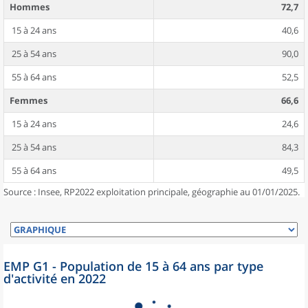
Hommes
72,7
15 à 24 ans
40,6
25 à 54 ans
90,0
55 à 64 ans
52,5
Femmes
66,6
15 à 24 ans
24,6
25 à 54 ans
84,3
55 à 64 ans
49,5
Source : Insee, RP2022 exploitation principale, géographie au 01/01/2025.
EMP G1 - Population de 15 à 64 ans par type
d'activité en 2022