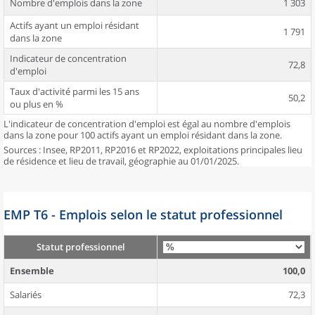
Nombre d'emplois dans la zone
1 303
Actifs ayant un emploi résidant
1 791
dans la zone
Indicateur de concentration
72,8
d'emploi
Taux d'activité parmi les 15 ans
50,2
ou plus en %
L'indicateur de concentration d'emploi est égal au nombre d'emplois
dans la zone pour 100 actifs ayant un emploi résidant dans la zone.
Sources : Insee, RP2011, RP2016 et RP2022, exploitations principales lieu
de résidence et lieu de travail, géographie au 01/01/2025.
EMP T6 - Emplois selon le statut professionnel
Statut professionnel
Ensemble
100,0
Salariés
72,3