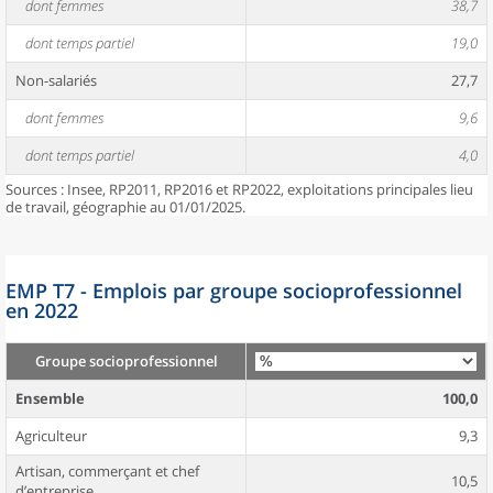
dont femmes
38,7
dont temps partiel
19,0
Non-salariés
27,7
dont femmes
9,6
dont temps partiel
4,0
Sources : Insee, RP2011, RP2016 et RP2022, exploitations principales lieu
de travail, géographie au 01/01/2025.
EMP T7 - Emplois par groupe socioprofessionnel
en 2022
Groupe socioprofessionnel
Ensemble
100,0
Agriculteur
9,3
Artisan, commerçant et chef
10,5
d’entreprise