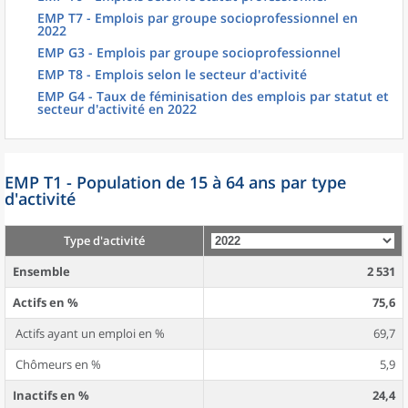
EMP T7 - Emplois par groupe socioprofessionnel en
2022
EMP G3 - Emplois par groupe socioprofessionnel
EMP T8 - Emplois selon le secteur d'activité
EMP G4 - Taux de féminisation des emplois par statut et
secteur d'activité en 2022
EMP T1 - Population de 15 à 64 ans par type
d'activité
Type d'activité
Ensemble
2 531
Actifs en %
75,6
Actifs ayant un emploi en %
69,7
Chômeurs en %
5,9
Inactifs en %
24,4