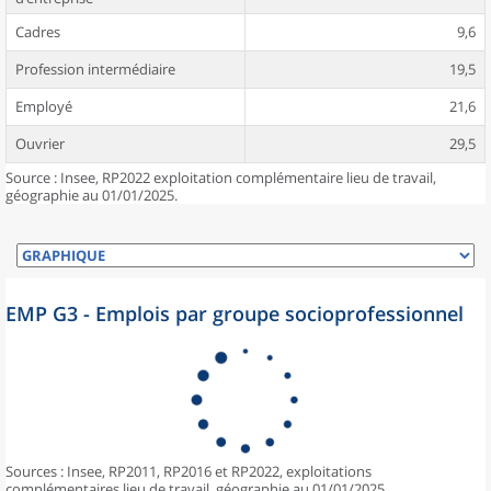
Cadres
9,6
Profession intermédiaire
19,5
Employé
21,6
Ouvrier
29,5
Source : Insee, RP2022 exploitation complémentaire lieu de travail,
géographie au 01/01/2025.
EMP G3 - Emplois par groupe socioprofessionnel
Sources : Insee, RP2011, RP2016 et RP2022, exploitations
complémentaires lieu de travail, géographie au 01/01/2025.