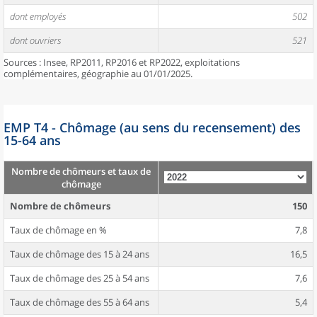
dont employés
502
dont ouvriers
521
Sources : Insee, RP2011, RP2016 et RP2022, exploitations
complémentaires, géographie au 01/01/2025.
EMP T4 - Chômage (au sens du recensement) des
15-64 ans
Nombre de chômeurs et taux de
chômage
Nombre de chômeurs
150
Taux de chômage en %
7,8
Taux de chômage des 15 à 24 ans
16,5
Taux de chômage des 25 à 54 ans
7,6
Taux de chômage des 55 à 64 ans
5,4