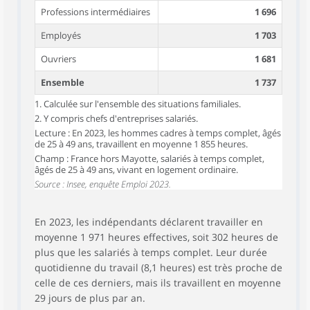
Professions intermédiaires
1 696
Employés
1 703
Ouvriers
1 681
Ensemble
1 737
1. Calculée sur l'ensemble des situations familiales.
2. Y compris chefs d'entreprises salariés.
Lecture : En 2023, les hommes cadres à temps complet, âgés
de 25 à 49 ans, travaillent en moyenne 1 855 heures.
Champ : France hors Mayotte, salariés à temps complet,
âgés de 25 à 49 ans, vivant en logement ordinaire.
Source : Insee, enquête Emploi 2023.
En 2023, les indépendants déclarent travailler en
moyenne 1 971 heures effectives, soit 302 heures de
plus que les salariés à temps complet. Leur durée
quotidienne du travail (8,1 heures) est très proche de
celle de ces derniers, mais ils travaillent en moyenne
29 jours de plus par an.