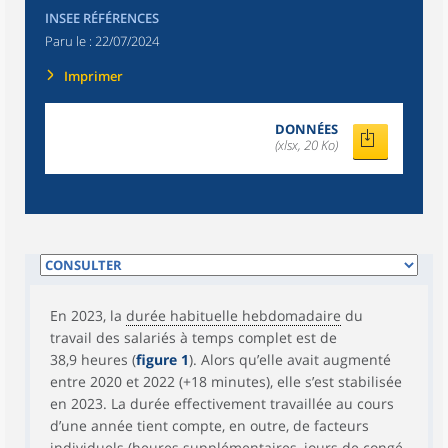
INSEE RÉFÉRENCES
Paru le :
22/07/2024
Imprimer
DONNÉES
(xlsx, 20 Ko)
En 2023, la
durée habituelle hebdomadaire
du
travail des salariés à temps complet est de
38,9 heures (
figure 1
). Alors qu’elle avait augmenté
entre 2020 et 2022 (+18 minutes), elle s’est stabilisée
en 2023. La durée effectivement travaillée au cours
d’une année tient compte, en outre, de facteurs
individuels (heures supplémentaires, jours de congé,