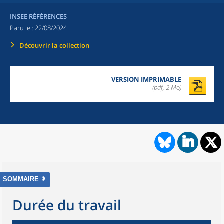
INSEE RÉFÉRENCES
Paru le :
22/08/2024
Découvrir la collection
VERSION IMPRIMABLE
(pdf, 2 Mo)
SOMMAIRE
Durée du travail