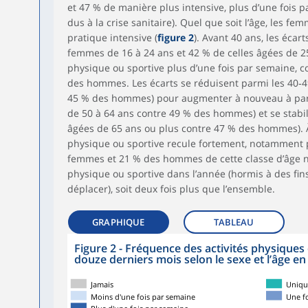
et 47 % de manière plus intensive, plus d’une fois 
dus à la crise sanitaire). Quel que soit l’âge, les 
pratique intensive (
figure 2
). Avant 40 ans, les écar
femmes de 16 à 24 ans et 42 % de celles âgées de 25
physique ou sportive plus d’une fois par semaine, 
des hommes. Les écarts se réduisent parmi les 40‑
45 % des hommes) pour augmenter à nouveau à par
de 50 à 64 ans contre 49 % des hommes) et se stabi
âgées de 65 ans ou plus contre 47 % des hommes). À 
physique ou sportive recule fortement, notamment 
femmes et 21 % des hommes de cette classe d’âge n’
physique ou sportive dans l’année (hormis à des fins 
déplacer), soit deux fois plus que l’ensemble.
GRAPHIQUE
TABLEAU
Figure 2 - Fréquence des activités physiques
douze derniers mois selon le sexe et l’âge en
Jamais
Uniqu
Moins d'une fois par semaine
Une f