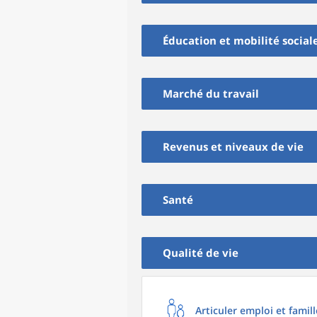
Éducation et mobilité social
Marché du travail
Revenus et niveaux de vie
Santé
Qualité de vie
Articuler emploi et famill