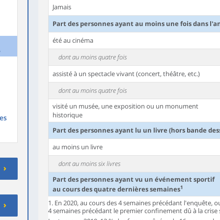
Jamais
Part des personnes ayant au moins une fois dans l'a
été au cinéma
e
dont au moins quatre fois
assisté à un spectacle vivant (concert, théâtre, etc.)
dont au moins quatre fois
visité un musée, une exposition ou un monument
historique
des
Part des personnes ayant lu un livre (hors bande des
au moins un livre
dont au moins six livres
Part des personnes ayant vu un événement sportif
1
au cours des quatre dernières semaines
1. En 2020, au cours des 4 semaines précédant l'enquête, o
4 semaines précédant le premier confinement dû à la crise 