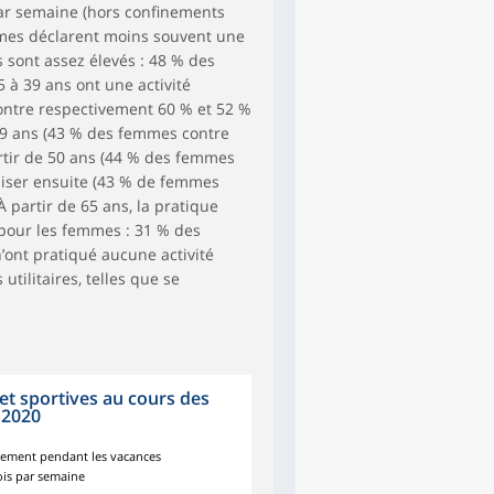
par semaine (hors confinements
femmes déclarent moins souvent une
ts sont assez élevés : 48 % des
 à 39 ans ont une activité
contre respectivement 60 % et 52 %
49 ans (43 % des femmes contre
tir de 50 ans (44 % des femmes
liser ensuite (43 % de femmes
partir de 65 ans, la pratique
pour les femmes : 31 % des
ont pratiqué aucune activité
utilitaires, telles que se
 et sportives au cours des
 2020
ement pendant les vacances
ois par semaine