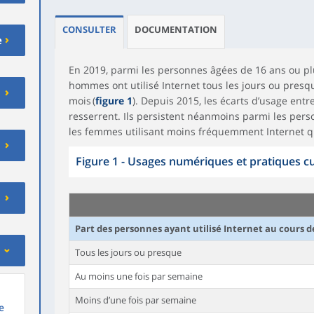
CONSULTER
DOCUMENTATION
e
En 2019, parmi les personnes âgées de 16 ans ou p
hommes ont utilisé Internet tous les jours ou presq
mois (
figure 1
). Depuis 2015, les écarts d’usage ent
resserrent. Ils persistent néanmoins parmi les pers
les femmes utilisant moins fréquemment Internet q
Figure 1 - Usages numériques et pratiques cu
Part des personnes ayant utilisé Internet au cours d
Tous les jours ou presque
Au moins une fois par semaine
Moins d’une fois par semaine
e