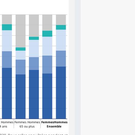
Hommes
Femmes
Hommes
Femmes
Hommes
4 ans
65 ou plus
Ensemble