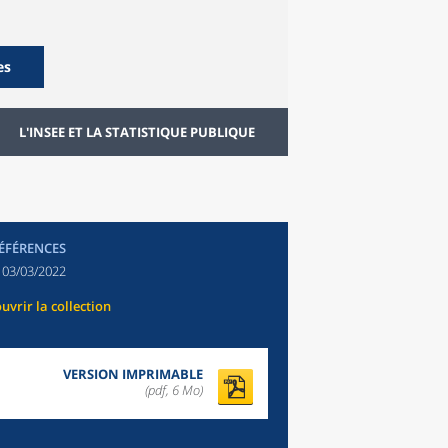
es
L'INSEE ET LA STATISTIQUE PUBLIQUE
RÉFÉRENCES
:
03/03/2022
uvrir la collection
VERSION IMPRIMABLE
(pdf, 6 Mo)