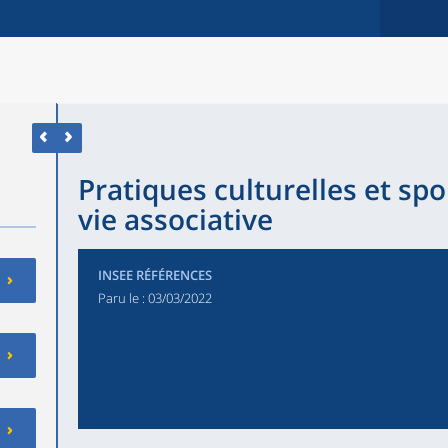
Pratiques culturelles et spo
vie associative
INSEE RÉFÉRENCES
Paru le :
03/03/2022