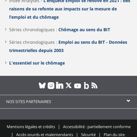
Insee Analyses -
L’enquête Emploi se rénove en 2021 : des
raisons de sa refonte aux impacts sur la mesure de
l’emploi et du chômage
Séries chronologiques :
Chômage au sens du BIT
Séries chronologiques :
Emploi au sens du BIT - Données
trimestrielles depuis 2003
L'essentiel sur le chômage
NOS SITES PARTENAIRES
Mentions légales et crédits
Accessibilité : partiellement conforme
Accès sourds et malentendants
Sécurité
Plan du site