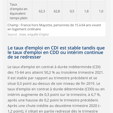
Taux
d'emploi en
62,3
62,8
0,5
1,8
1,0
équivalent
temps plein
Champ : France hors Mayotte, personnes de 15 à 64 ans vivant
en logement ordinaire
Source : Insee, enquête Emploi
Le taux d’emploi en CDI est stable tandis que
le taux d’emploi en CDD ou intérim continue
de se redresser
Le taux d’emploi en contrat à durée indéterminée (CDI)
des 15-64 ans atteint 50,2 % au troisième trimestre 2021.
Il est stable par rapport au trimestre précédent et se
situe 0,3 point au-dessus de son niveau de fin 2019. Le
taux d'emploi en contrat à durée déterminée (CDD) ou en
intérim augmente de 0,3 point sur le trimestre, à 6,7 %,
après une hausse de 0,2 point le trimestre précédent.
Après une chute inédite au deuxième trimestre 2020 (–
1,2 point), il s’était en partie redressé dès le trimestre