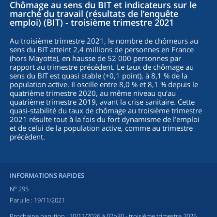
Chômage au sens du BIT et indicateurs sur le
marché du travail (résultats de l’enquête
emploi) (BIT) - troisième trimestre 2021
Au troisième trimestre 2021, le nombre de chômeurs au
sens du BIT atteint 2,4 millions de personnes en France
(hors Mayotte), en hausse de 52 000 personnes par
rapport au trimestre précédent. Le taux de chômage au
sens du BIT est quasi stable (+0,1 point), à 8,1 % de la
population active. Il oscille entre 8,0 % et 8,1 % depuis le
quatrième trimestre 2020, au même niveau qu’au
quatrième trimestre 2019, avant la crise sanitaire. Cette
quasi-stabilité du taux de chômage au troisième trimestre
2021 résulte tout à la fois du fort dynamisme de l’emploi
et de celui de la population active, comme au trimestre
précédent.
INFORMATIONS RAPIDES
o
N
295
Paru le :
19/11/2021
Prochaine parution :
10/11/2026 à 07h30
- troisième trimestre 2026