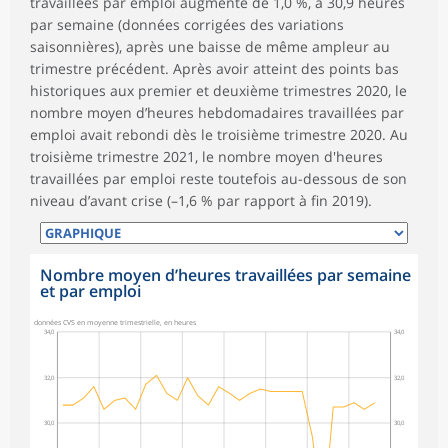
travaillées par emploi augmente de 1,0 %, à 30,9 heures
par semaine (données corrigées des variations
saisonnières), après une baisse de même ampleur au
trimestre précédent. Après avoir atteint des points bas
historiques aux premier et deuxième trimestres 2020, le
nombre moyen d’heures hebdomadaires travaillées par
emploi avait rebondi dès le troisième trimestre 2020. Au
troisième trimestre 2021, le nombre moyen d'heures
travaillées par emploi reste toutefois au-dessous de son
niveau d’avant crise (–1,6 % par rapport à fin 2019).
Nombre moyen d’heures travaillées par semaine
et par emploi
données CVS en moyenne trimestrielle, en heures
34,0
34,0
32,0
32,0
30,0
30,0