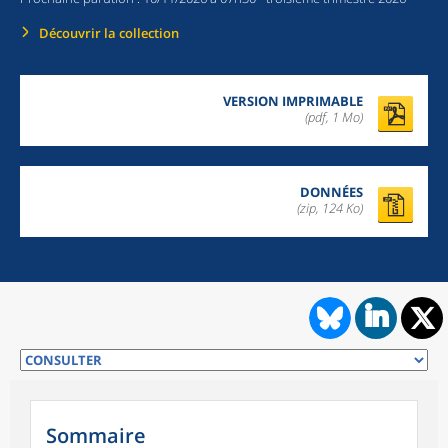
Découvrir la collection
VERSION IMPRIMABLE
(pdf, 1 Mo)
DONNÉES
(zip, 124 Ko)
Sommaire