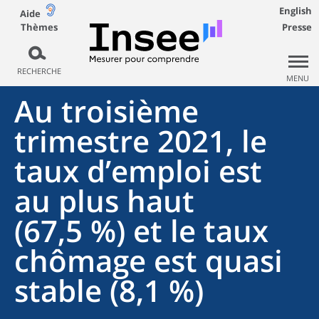
English
Aide
Thèmes
Presse
RECHERCHE
MENU
Au troisième
trimestre 2021, le
taux d’emploi est
au plus haut
(67,5 %) et le taux
chômage est quasi
stable (8,1 %)