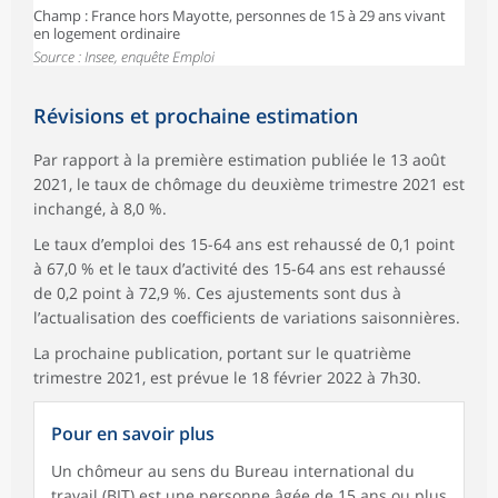
Champ : France hors Mayotte, personnes de 15 à 29 ans vivant
en logement ordinaire
Source : Insee, enquête Emploi
Révisions et prochaine estimation
Par rapport à la première estimation publiée le 13 août
2021, le taux de chômage du deuxième trimestre 2021 est
inchangé, à 8,0 %.
Le taux d’emploi des 15-64 ans est rehaussé de 0,1 point
à 67,0 % et le taux d’activité des 15-64 ans est rehaussé
de 0,2 point à 72,9 %. Ces ajustements sont dus à
l’actualisation des coefficients de variations saisonnières.
La prochaine publication, portant sur le quatrième
trimestre 2021, est prévue le 18 février 2022 à 7h30.
Pour en savoir plus
Un chômeur au sens du Bureau international du
travail (BIT) est une personne âgée de 15 ans ou plus