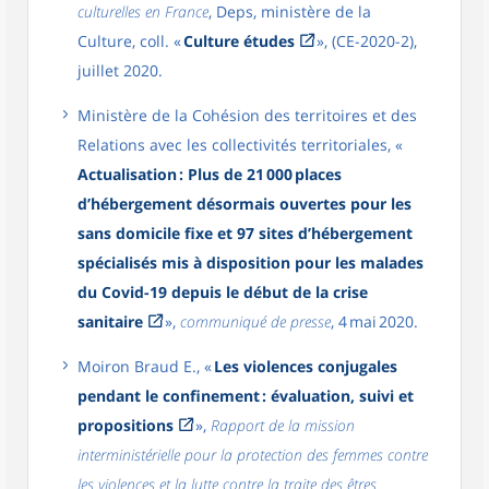
culturelles en France
, Deps, ministère de la
Culture, coll. «
Culture études
», (CE-2020-2),
juillet 2020.
Ministère de la Cohésion des territoires et des
Relations avec les collectivités territoriales, «
Actualisation : Plus de 21 000 places
d’hébergement désormais ouvertes pour les
sans domicile fixe et 97 sites d’hébergement
spécialisés mis à disposition pour les malades
du Covid-19 depuis le début de la crise
sanitaire
»,
communiqué de presse
, 4 mai 2020.
Moiron Braud E., «
Les violences conjugales
pendant le confinement : évaluation, suivi et
propositions
»,
Rapport de la mission
interministérielle pour la protection des femmes contre
les violences et la lutte contre la traite des êtres