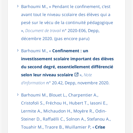
Barhoumi M., « Pendant le confinement, c’est
avant tout le niveau scolaire des élèves qui a
pesé sur le vécu de la continuité pédagogique
»,
Document de travail
n° 2020-E06, Depp,
décembre 2020. (pas encore paru)
Barhoumi M., «
Confinement : un
investissement scolaire important des élèves
du second degré, essentiellement différencié
selon leur niveau scolaire
»,
Note
d’information
n° 20.42, Depp, novembre 2020.
Barhoumi M., Blouet L., Charpentier A.,
Cristofoli S., Fréchou H., Hubert T., Iasoni E.,
Lermite A., Michaudon H., Moyère R., Odin-
Steiner D., Raffaëlli C., Solnon A., Stefanou A.,
Touahir M., Traore B., Wuillamier P, «
Crise