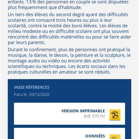
enfants. 13 % des personnes en couple se sont disputées
plus fréquemment que d’habitude.
Un tiers des élèves du second degré ayant des difficultés
scolaires ont consacré trois heures ou plus à leur
scolarité, contre la moitié des bons élèves. Les élèves de
milieu modeste ou en difficulté scolaire ont plus souvent
rencontré des difficultés matérielles ou pour se faire aider
par leurs parents.
Durant le confinement, plus de personnes ont pratiqué la
musique, la danse, le dessin, la peinture et la sculpture, le
montage audio ou vidéo ou encore des activités
scientifiques ou techniques. Les écarts sociaux dans les
pratiques culturelles en amateur se sont réduits.
INSEE RÉFÉRENCES
Paru le :
03/12/2020
VERSION IMPRIMABLE
(pdf, 830 Ko)
DONNÉES