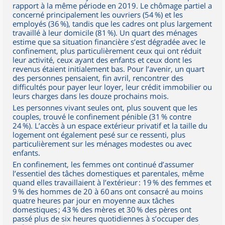
rapport à la même période en 2019. Le chômage partiel a
concerné principalement les ouvriers (54 %) et les
employés (36 %), tandis que les cadres ont plus largement
travaillé à leur domicile (81 %). Un quart des ménages
estime que sa situation financière s’est dégradée avec le
confinement, plus particulièrement ceux qui ont réduit
leur activité, ceux ayant des enfants et ceux dont les
revenus étaient initialement bas. Pour l’avenir, un quart
des personnes pensaient, fin avril, rencontrer des
difficultés pour payer leur loyer, leur crédit immobilier ou
leurs charges dans les douze prochains mois.
Les personnes vivant seules ont, plus souvent que les
couples, trouvé le confinement pénible (31 % contre
24 %). L’accès à un espace extérieur privatif et la taille du
logement ont également pesé sur ce ressenti, plus
particulièrement sur les ménages modestes ou avec
enfants.
En confinement, les femmes ont continué d’assumer
l’essentiel des tâches domestiques et parentales, même
quand elles travaillaient à l’extérieur : 19 % des femmes et
9 % des hommes de 20 à 60 ans ont consacré au moins
quatre heures par jour en moyenne aux tâches
domestiques ; 43 % des mères et 30 % des pères ont
passé plus de six heures quotidiennes à s’occuper des