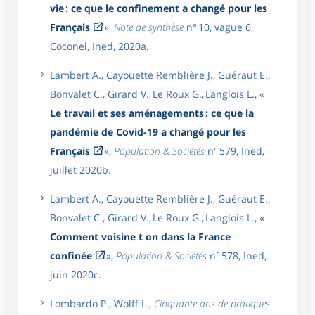
vie : ce que le confinement a changé pour les
Français
»,
Note de synthèse
n° 10, vague 6,
Coconel, Ined, 2020a.
Lambert A., Cayouette Remblière J., Guéraut E.,
Bonvalet C., Girard V., Le Roux G., Langlois L., «
Le travail et ses aménagements : ce que la
pandémie de Covid-19 a changé pour les
Français
»,
Population & Sociétés
n° 579, Ined,
juillet 2020b.
Lambert A., Cayouette Remblière J., Guéraut E.,
Bonvalet C., Girard V., Le Roux G., Langlois L., «
Comment voisine t on dans la France
confinée
»,
Population & Sociétés
n° 578, Ined,
juin 2020c.
Lombardo P., Wolff L.,
Cinquante ans de pratiques