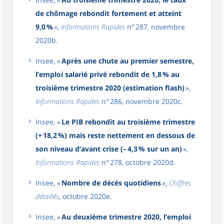
de chômage rebondit fortement et atteint
9,0 %
»,
Informations Rapides
n° 287, novembre
2020b.
Insee, «
Après une chute au premier semestre,
l’emploi salarié privé rebondit de 1,8 % au
troisième trimestre 2020 (estimation flash)
»,
Informations Rapides
n° 286, novembre 2020c.
Insee, «
Le PIB rebondit au troisième trimestre
(+ 18,2 %) mais reste nettement en dessous de
son niveau d’avant crise (– 4,3 % sur un an)
»,
Informations Rapides
n° 278, octobre 2020d.
Insee, «
Nombre de décès quotidiens
»,
Chiffres
détaillés
, octobre 2020e.
Insee, «
Au deuxième trimestre 2020, l’emploi