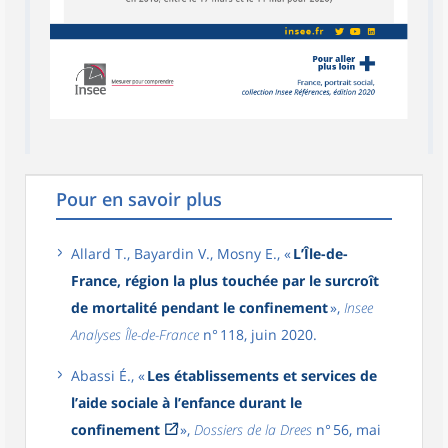
Pour en savoir plus
Allard T., Bayardin V., Mosny E., «
L’Île-de-
France, région la plus touchée par le surcroît
de mortalité pendant le confinement
»,
Insee
Analyses Île-de-France
n° 118, juin 2020.
Abassi É., «
Les établissements et services de
l’aide sociale à l’enfance durant le
confinement
»,
Dossiers de la Drees
n° 56, mai