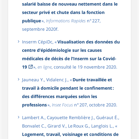
salarié baisse de nouveau nettement dans le
secteur privé et chute dans la fonction
publique
»,
Informations Rapides
n° 227,
septembre 2020f.
Inserm CépiDc, «
Visualisation des données du
centre d’épidémiologie sur les causes
médicales de décès de l’Inserm sur la Covid-
19
»,
en ligne
, consulté le 19 novembre 2020.
Jauneau Y., Vidalenc J., «
Durée travaillée et
travail à domicile pendant le confinement :
des différences marquées selon les
professions
»,
Insee Focus
n° 207, octobre 2020.
Lambert A., Cayouette Remblière J., Guéraut É.,
Bonvalet C., Girard V., Le Roux G., Langlois L., «
Logement, travail, voisinage et conditions de