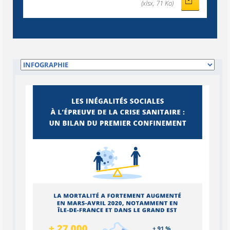
(xlsx, 71 Ko)