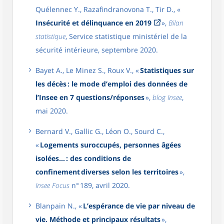
Quélennec Y., Razafindranovona T., Tir D., «
Insécurité et délinquance en 2019
»,
Bilan
statistique
, Service statistique ministériel de la
sécurité intérieure, septembre 2020.
Bayet A., Le Minez S., Roux V., «
Statistiques sur
les décès : le mode d’emploi des données de
l’Insee en 7 questions/réponses
»,
blog Insee
,
mai 2020.
Bernard V., Gallic G., Léon O., Sourd C.,
«
Logements suroccupés, personnes âgées
isolées… : des conditions de
confinement diverses selon les territoires
»,
Insee Focus
n° 189, avril 2020.
Blanpain N., «
L’espérance de vie par niveau de
vie. Méthode et principaux résultats
»,