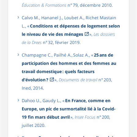
Éducation & Formations
n° 79, décembre 2010.
Calvo M., Hananel J., Loubet A., Richet Mastain
L., «
Conditions et dépenses de logement selon
le niveau de vie des ménages
»,
Les dossiers
de la Drees
n° 32, février 2019.
Champagne C., Pailhé A., Solaz A., «
25 ans de
participation des hommes et des femmes au
travail domestique : quels facteurs
d’évolution ?
»,
Documents de travail
n° 203,
Ined, 2014.
Dahoo U., Gaudy L., «
En France, comme en
Europe, un pic de surmortalité lié à la Covid-
19 fin mars début avril
»,
Insee Focus
n° 200,
juillet 2020.