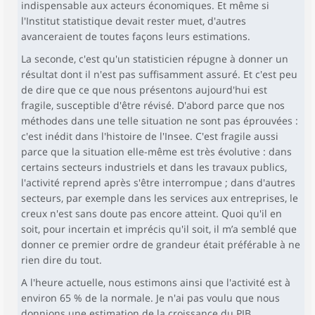
indispensable aux acteurs économiques. Et même si
l'Institut statistique devait rester muet, d'autres
avanceraient de toutes façons leurs estimations.
La seconde, c'est qu'un statisticien répugne à donner un
résultat dont il n'est pas suffisamment assuré. Et c'est peu
de dire que ce que nous présentons aujourd'hui est
fragile, susceptible d'être révisé. D'abord parce que nos
méthodes dans une telle situation ne sont pas éprouvées :
c'est inédit dans l'histoire de l'Insee. C'est fragile aussi
parce que la situation elle-même est très évolutive : dans
certains secteurs industriels et dans les travaux publics,
l'activité reprend après s'être interrompue ; dans d'autres
secteurs, par exemple dans les services aux entreprises, le
creux n'est sans doute pas encore atteint. Quoi qu'il en
soit, pour incertain et imprécis qu'il soit, il m’a semblé que
donner ce premier ordre de grandeur était préférable à ne
rien dire du tout.
A l'heure actuelle, nous estimons ainsi que l'activité est à
environ 65 % de la normale. Je n'ai pas voulu que nous
donnions une estimation de la croissance du PIB