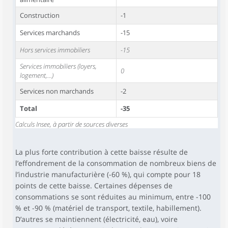
Construction
-1
Services marchands
-15
Hors services immobiliers
-15
Services immobiliers (loyers,
0
logement,...)
Services non marchands
-2
Total
-35
Calculs Insee, à partir de sources diverses
La plus forte contribution à cette baisse résulte de
l’effondrement de la consommation de nombreux biens de
l’industrie manufacturière (-60 %), qui compte pour 18
points de cette baisse. Certaines dépenses de
consommations se sont réduites au minimum, entre -100
% et -90 % (matériel de transport, textile, habillement).
D’autres se maintiennent (électricité, eau), voire