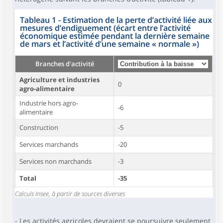
Tableau 1 - Estimation de la perte d’activité liée aux
mesures d’endiguement (écart entre l’activité
économique estimée pendant la dernière semaine
de mars et l’activité d’une semaine « normale »)
Branches d'activité
Agriculture et industries
0
agro-alimentaire
Industrie hors agro-
-6
alimentaire
Construction
-5
Services marchands
-20
Services non marchands
-3
Total
-35
Calculs Insee, à partir de sources diverses
- Les activités agricoles devraient se poursuivre seulement