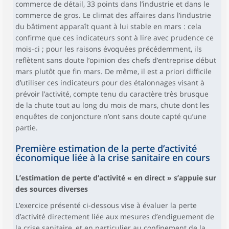
commerce de détail, 33 points dans l’industrie et dans le
commerce de gros. Le climat des affaires dans l’industrie
du bâtiment apparaît quant à lui stable en mars : cela
confirme que ces indicateurs sont à lire avec prudence ce
mois-ci ; pour les raisons évoquées précédemment, ils
reflètent sans doute l’opinion des chefs d’entreprise début
mars plutôt que fin mars. De même, il est a priori difficile
d’utiliser ces indicateurs pour des étalonnages visant à
prévoir l’activité, compte tenu du caractère très brusque
de la chute tout au long du mois de mars, chute dont les
enquêtes de conjoncture n’ont sans doute capté qu’une
partie.
Première estimation de la perte d’activité
économique liée à la crise sanitaire en cours
L’estimation de perte d’activité « en direct » s’appuie sur
des sources diverses
L’exercice présenté ci-dessous vise à évaluer la perte
d’activité directement liée aux mesures d’endiguement de
la crise sanitaire, et en particulier au confinement de la