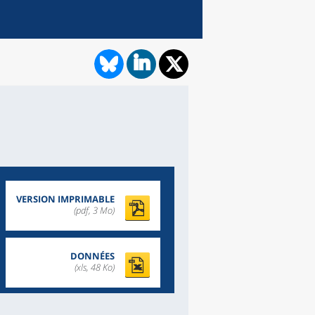
VERSION IMPRIMABLE
(pdf, 3 Mo)
DONNÉES
(xls, 48 Ko)