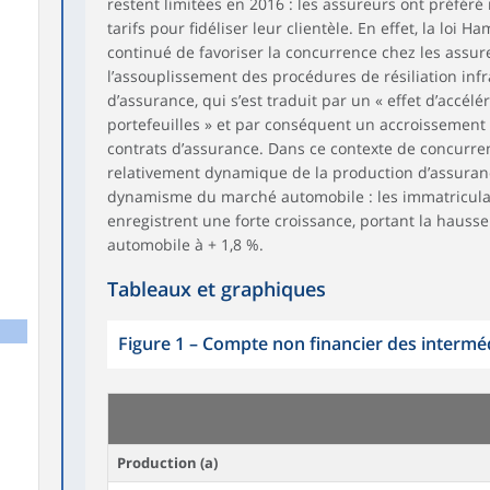
restent limitées en 2016 : les assureurs ont préfér
tarifs pour fidéliser leur clientèle. En effet, la loi 
continué de favoriser la concurrence chez les assu
l’assouplissement des procédures de résiliation inf
d’assurance, qui s’est traduit par un « effet d’accél
portefeuilles » et par conséquent un accroissement 
contrats d’assurance. Dans ce contexte de concurren
relativement dynamique de la production d’assur
dynamisme du marché automobile : les immatricula
enregistrent une forte croissance, portant la hausse
automobile à + 1,8 %.
Tableaux et graphiques
Figure 1
–
Compte non financier des interméd
Production (a)