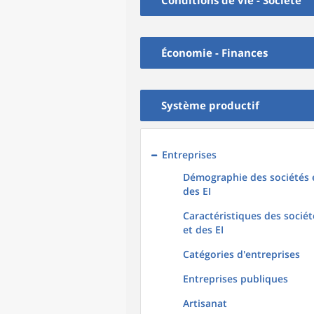
Conditions de vie - Société
Économie - Finances
Système productif
Entreprises
Démographie des sociétés 
des EI
Caractéristiques des sociét
et des EI
Catégories d'entreprises
Entreprises publiques
Artisanat