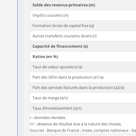
Solde des revenus primaires (m)
Impôts courants (n)
Formation brute de capital fixe (q)
Autres transferts courants divers (r)
Capacité de financement (s)
Ratios (en %)
Taux de valeur ajoutée (c/a)
Part des Sifim dans la production (a1/a)
Part des services facturés dans la production (a2/a)
Taux de marge (e/c)
Taux d’investissement (q/c)
r : données révisées.
/// : absence de résultat due à la nature des choses.
Sources : Banque de France ; Insee, comptes nationaux - ba