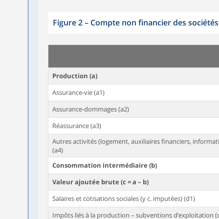
Figure 2
–
Compte non financier des sociétés
Production (a)
Assurance-vie (a1)
Assurance-dommages (a2)
Réassurance (a3)
Autres activités (logement, auxiliaires financiers, informat
(a4)
Consommation intermédiaire (b)
Valeur ajoutée brute (c = a – b)
Salaires et cotisations sociales (y c. imputées) (d1)
Impôts liés à la production – subventions d’exploitation (