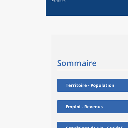
France.
Sommaire
Territoire - Population
Emploi - Revenus