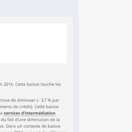
n 2016. Cette baisse touche les
tinue de diminuer (– 3,7 % par
ements de crédit). Cette baisse
de
services d’intermédiation
, du fait d’une diminution de la
se. Dans un contexte de baisse