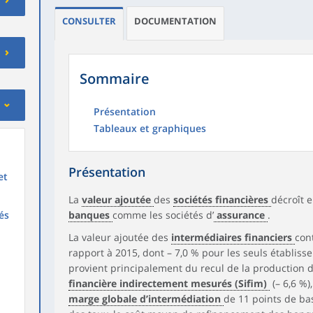
CONSULTER
DOCUMENTATION
Sommaire
Présentation
Tableaux et graphiques
Présentation
et
La
valeur ajoutée
des
sociétés financières
décroît e
és
banques
comme les sociétés d’
assurance
.
La valeur ajoutée des
intermédiaires financiers
con
rapport à 2015, dont – 7,0 % pour les seuls établiss
provient principalement du recul de la production 
financière indirectement mesurés (Sifim)
(– 6,6 %)
marge globale d’intermédiation
de 11 points de ba