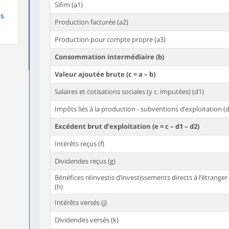
Sifim (a1)
es
Production facturée (a2)
Production pour compte propre (a3)
Consommation intermédiaire (b)
Valeur ajoutée brute (c = a – b)
Salaires et cotisations sociales (y c. imputées) (d1)
Impôts liés à la production - subventions d’exploitation (
Excédent brut d’exploitation (e = c – d1 – d2)
Intérêts reçus (f)
Dividendes reçus (g)
Bénéfices réinvestis d’investissements directs à l’étranger 
(h)
Intérêts versés (j)
Dividendes versés (k)