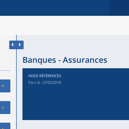
Banques - Assurances
INSEE RÉFÉRENCES
Paru le :
27/02/2018