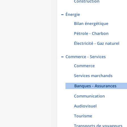
Construction
Énergie
Bilan énergétique
Pétrole - Charbon
Électricité - Gaz naturel
Commerce - Services
Commerce
Services marchands
Banques - Assurances
Communication
Audiovisuel
Tourisme
Transports de voyageurs