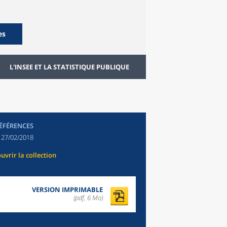
es
L'INSEE ET LA STATISTIQUE PUBLIQUE
RÉFÉRENCES
:
27/02/2018
uvrir la collection
VERSION IMPRIMABLE
(pdf, 6 Mo)