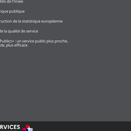
ités de l'Insee
stique publique
ruction de la statistique européenne
e la qualité de service
Publics+ : un service public plus proche,
le, plus efficace