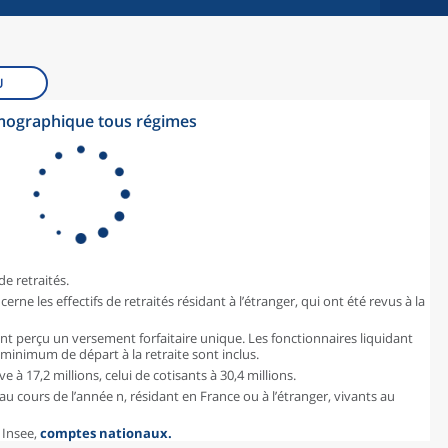
U
démographique tous régimes
e retraités.
cerne les effectifs de retraités résidant à l’étranger, qui ont été revus à la
ant perçu un versement forfaitaire unique. Les fonctionnaires liquidant
e minimum de départ à la retraite sont inclus.
e à 17,2 millions, celui de cotisants à 30,4 millions.
au cours de l’année n, résidant en France ou à l’étranger, vivants au
 Insee,
comptes nationaux.