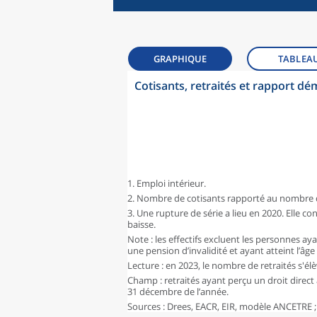
GRAPHIQUE
TABLEA
Cotisants, retraités et rapport 
1. Emploi intérieur.
2. Nombre de cotisants rapporté au nombre d
3. Une rupture de série a lieu en 2020. Elle con
baisse.
Note : les effectifs excluent les personnes ay
une pension d’invalidité et ayant atteint l’âg
Lecture : en 2023, le nombre de retraités s'élèv
Champ : retraités ayant perçu un droit direct 
31 décembre de l’année.
Sources : Drees, EACR, EIR, modèle ANCETRE ;