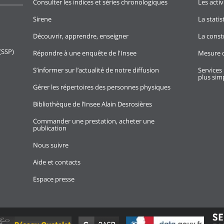
Consulter les indices et séries chronologiques
Les activ
Sirene
La stati
Découvrir, apprendre, enseigner
La const
(SSP)
Répondre à une enquête de l'Insee
Mesure d
S’informer sur l’actualité de notre diffusion
Services 
plus simp
Gérer les répertoires des personnes physiques
Bibliothèque de l’Insee Alain Desrosières
Commander une prestation, acheter une
publication
Nous suivre
Aide et contacts
Espace presse