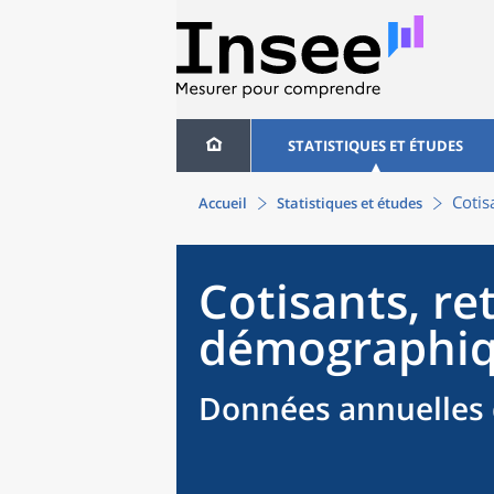
STATISTIQUES ET ÉTUDES
Cotis
Accueil
Statistiques et études
Cotisants, re
démographiq
Données annuelles 