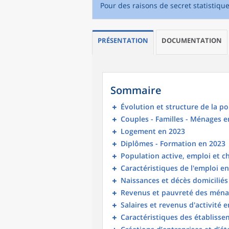
Pour des raisons de secret statistiqu
PRÉSENTATION
DOCUMENTATION
Sommaire
Évolution et structure de la p
Couples - Familles - Ménages e
Logement en 2023
Diplômes - Formation en 2023
Population active, emploi et 
Caractéristiques de l'emploi e
Naissances et décès domicilié
Revenus et pauvreté des ména
Salaires et revenus d'activité 
Caractéristiques des établisse