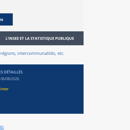
es
L'INSEE ET LA STATISTIQUE PUBLIQUE
régions, intercommunalités, etc.
ES DÉTAILLÉS
:
06/08/2026
rimer