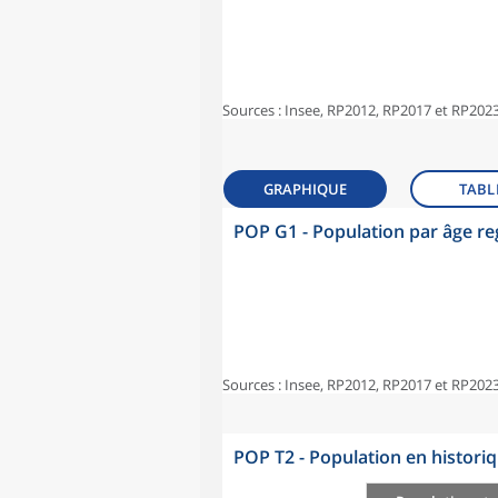
Sources : Insee, RP2012, RP2017 et RP2023
GRAPHIQUE
TABL
POP G1 - Population par âge r
Sources : Insee, RP2012, RP2017 et RP2023
POP T2 - Population en histori