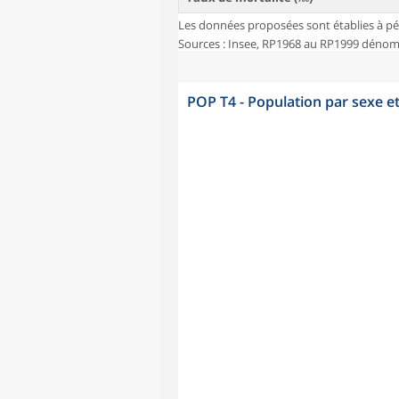
Les données proposées sont établies à pé
Sources : Insee, RP1968 au RP1999 dénombr
POP T4 - Population par sexe e