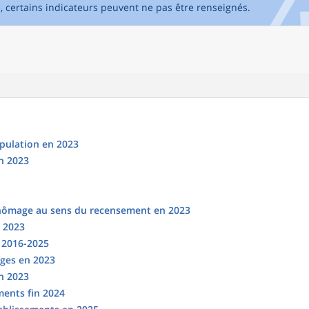
e, certains indicateurs peuvent ne pas être renseignés.
opulation en 2023
n 2023
chômage au sens du recensement en 2023
n 2023
s 2016-2025
ges en 2023
en 2023
ments fin 2024