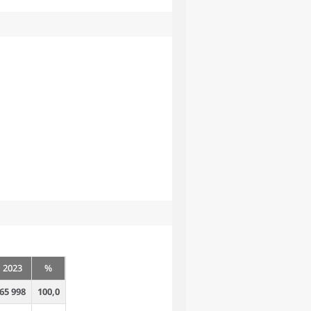
2023
%
65 998
100,0