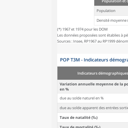
Population et 
Population
Densité moyenne 
(*) 1967 et 1974 pour les DOM
Les données proposées sont établies à pé
Sources : Insee, RP1967 au RP1999 dénom
POP T3M - Indicateurs démogra
Indicateurs démographique
Variation annuelle moyenne de la p
en %
due au solde naturel en %
due au solde apparent des entrées sorti
Taux de natalité (‰)
Taux de mortalité (‰)