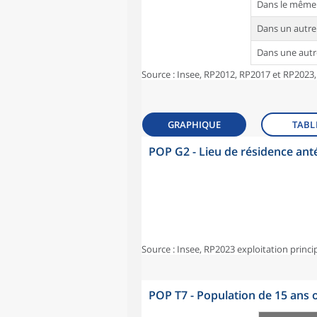
Dans le même
Dans un autr
Dans une aut
Source : Insee, RP2012, RP2017 et RP2023,
GRAPHIQUE
TABL
POP G2 - Lieu de résidence ant
Source : Insee, RP2023 exploitation princi
POP T7 - Population de 15 ans o