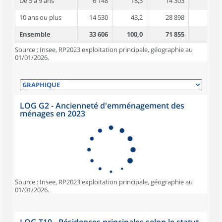
De 5 à 9 ans
6 148
18,3
14 303
3,7
10 ans ou plus
14 530
43,2
28 898
4,3
Ensemble
33 606
100,0
71 855
3,8
Source : Insee, RP2023 exploitation principale, géographie au
01/01/2026.
LOG G2 - Ancienneté d'emménagement des
ménages en 2023
Source : Insee, RP2023 exploitation principale, géographie au
01/01/2026.