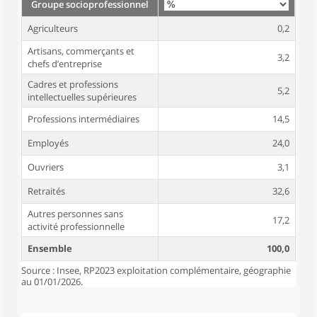
Groupe socioprofessionnel
Agriculteurs
0,2
Artisans, commerçants et
3,2
chefs d’entreprise
Cadres et professions
5,2
intellectuelles supérieures
Professions intermédiaires
14,5
Employés
24,0
Ouvriers
3,1
Retraités
32,6
Autres personnes sans
17,2
activité professionnelle
Ensemble
100,0
Source : Insee, RP2023 exploitation complémentaire, géographie
au 01/01/2026.