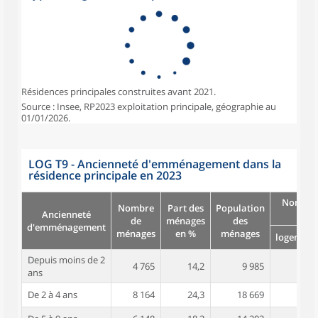
Résidences principales construites avant 2021.
Source : Insee, RP2023 exploitation principale, géographie au
01/01/2026.
LOG T9 - Ancienneté d'emménagement dans la
résidence principale en 2023
Nombre
Nombre
Part des
Population
Ancienneté
pièc
de
ménages
des
d'emménagement
ménages
en %
ménages
logement
Depuis moins de 2
4 765
14,2
9 985
3,2
ans
De 2 à 4 ans
8 164
24,3
18 669
3,4