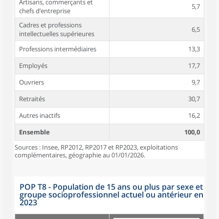
Artisans, commerçants et
5,7
chefs d’entreprise
Cadres et professions
6,5
intellectuelles supérieures
Professions intermédiaires
13,3
Employés
17,7
Ouvriers
9,7
Retraités
30,7
Autres inactifs
16,2
Ensemble
100,0
Sources : Insee, RP2012, RP2017 et RP2023, exploitations
complémentaires, géographie au 01/01/2026.
POP T8 - Population de 15 ans ou plus par sexe et
groupe socioprofessionnel actuel ou antérieur en
2023