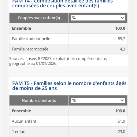
FAM T4 - Composition détaillée des familles
composées de couples avec enfant(s)
Couples avec enfant(s)
Ensemble
100,0
Famille traditionnelle
85,7
Famille recomposée
14,3
Sources : Insee, RP2023, exploitation complémentaire,
géographie au 01/01/2026.
FAM T5 - Familles selon le nombre d'enfants âgés
de moins de 25 ans
Nombre d'enfants
Ensemble
100,0
Aucun enfant
51,9
1 enfant
23,0