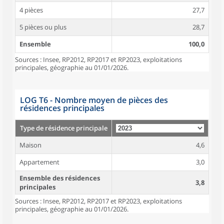
4 pièces
27,7
5 pièces ou plus
28,7
Ensemble
100,0
Sources : Insee, RP2012, RP2017 et RP2023, exploitations
principales, géographie au 01/01/2026.
LOG T6 - Nombre moyen de pièces des
résidences principales
Type de résidence principale
Maison
4,6
Appartement
3,0
Ensemble des résidences
3,8
principales
Sources : Insee, RP2012, RP2017 et RP2023, exploitations
principales, géographie au 01/01/2026.