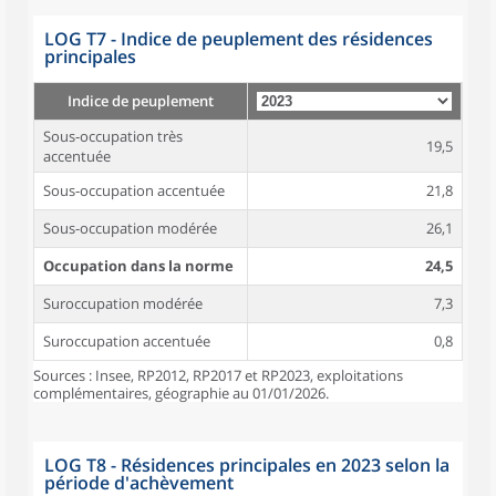
LOG T7 - Indice de peuplement des résidences
principales
Indice de peuplement
Sous-occupation très
19,5
accentuée
Sous-occupation accentuée
21,8
Sous-occupation modérée
26,1
Occupation dans la norme
24,5
Suroccupation modérée
7,3
Suroccupation accentuée
0,8
Sources : Insee, RP2012, RP2017 et RP2023, exploitations
complémentaires, géographie au 01/01/2026.
LOG T8 - Résidences principales en 2023 selon la
période d'achèvement