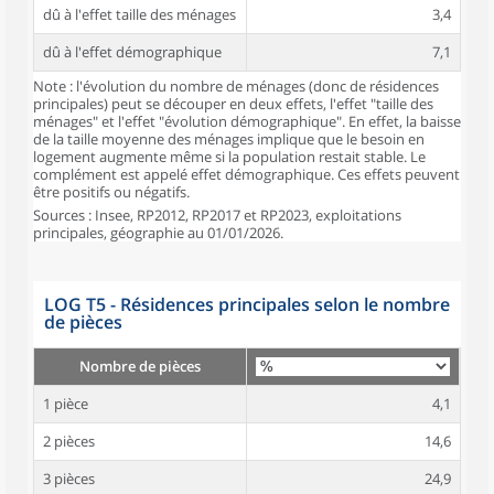
dû à l'effet taille des ménages
3,4
dû à l'effet démographique
7,1
Note : l'évolution du nombre de ménages (donc de résidences
principales) peut se découper en deux effets, l'effet "taille des
ménages" et l'effet "évolution démographique". En effet, la baisse
de la taille moyenne des ménages implique que le besoin en
logement augmente même si la population restait stable. Le
complément est appelé effet démographique. Ces effets peuvent
être positifs ou négatifs.
Sources : Insee, RP2012, RP2017 et RP2023, exploitations
principales, géographie au 01/01/2026.
LOG T5 - Résidences principales selon le nombre
de pièces
Nombre de pièces
1 pièce
4,1
2 pièces
14,6
3 pièces
24,9