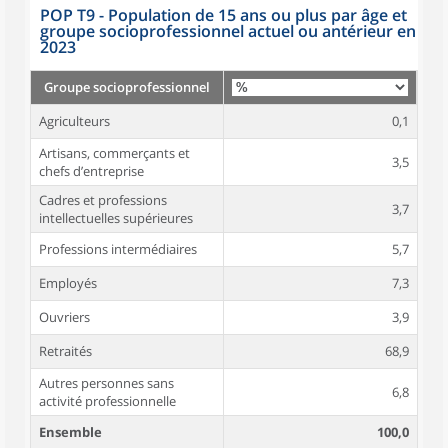
POP T9 - Population de 15 ans ou plus par âge et
groupe socioprofessionnel actuel ou antérieur en
2023
Groupe socioprofessionnel
Agriculteurs
0,1
Artisans, commerçants et
3,5
chefs d’entreprise
Cadres et professions
3,7
intellectuelles supérieures
Professions intermédiaires
5,7
Employés
7,3
Ouvriers
3,9
Retraités
68,9
Autres personnes sans
6,8
activité professionnelle
Ensemble
100,0