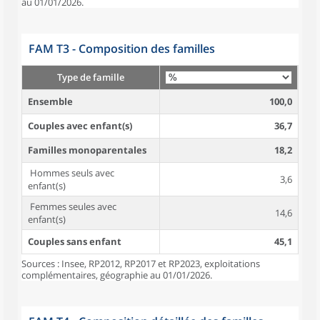
au 01/01/2026.
FAM T3 - Composition des familles
Type de famille
Ensemble
100,0
Couples avec enfant(s)
36,7
Familles monoparentales
18,2
Hommes seuls avec
3,6
enfant(s)
Femmes seules avec
14,6
enfant(s)
Couples sans enfant
45,1
Sources : Insee, RP2012, RP2017 et RP2023, exploitations
complémentaires, géographie au 01/01/2026.