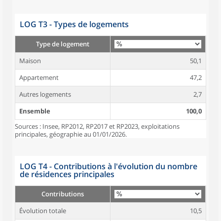
LOG T3 - Types de logements
Type de logement
Maison
50,1
Appartement
47,2
Autres logements
2,7
Ensemble
100,0
Sources : Insee, RP2012, RP2017 et RP2023, exploitations
principales, géographie au 01/01/2026.
LOG T4 - Contributions à l'évolution du nombre
de résidences principales
Contributions
Évolution totale
10,5