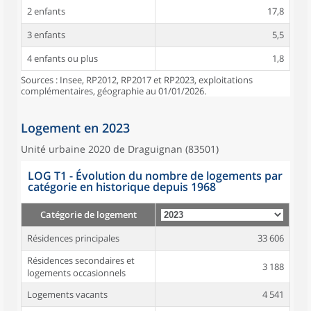
2 enfants
17,8
3 enfants
5,5
4 enfants ou plus
1,8
Sources : Insee, RP2012, RP2017 et RP2023, exploitations
complémentaires, géographie au 01/01/2026.
Logement en 2023
Unité urbaine 2020 de Draguignan (83501)
LOG T1 - Évolution du nombre de logements par
catégorie en historique depuis 1968
Catégorie de logement
Résidences principales
33 606
Résidences secondaires et
3 188
logements occasionnels
Logements vacants
4 541