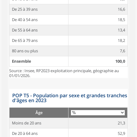
De 25 à 39 ans
16,6
De 40 à 54 ans
18,5
De 55 à 64 ans
13,4
De 65 à 79 ans
18,2
80 ans ou plus
7,6
Ensemble
100,0
Source : Insee, RP2023 exploitation principale, géographie au
01/01/2026.
POP T5 - Population par sexe et grandes tranches
d'âges en 2023
Âge
Moins de 20 ans
21,3
De 20 à 64 ans
52,9