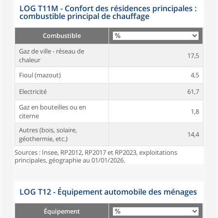
LOG T11M - Confort des résidences principales :
combustible principal de chauffage
Combustible
Gaz de ville - réseau de
17,5
chaleur
Fioul (mazout)
4,5
Electricité
61,7
Gaz en bouteilles ou en
1,8
citerne
Autres (bois, solaire,
14,4
géothermie, etc.)
Sources : Insee, RP2012, RP2017 et RP2023, exploitations
principales, géographie au 01/01/2026.
LOG T12 - Équipement automobile des ménages
Équipement