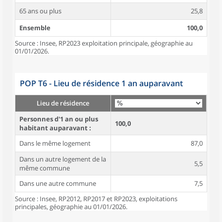
65 ans ou plus
25,8
Ensemble
100,0
Source : Insee, RP2023 exploitation principale, géographie au
01/01/2026.
POP T6 - Lieu de résidence 1 an auparavant
Lieu de résidence
Personnes d'1 an ou plus
100,0
habitant auparavant :
Dans le même logement
87,0
Dans un autre logement de la
5,5
même commune
Dans une autre commune
7,5
Source : Insee, RP2012, RP2017 et RP2023, exploitations
principales, géographie au 01/01/2026.