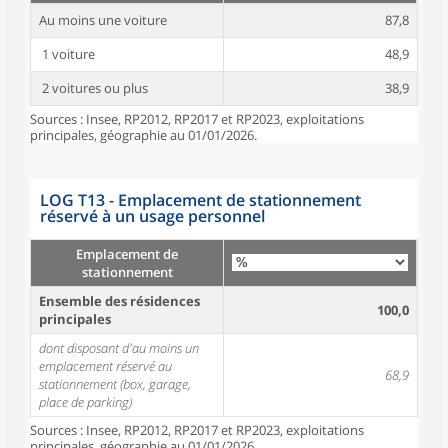
Au moins une voiture
87,8
1 voiture
48,9
2 voitures ou plus
38,9
Sources : Insee, RP2012, RP2017 et RP2023, exploitations
principales, géographie au 01/01/2026.
LOG T13 - Emplacement de stationnement
réservé à un usage personnel
Emplacement de
stationnement
Ensemble des résidences
100,0
principales
dont disposant d'au moins un
emplacement réservé au
68,9
stationnement (box, garage,
place de parking)
Sources : Insee, RP2012, RP2017 et RP2023, exploitations
principales, géographie au 01/01/2026.