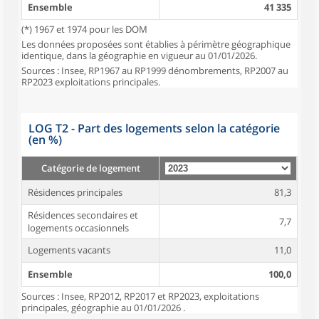
Ensemble
41 335
(*) 1967 et 1974 pour les DOM
Les données proposées sont établies à périmètre géographique
identique, dans la géographie en vigueur au 01/01/2026.
Sources : Insee, RP1967 au RP1999 dénombrements, RP2007 au
RP2023 exploitations principales.
LOG T2 - Part des logements selon la catégorie
(en %)
Catégorie de logement
Résidences principales
81,3
Résidences secondaires et
7,7
logements occasionnels
Logements vacants
11,0
Ensemble
100,0
Sources : Insee, RP2012, RP2017 et RP2023, exploitations
principales, géographie au 01/01/2026 .