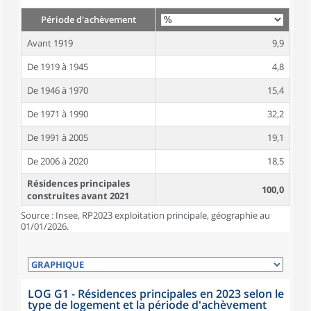
Période d'achèvement
Avant 1919
9,9
De 1919 à 1945
4,8
De 1946 à 1970
15,4
De 1971 à 1990
32,2
De 1991 à 2005
19,1
De 2006 à 2020
18,5
Résidences principales
100,0
construites avant 2021
Source : Insee, RP2023 exploitation principale, géographie au
01/01/2026.
LOG G1 - Résidences principales en 2023 selon le
type de logement et la période d'achèvement