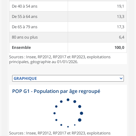
De 40 à 54 ans
19,1
De 55 à 64 ans
13,3
De 65 à 79 ans
17,3
80 ans ou plus
6,4
Ensemble
100,0
Sources : Insee, RP2012, RP2017 et RP2023, exploitations
principales, géographie au 01/01/2026.
POP G1 - Population par âge regroupé
Sources : Insee, RP2012, RP2017 et RP2023, exploitations