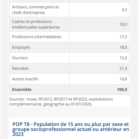
Artisans, commerçants et
3,3
chefs d’entreprise
Cadres et professions
10,0
intellectuelles supérieures
Professions intermédiaires
17,3
Employés
18,0
Ouvriers
13,3
Retraités
21,3
Autres inactifs
16,8
Ensemble
100,0
Sources : Insee, RP2012, RP2017 et RP2023, exploitations
complémentaires, géographie au 01/01/2026.
POP T8 - Population de 15 ans ou plus par sexe et
groupe socioprofessionnel actuel ou antérieur en
2023