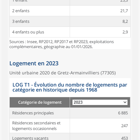
1 enfant
25,3
2 enfants
21,7
3 enfants
8,2
4 enfants ou plus
2,9
Sources : Insee, RP2012, RP2017 et RP2023, exploitations
complémentaires, géographie au 01/01/2026.
Logement en 2023
Unité urbaine 2020 de Gretz-Armainvilliers (77305)
LOG T1 - Évolution du nombre de logements par
catégorie en historique depuis 1968
Catégorie de logement
Résidences principales
6 885
Résidences secondaires et
247
logements occasionnels
Logements vacants
453