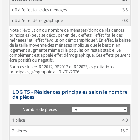
dû à l'effet taille des ménages
3,5
dû à l'effet démographique
–0,8
Note : l'évolution du nombre de ménages (donc de résidences
principales) peut se découper en deux effets, l'effet "taille des
ménages" et l'effet "évolution démographique". En effet, la baisse
de la taille moyenne des ménages implique que le besoin en
logement augmente même si la population restait stable. Le
complément est appelé effet démographique. Ces effets peuvent
être positifs ou négatifs.
Sources : Insee, RP2012, RP2017 et RP2023, exploitations
principales, géographie au 01/01/2026.
LOG T5 - Résidences principales selon le nombre
de pièces
Nombre de pièces
1 pièce
4,0
2 pièces
15,7