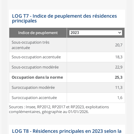
LOG T7 - Indice de peuplement des résidences
principales
Indice de peuplement
Sous-occupation très
20,7
accentuée
Sous-occupation accentuée
18,3
Sous-occupation modérée
22,9
Occupation dans la norme
25,3
Suroccupation modérée
11,3
Suroccupation accentuée
1,6
Sources : Insee, RP2012, RP2017 et RP2023, exploitations
complémentaires, géographie au 01/01/2026.
LOG T8 - Résidences principales en 2023 selon la