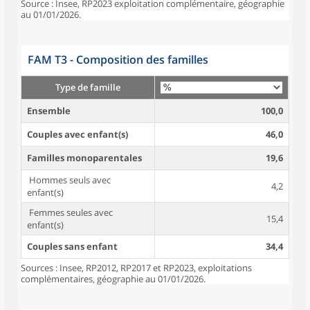
Source : Insee, RP2023 exploitation complémentaire, géographie
au 01/01/2026.
FAM T3 - Composition des familles
Type de famille
Ensemble
100,0
Couples avec enfant(s)
46,0
Familles monoparentales
19,6
Hommes seuls avec
4,2
enfant(s)
Femmes seules avec
15,4
enfant(s)
Couples sans enfant
34,4
Sources : Insee, RP2012, RP2017 et RP2023, exploitations
complémentaires, géographie au 01/01/2026.