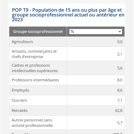
POP T9 - Population de 15 ans ou plus par âge et
groupe socioprofessionnel actuel ou antérieur en
2023
Groupe socioprofessionnel
Agriculteurs
0,0
Artisans, commerçants et
2,1
chefs d’entreprise
Cadres et professions
5,6
intellectuelles supérieures
Professions intermédiaires
8,0
Employés
8,6
Ouvriers
7,1
Retraités
62,8
Autres personnes sans
5,7
activité professionnelle