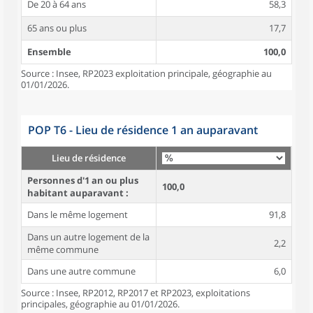
De 20 à 64 ans
58,3
65 ans ou plus
17,7
Ensemble
100,0
Source : Insee, RP2023 exploitation principale, géographie au
01/01/2026.
POP T6 - Lieu de résidence 1 an auparavant
Lieu de résidence
Personnes d'1 an ou plus
100,0
habitant auparavant :
Dans le même logement
91,8
Dans un autre logement de la
2,2
même commune
Dans une autre commune
6,0
Source : Insee, RP2012, RP2017 et RP2023, exploitations
principales, géographie au 01/01/2026.