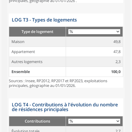
principales, géographie au 01/01/2026 .
LOG T3 - Types de logements
Type de logement
Maison
49,8
Appartement
47,8
Autres logements
2,3
Ensemble
100,0
Sources : Insee, RP2012, RP2017 et RP2023, exploitations
principales, géographie au 01/01/2026.
LOG T4 - Contributions à l'évolution du nombre
de résidences principales
Contributions
Évolution totale
2,7