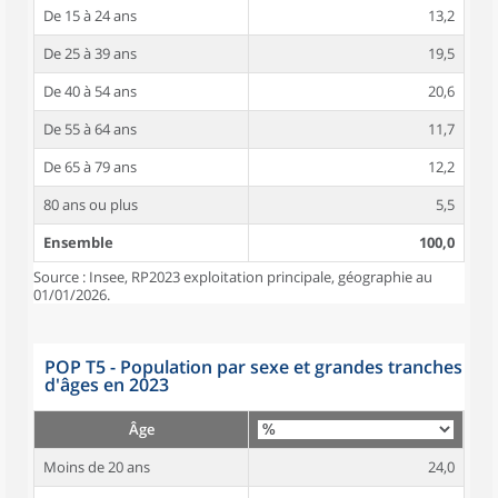
De 15 à 24 ans
13,2
De 25 à 39 ans
19,5
De 40 à 54 ans
20,6
De 55 à 64 ans
11,7
De 65 à 79 ans
12,2
80 ans ou plus
5,5
Ensemble
100,0
Source : Insee, RP2023 exploitation principale, géographie au
01/01/2026.
POP T5 - Population par sexe et grandes tranches
d'âges en 2023
Âge
Moins de 20 ans
24,0