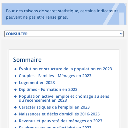
Pour des raisons de secret statistique, certains indicateurs
peuvent ne pas être renseignés.
Sommaire
Évolution et structure de la population en 2023
Couples - Familles - Ménages en 2023
Logement en 2023
Diplômes - Formation en 2023
Population active, emploi et chômage au sens
du recensement en 2023
Caractéristiques de l'emploi en 2023
Naissances et décès domiciliés 2016-2025
Revenus et pauvreté des ménages en 2023
Salaires et revenus d'activité en 2023