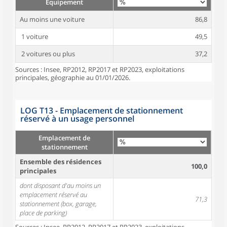
Équipement
Au moins une voiture
86,8
1 voiture
49,5
2 voitures ou plus
37,2
Sources : Insee, RP2012, RP2017 et RP2023, exploitations
principales, géographie au 01/01/2026.
LOG T13 - Emplacement de stationnement
réservé à un usage personnel
Emplacement de
stationnement
Ensemble des résidences
100,0
principales
dont disposant d'au moins un
emplacement réservé au
71,3
stationnement (box, garage,
place de parking)