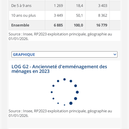
De 5 à 9 ans
1 269
18,4
3 403
3,7
10 ans ou plus
3 449
50,1
8 362
4,5
Ensemble
6 885
100,0
16 779
3,9
Source : Insee, RP2023 exploitation principale, géographie au
01/01/2026.
LOG G2 - Ancienneté d'emménagement des
ménages en 2023
Source : Insee, RP2023 exploitation principale, géographie au
01/01/2026.