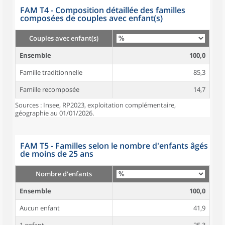
FAM T4 - Composition détaillée des familles
composées de couples avec enfant(s)
Couples avec enfant(s)
Ensemble
100,0
Famille traditionnelle
85,3
Famille recomposée
14,7
Sources : Insee, RP2023, exploitation complémentaire,
géographie au 01/01/2026.
FAM T5 - Familles selon le nombre d'enfants âgés
de moins de 25 ans
Nombre d'enfants
Ensemble
100,0
Aucun enfant
41,9