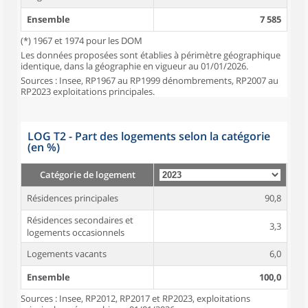
Ensemble
7 585
(*) 1967 et 1974 pour les DOM
Les données proposées sont établies à périmètre géographique
identique, dans la géographie en vigueur au 01/01/2026.
Sources : Insee, RP1967 au RP1999 dénombrements, RP2007 au
RP2023 exploitations principales.
LOG T2 - Part des logements selon la catégorie
(en %)
Catégorie de logement
Résidences principales
90,8
Résidences secondaires et
3,3
logements occasionnels
Logements vacants
6,0
Ensemble
100,0
Sources : Insee, RP2012, RP2017 et RP2023, exploitations