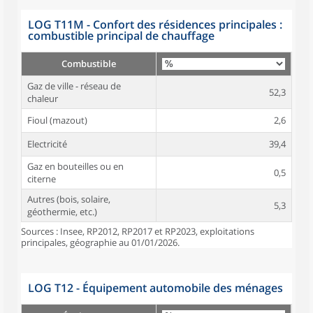
LOG T11M - Confort des résidences principales :
combustible principal de chauffage
Combustible
Gaz de ville - réseau de
52,3
chaleur
Fioul (mazout)
2,6
Electricité
39,4
Gaz en bouteilles ou en
0,5
citerne
Autres (bois, solaire,
5,3
géothermie, etc.)
Sources : Insee, RP2012, RP2017 et RP2023, exploitations
principales, géographie au 01/01/2026.
LOG T12 - Équipement automobile des ménages