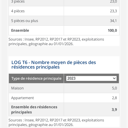
3 pièces
23,0
4 pièces
23,3
5 pièces ou plus
34,1
Ensemble
100,0
Sources : Insee, RP2012, RP2017 et RP2023, exploitations
principales, géographie au 01/01/2026.
LOG T6 - Nombre moyen de pièces des
résidences principales
Type de résidence principale
Maison
5,0
Appartement
2,8
Ensemble des résidences
3,9
principales
Sources : Insee, RP2012, RP2017 et RP2023, exploitations
principales, géographie au 01/01/2026.