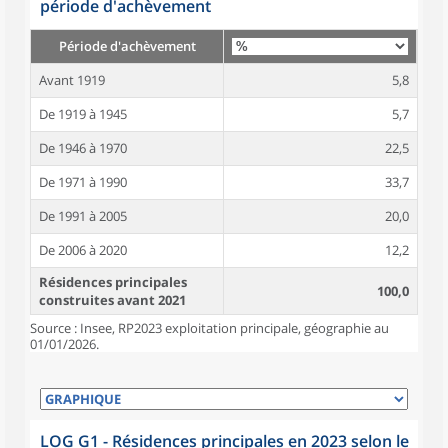
période d'achèvement
Période d'achèvement
Avant 1919
5,8
De 1919 à 1945
5,7
De 1946 à 1970
22,5
De 1971 à 1990
33,7
De 1991 à 2005
20,0
De 2006 à 2020
12,2
Résidences principales
100,0
construites avant 2021
Source : Insee, RP2023 exploitation principale, géographie au
01/01/2026.
LOG G1 - Résidences principales en 2023 selon le