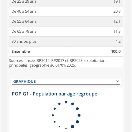
De 25 à 39 ans
19,1
De 40 à 54 ans
20,8
De 55 à 64 ans
12,1
De 65 à 79 ans
11,3
80 ans ou plus
4,2
Ensemble
100,0
Sources : Insee, RP2012, RP2017 et RP2023, exploitations
principales, géographie au 01/01/2026.
POP G1 - Population par âge regroupé