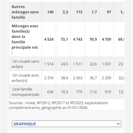
Autres
ménages sans
140
2,3
112
1,7
97
1,4
famille
Ménages avec
famille(s)
dont la
4 524
73,1
4 743
70,9
4 759
69,0
1
famille
principale est
:
Un couple sans
1 514
24,5
1 511
22,6
1 631
23,7
enfant
Un couple avec
2 374
38,4
2 453
36,7
2 209
32,0
enfant(s)
Une famille
636
10,3
779
11,6
919
13,3
monoparentale
Sources : Insee, RP2012, RP2017 et RP2023, exploitations
complémentaires, géographie au 01/01/2026.