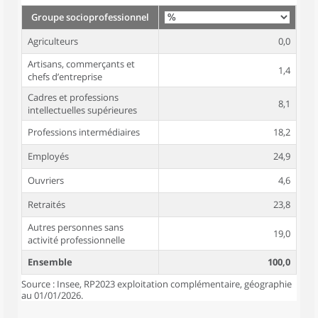
Groupe socioprofessionnel
Agriculteurs
0,0
Artisans, commerçants et
1,4
chefs d’entreprise
Cadres et professions
8,1
intellectuelles supérieures
Professions intermédiaires
18,2
Employés
24,9
Ouvriers
4,6
Retraités
23,8
Autres personnes sans
19,0
activité professionnelle
Ensemble
100,0
Source : Insee, RP2023 exploitation complémentaire, géographie
au 01/01/2026.