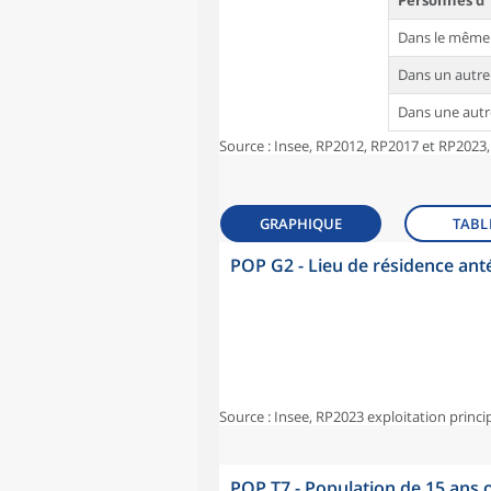
Personnes d'
Dans le même
Dans un autr
Dans une aut
Source : Insee, RP2012, RP2017 et RP2023,
GRAPHIQUE
TABL
POP G2 - Lieu de résidence ant
Source : Insee, RP2023 exploitation princi
POP T7 - Population de 15 ans o