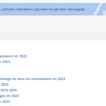
e, certains indicateurs peuvent ne pas être renseignés.
opulation en 2023
n 2023
chômage au sens du recensement en 2023
n 2023
s 2016-2025
ges en 2023
en 2023