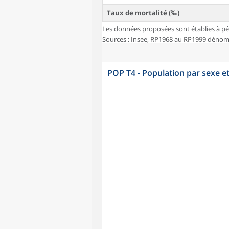
Taux de mortalité (‰)
Les données proposées sont établies à pé
Sources : Insee, RP1968 au RP1999 dénombr
POP T4 - Population par sexe e