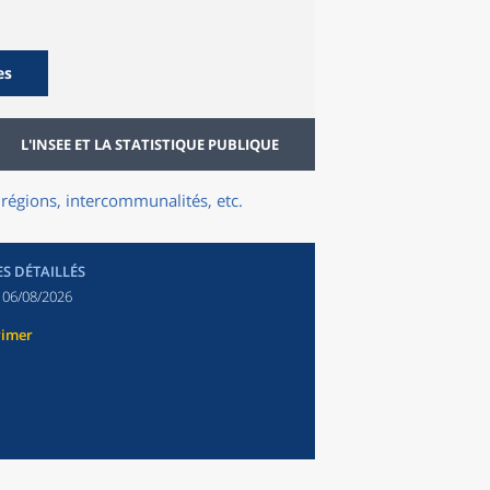
es
L'INSEE ET LA STATISTIQUE PUBLIQUE
régions, intercommunalités, etc.
ES DÉTAILLÉS
:
06/08/2026
rimer