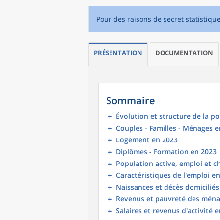
Pour des raisons de secret statistiqu
PRÉSENTATION
DOCUMENTATION
Sommaire
Évolution et structure de la p
Couples - Familles - Ménages e
Logement en 2023
Diplômes - Formation en 2023
Population active, emploi et 
Caractéristiques de l'emploi e
Naissances et décès domicilié
Revenus et pauvreté des ména
Salaires et revenus d'activité 