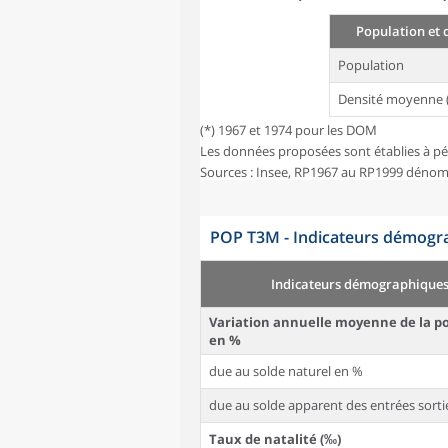
Population et 
Population
Densité moyenne 
(*) 1967 et 1974 pour les DOM
Les données proposées sont établies à pé
Sources : Insee, RP1967 au RP1999 dénom
POP T3M - Indicateurs démogra
Indicateurs démographique
Variation annuelle moyenne de la p
en %
due au solde naturel en %
due au solde apparent des entrées sorti
Taux de natalité (‰)