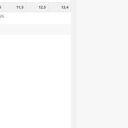
5
11,5
12,5
13,4
26.