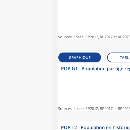
Sources : Insee, RP2012, RP2017 et RP2023
GRAPHIQUE
TABL
POP G1 - Population par âge r
Sources : Insee, RP2012, RP2017 et RP2023
POP T2 - Population en histori