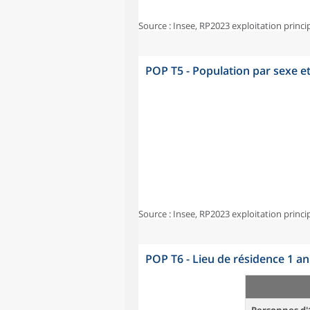
Source : Insee, RP2023 exploitation princi
POP T5 - Population par sexe e
Source : Insee, RP2023 exploitation princi
POP T6 - Lieu de résidence 1 a