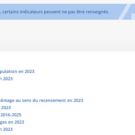
e, certains indicateurs peuvent ne pas être renseignés.
opulation en 2023
n 2023
chômage au sens du recensement en 2023
n 2023
s 2016-2025
ges en 2023
en 2023