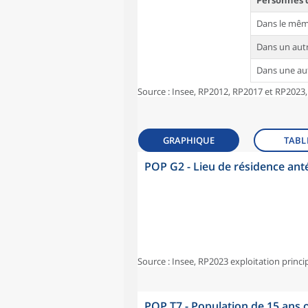
Personnes d
Dans le mê
Dans un au
Dans une a
Source : Insee, RP2012, RP2017 et RP2023,
GRAPHIQUE
TABL
POP G2 - Lieu de résidence ant
Source : Insee, RP2023 exploitation princi
POP T7 - Population de 15 ans o