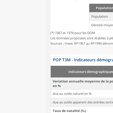
Population
Population
Densité moye
(*) 1967 et 1974 pour les DOM
Les données proposées sont établies à pé
Sources : Insee, RP1967 au RP1999 dénom
POP T3M - Indicateurs démogra
Indicateurs démographique
Variation annuelle moyenne de la p
en %
due au solde naturel en %
due au solde apparent des entrées sorti
Taux de natalité (‰)