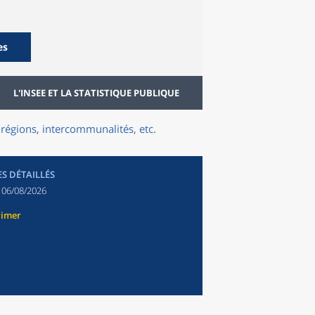
es
L'INSEE ET LA STATISTIQUE PUBLIQUE
régions, intercommunalités, etc.
ES DÉTAILLÉS
:
06/08/2026
rimer