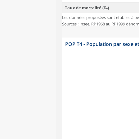
Taux de mortalité (‰)
Les données proposées sont établies à pé
Sources : Insee, RP1968 au RP1999 dénombr
POP T4 - Population par sexe e