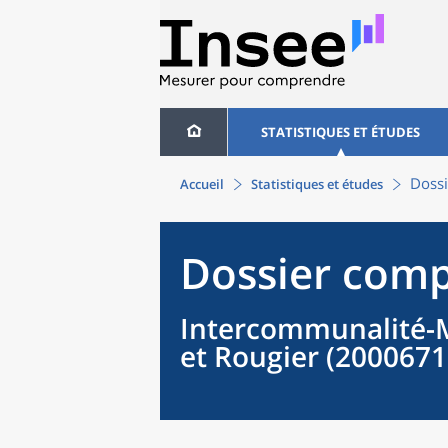
STATISTIQUES ET ÉTUDES
Dossi
Accueil
Statistiques et études
Dossier comp
Intercommunalité-M
et Rougier (2000671