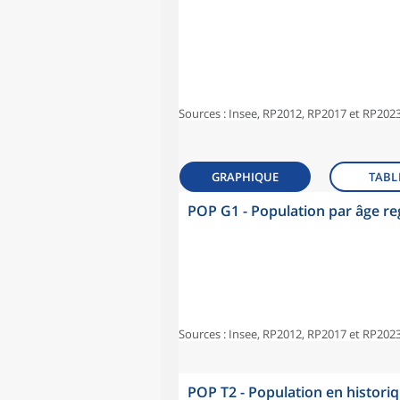
Sources : Insee, RP2012, RP2017 et RP2023
GRAPHIQUE
TABL
POP G1 - Population par âge r
Sources : Insee, RP2012, RP2017 et RP2023
POP T2 - Population en histori