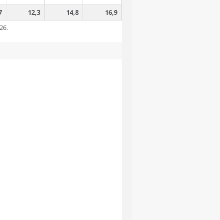
7
12,3
14,8
16,9
26.