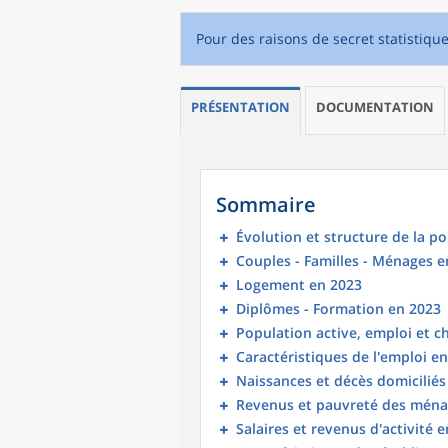
Pour des raisons de secret statistiqu
PRÉSENTATION
DOCUMENTATION
Sommaire
Évolution et structure de la p
Couples - Familles - Ménages e
Logement en 2023
Diplômes - Formation en 2023
Population active, emploi et 
Caractéristiques de l'emploi e
Naissances et décès domicilié
Revenus et pauvreté des ména
Salaires et revenus d'activité 