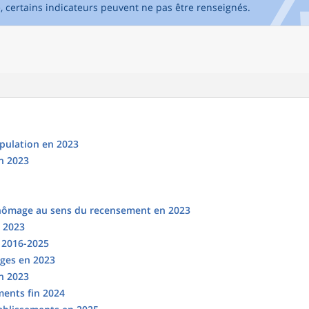
e, certains indicateurs peuvent ne pas être renseignés.
opulation en 2023
n 2023
chômage au sens du recensement en 2023
n 2023
s 2016-2025
ges en 2023
en 2023
ments fin 2024