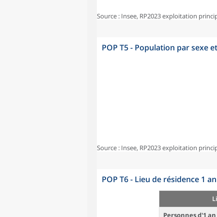
Source : Insee, RP2023 exploitation princi
POP T5 - Population par sexe e
Source : Insee, RP2023 exploitation princi
POP T6 - Lieu de résidence 1 a
L
Personnes d'1 an