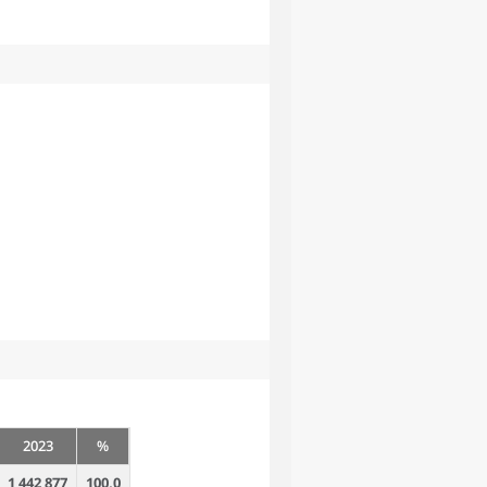
2023
%
1 442 877
100,0