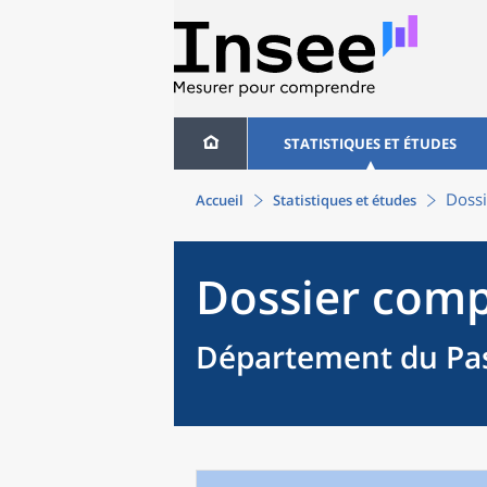
STATISTIQUES ET ÉTUDES
Dossi
Accueil
Statistiques et études
Dossier comp
Département du Pas-