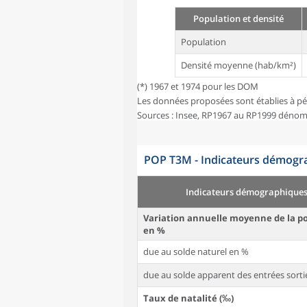
Population et densité
Population
Densité moyenne (hab/km²)
(*) 1967 et 1974 pour les DOM
Les données proposées sont établies à pé
Sources : Insee, RP1967 au RP1999 dénom
POP T3M - Indicateurs démogra
Indicateurs démographique
Variation annuelle moyenne de la p
en %
due au solde naturel en %
due au solde apparent des entrées sorti
Taux de natalité (‰)