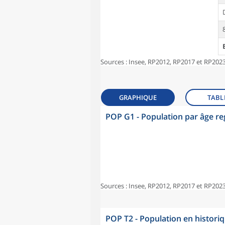
Sources : Insee, RP2012, RP2017 et RP2023
GRAPHIQUE
TABL
POP G1 - Population par âge r
Sources : Insee, RP2012, RP2017 et RP2023
POP T2 - Population en histori