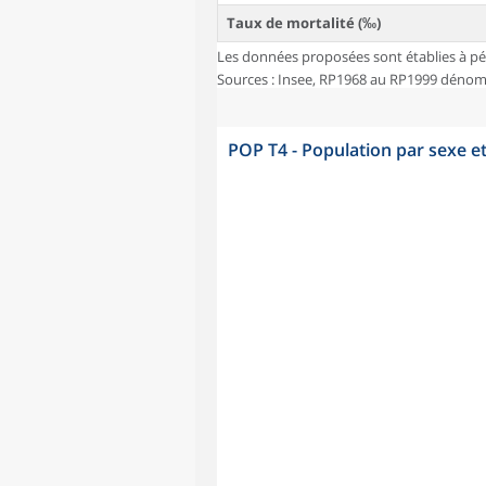
Taux de mortalité (‰)
Les données proposées sont établies à pé
Sources : Insee, RP1968 au RP1999 dénombr
POP T4 - Population par sexe e