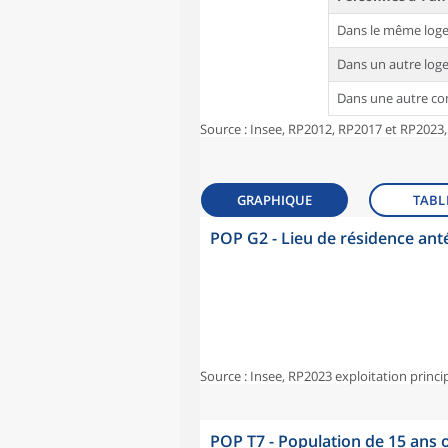
Dans le même log
Dans un autre lo
Dans une autre 
Source : Insee, RP2012, RP2017 et RP2023,
GRAPHIQUE
TABL
POP G2 - Lieu de résidence ant
Source : Insee, RP2023 exploitation princi
POP T7 - Population de 15 ans o