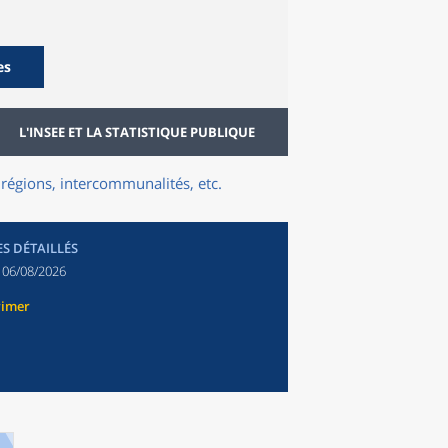
es
L'INSEE ET LA STATISTIQUE PUBLIQUE
régions, intercommunalités, etc.
ES DÉTAILLÉS
:
06/08/2026
rimer