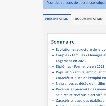
Pour des raisons de secret statistiqu
PRÉSENTATION
DOCUMENTATION
Sommaire
Évolution et structure de la p
Couples - Familles - Ménages e
Logement en 2023
Diplômes - Formation en 2023
Population active, emploi et 
Caractéristiques de l'emploi e
Naissances et décès domicilié
Revenus et pauvreté des ména
Salaires et revenus d'activité 
Caractéristiques des établisse