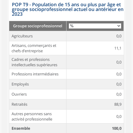
POP T9 - Population de 15 ans ou plus par âge et
groupe socioprofessionnel actuel ou antérieur en
2023
Groupe socioprofessionnel
Agriculteurs
0,0
Artisans, commerçants et
11,1
chefs d’entreprise
Cadres et professions
0,0
intellectuelles supérieures
Professions intermédiaires
0,0
Employés
0,0
Ouvriers
0,0
Retraités
88,9
Autres personnes sans
0,0
activité professionnelle
Ensemble
100,0