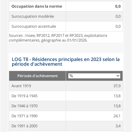
Occupation dans la norme
0,0
Suroccupation modérée
0,0
Suroccupation accentuée
0,0
Sources : Insee, RP2012, RP2017 et RP2023, exploitations
complémentaires, géographie au 01/01/2026.
LOG T8 - Résidences principales en 2023 selon la
période d'achèvement
Période d'achèvement
Avant 1919
37,9
De 1919 à 1945
13,8
De 1946 à 1970
13,8
De 1971 à 1990
24,1
De 1991 à 2005
3,4