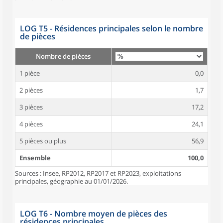
LOG T5 - Résidences principales selon le nombre
de pièces
Nombre de pièces
1 pièce
0,0
2 pièces
1,7
3 pièces
17,2
4 pièces
24,1
5 pièces ou plus
56,9
Ensemble
100,0
Sources : Insee, RP2012, RP2017 et RP2023, exploitations
principales, géographie au 01/01/2026.
LOG T6 - Nombre moyen de pièces des
résidences principales