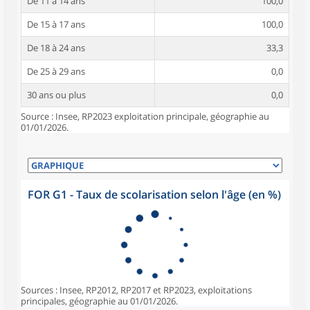
De 11 à 14 ans
100,0
De 15 à 17 ans
100,0
De 18 à 24 ans
33,3
De 25 à 29 ans
0,0
30 ans ou plus
0,0
Source : Insee, RP2023 exploitation principale, géographie au
01/01/2026.
FOR G1 - Taux de scolarisation selon l'âge (en %)
Sources : Insee, RP2012, RP2017 et RP2023, exploitations
principales, géographie au 01/01/2026.