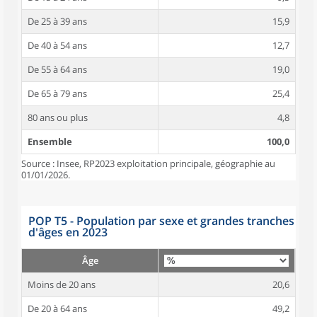
De 25 à 39 ans
15,9
De 40 à 54 ans
12,7
De 55 à 64 ans
19,0
De 65 à 79 ans
25,4
80 ans ou plus
4,8
Ensemble
100,0
Source : Insee, RP2023 exploitation principale, géographie au
01/01/2026.
POP T5 - Population par sexe et grandes tranches
d'âges en 2023
Âge
Moins de 20 ans
20,6
De 20 à 64 ans
49,2