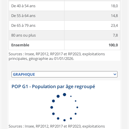
De 40 à 54 ans
18,0
De 55 à 64 ans
14,8
De 65 à 79 ans
23,4
80 ans ou plus
7,8
Ensemble
100,0
Sources : Insee, RP2012, RP2017 et RP2023, exploitations
principales, géographie au 01/01/2026.
POP G1 - Population par âge regroupé
Sources : Insee, RP2012, RP2017 et RP2023, exploitations