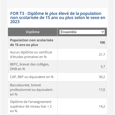
FOR T3 - Diplôme le plus élevé de la population
non scolarisée de 15 ans ou plus selon le sexe en
2023
Diplôme
Population non scolarisée
106
de 15 ans ou plus
Aucun diplôme ou certificat
21,7
d'études primaires en %
BEPC, brevet des collèges,
5,7
DNB en %
CAP, BEP ou équivalent en %
30,2
Baccalauréat, brevet
professionnel ou équivalent
17,0
en %
Diplôme de l'enseignement
supérieur de niveau bac + 2
14,2
en %