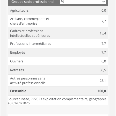
Groupe socioprofessionnel
Agriculteurs
0,0
Artisans, commerçants et
7,7
chefs d’entreprise
Cadres et professions
15,4
intellectuelles supérieures
Professions intermédiaires
7,7
Employés
7,7
Ouvriers
0,0
Retraités
38,5
Autres personnes sans
23,1
activité professionnelle
Ensemble
100,0
Source : Insee, RP2023 exploitation complémentaire, géographie
au 01/01/2026.