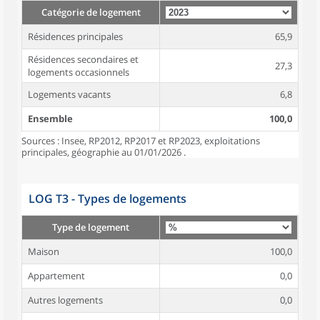
Catégorie de logement
Résidences principales
65,9
Résidences secondaires et
27,3
logements occasionnels
Logements vacants
6,8
Ensemble
100,0
Sources : Insee, RP2012, RP2017 et RP2023, exploitations
principales, géographie au 01/01/2026 .
LOG T3 - Types de logements
Type de logement
Maison
100,0
Appartement
0,0
Autres logements
0,0