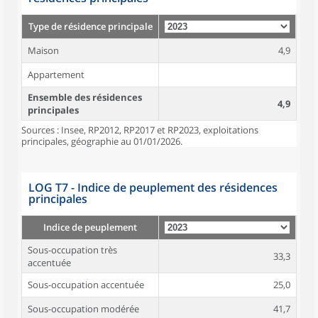
Type de résidence principale
Maison
4,9
Appartement
Ensemble des résidences
4,9
principales
Sources : Insee, RP2012, RP2017 et RP2023, exploitations
principales, géographie au 01/01/2026.
LOG T7 - Indice de peuplement des résidences
principales
Indice de peuplement
Sous-occupation très
33,3
accentuée
Sous-occupation accentuée
25,0
Sous-occupation modérée
41,7