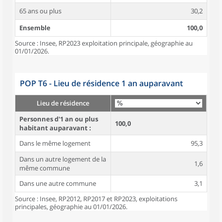
65 ans ou plus
30,2
Ensemble
100,0
Source : Insee, RP2023 exploitation principale, géographie au
01/01/2026.
POP T6 - Lieu de résidence 1 an auparavant
Lieu de résidence
Personnes d'1 an ou plus
100,0
habitant auparavant :
Dans le même logement
95,3
Dans un autre logement de la
1,6
même commune
Dans une autre commune
3,1
Source : Insee, RP2012, RP2017 et RP2023, exploitations
principales, géographie au 01/01/2026.