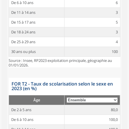
De 6 à 10 ans
6
De 11 à 14 ans
3
De 15 à 17 ans
5
De 18 à 24 ans
3
De 25 à 29 ans
4
30 ans ou plus
100
Source : Insee, RP2023 exploitation principale, géographie au
01/01/2026.
FOR T2 - Taux de scolarisation selon le sexe en
2023 (en %)
Âge
De 2 à 5 ans
80,0
De 6 à 10 ans
100,0