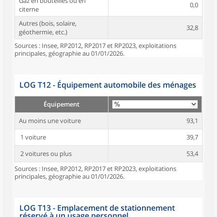
Gaz en bouteilles ou en
0,0
citerne
Autres (bois, solaire,
32,8
géothermie, etc.)
Sources : Insee, RP2012, RP2017 et RP2023, exploitations
principales, géographie au 01/01/2026.
LOG T12 - Équipement automobile des ménages
Équipement
Au moins une voiture
93,1
1 voiture
39,7
2 voitures ou plus
53,4
Sources : Insee, RP2012, RP2017 et RP2023, exploitations
principales, géographie au 01/01/2026.
LOG T13 - Emplacement de stationnement
réservé à un usage personnel