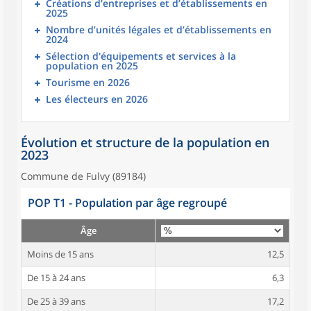
Créations d’entreprises et d’établissements en
2025
Nombre d’unités légales et d’établissements en
2024
Sélection d'équipements et services à la
population en 2025
Tourisme en 2026
Les électeurs en 2026
Évolution et structure de la population en
2023
Commune de Fulvy (89184)
POP T1 - Population par âge regroupé
Âge
Moins de 15 ans
12,5
De 15 à 24 ans
6,3
De 25 à 39 ans
17,2