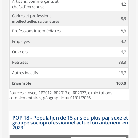
Artisans, commerçants et
4,2
chefs d’entreprise
Cadres et professions
8,3
intellectuelles supérieures
Professions intermédiaires
8,3
Employés
4,2
Ouvriers
16,7
Retraités
33,3
Autres inactifs
16,7
Ensemble
100,0
Sources : Insee, RP2012, RP2017 et RP2023, exploitations
complémentaires, géographie au 01/01/2026.
POP T8 - Population de 15 ans ou plus par sexe et
groupe socioprofessionnel actuel ou antérieur en
2023