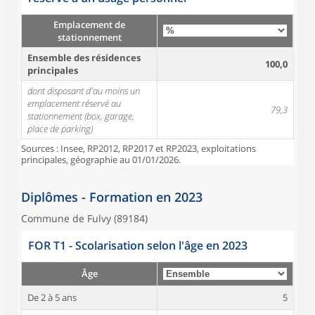
Emplacement de
stationnement
Ensemble des résidences
100,0
principales
dont disposant d'au moins un
emplacement réservé au
79,3
stationnement (box, garage,
place de parking)
Sources : Insee, RP2012, RP2017 et RP2023, exploitations
principales, géographie au 01/01/2026.
Diplômes - Formation en 2023
Commune de Fulvy (89184)
FOR T1 - Scolarisation selon l'âge en 2023
Âge
De 2 à 5 ans
5