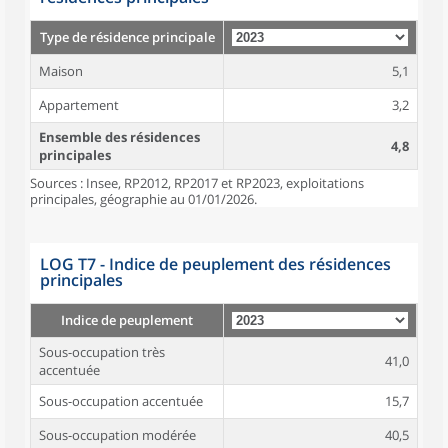
Type de résidence principale
Maison
5,1
Appartement
3,2
Ensemble des résidences
4,8
principales
Sources : Insee, RP2012, RP2017 et RP2023, exploitations
principales, géographie au 01/01/2026.
LOG T7 - Indice de peuplement des résidences
principales
Indice de peuplement
Sous-occupation très
41,0
accentuée
Sous-occupation accentuée
15,7
Sous-occupation modérée
40,5