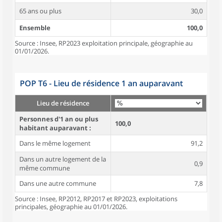
65 ans ou plus
30,0
Ensemble
100,0
Source : Insee, RP2023 exploitation principale, géographie au
01/01/2026.
POP T6 - Lieu de résidence 1 an auparavant
Lieu de résidence
Personnes d'1 an ou plus
100,0
habitant auparavant :
Dans le même logement
91,2
Dans un autre logement de la
0,9
même commune
Dans une autre commune
7,8
Source : Insee, RP2012, RP2017 et RP2023, exploitations
principales, géographie au 01/01/2026.