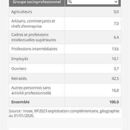
Groupe socioprofessionnel
Agriculteurs
0,0
Artisans, commerçants et
7,0
chefs d’entreprise
Cadres et professions
6,4
intellectuelles supérieures
Professions intermédiaires
13,6
Employés
10,1
Ouvriers
3,7
Retraités
42,5
Autres personnes sans
16,8
activité professionnelle
Ensemble
100,0
Source : Insee, RP2023 exploitation complémentaire, géographie
au 01/01/2026.