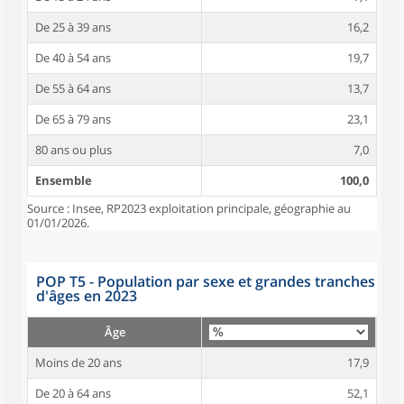
De 25 à 39 ans
16,2
De 40 à 54 ans
19,7
De 55 à 64 ans
13,7
De 65 à 79 ans
23,1
80 ans ou plus
7,0
Ensemble
100,0
Source : Insee, RP2023 exploitation principale, géographie au
01/01/2026.
POP T5 - Population par sexe et grandes tranches
d'âges en 2023
Âge
Moins de 20 ans
17,9
De 20 à 64 ans
52,1