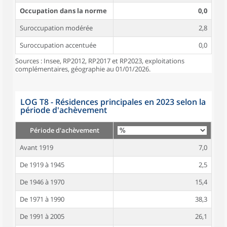
Occupation dans la norme
0,0
Suroccupation modérée
2,8
Suroccupation accentuée
0,0
Sources : Insee, RP2012, RP2017 et RP2023, exploitations
complémentaires, géographie au 01/01/2026.
LOG T8 - Résidences principales en 2023 selon la
période d'achèvement
Période d'achèvement
Avant 1919
7,0
De 1919 à 1945
2,5
De 1946 à 1970
15,4
De 1971 à 1990
38,3
De 1991 à 2005
26,1