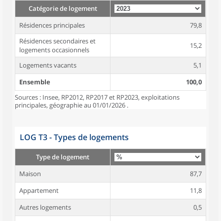
Catégorie de logement
Résidences principales
79,8
Résidences secondaires et
15,2
logements occasionnels
Logements vacants
5,1
Ensemble
100,0
Sources : Insee, RP2012, RP2017 et RP2023, exploitations
principales, géographie au 01/01/2026 .
LOG T3 - Types de logements
Type de logement
Maison
87,7
Appartement
11,8
Autres logements
0,5