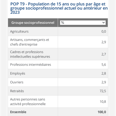
POP T9 - Population de 15 ans ou plus par âge et
groupe socioprofessionnel actuel ou antérieur en
2023
Groupe socioprofessionnel
Agriculteurs
0,0
Artisans, commerçants et
2,9
chefs d’entreprise
Cadres et professions
2,7
intellectuelles supérieures
Professions intermédiaires
5,6
Employés
2,8
Ouvriers
2,9
Retraités
72,5
Autres personnes sans
10,8
activité professionnelle
Ensemble
100,0