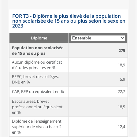
FOR T3 - Diplôme le plus élevé de la population
non scolarisée de 15 ans ou plus selon le sexe en
2023
Diplôme
Population non scolarisée
275
de 15 ans ou plus
Aucun diplôme ou certificat
18,9
d'études primaires en %
BEPC, brevet des collèges,
5,9
DNB en %
CAP, BEP ou équivalent en %
22,7
Baccalauréat, brevet
professionnel ou équivalent
18,5
en %
Diplôme de l'enseignement
supérieur de niveau bac + 2
12,4
en %