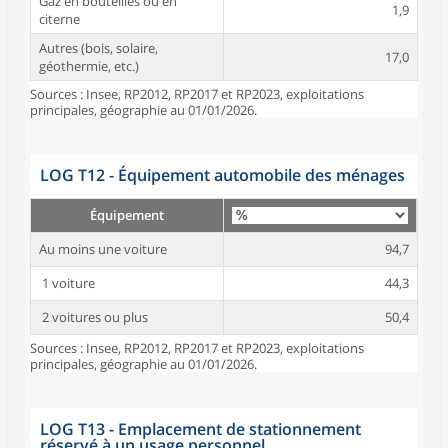
Gaz en bouteilles ou en
1,9
citerne
Autres (bois, solaire,
17,0
géothermie, etc.)
Sources : Insee, RP2012, RP2017 et RP2023, exploitations
principales, géographie au 01/01/2026.
LOG T12 - Équipement automobile des ménages
Équipement
Au moins une voiture
94,7
1 voiture
44,3
2 voitures ou plus
50,4
Sources : Insee, RP2012, RP2017 et RP2023, exploitations
principales, géographie au 01/01/2026.
LOG T13 - Emplacement de stationnement
réservé à un usage personnel