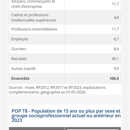
Artisans, commerçants et
11,7
chefs d’entreprise
Cadres et professions
4,8
intellectuelles supérieures
Professions intermédiaires
11,7
Employés
6,7
Ouvriers
8,4
Retraités
45,1
Autres inactifs
9,9
Ensemble
100,0
Sources : Insee, RP2012, RP2017 et RP2023, exploitations
complémentaires, géographie au 01/01/2026.
POP T8 - Population de 15 ans ou plus par sexe et
groupe socioprofessionnel actuel ou antérieur en
2023