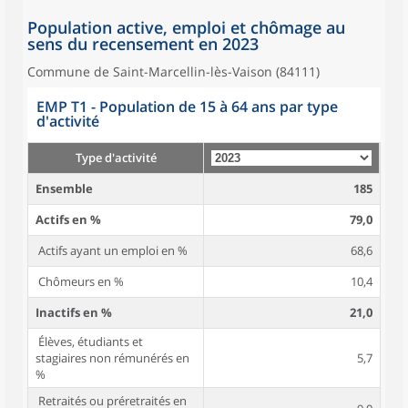
Population active, emploi et chômage au
sens du recensement en 2023
Commune de Saint-Marcellin-lès-Vaison (84111)
EMP T1 - Population de 15 à 64 ans par type
d'activité
Type d'activité
Ensemble
185
Actifs en %
79,0
Actifs ayant un emploi en %
68,6
Chômeurs en %
10,4
Inactifs en %
21,0
Élèves, étudiants et
stagiaires non rémunérés en
5,7
%
Retraités ou préretraités en