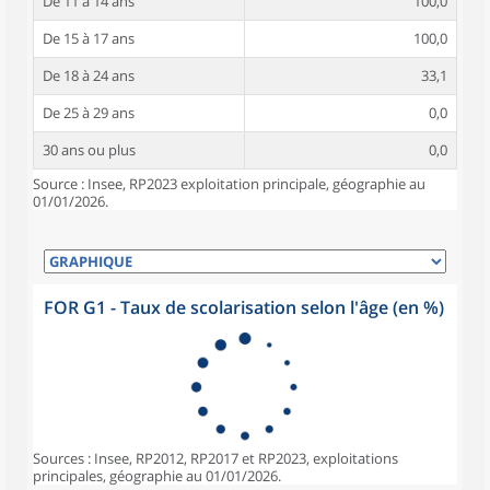
De 11 à 14 ans
100,0
De 15 à 17 ans
100,0
De 18 à 24 ans
33,1
De 25 à 29 ans
0,0
30 ans ou plus
0,0
Source : Insee, RP2023 exploitation principale, géographie au
01/01/2026.
FOR G1 - Taux de scolarisation selon l'âge (en %)
Sources : Insee, RP2012, RP2017 et RP2023, exploitations
principales, géographie au 01/01/2026.