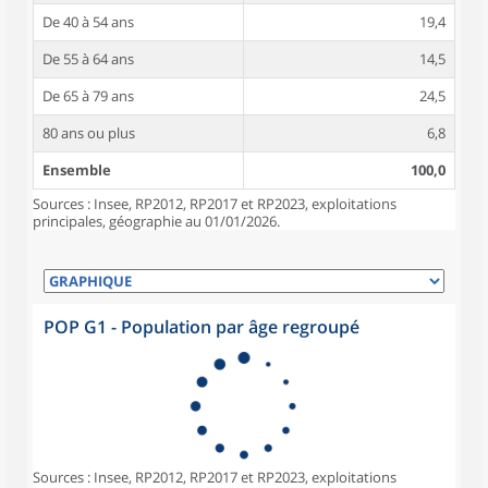
De 40 à 54 ans
19,4
De 55 à 64 ans
14,5
De 65 à 79 ans
24,5
80 ans ou plus
6,8
Ensemble
100,0
Sources : Insee, RP2012, RP2017 et RP2023, exploitations
principales, géographie au 01/01/2026.
POP G1 - Population par âge regroupé
Sources : Insee, RP2012, RP2017 et RP2023, exploitations