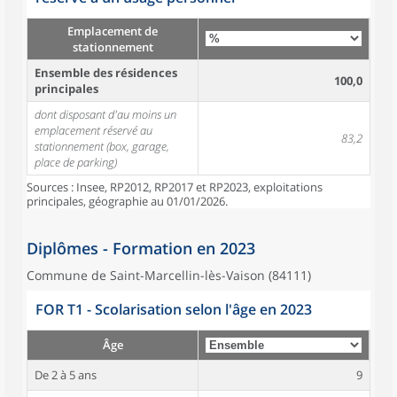
Emplacement de
stationnement
Ensemble des résidences
100,0
principales
dont disposant d'au moins un
emplacement réservé au
83,2
stationnement (box, garage,
place de parking)
Sources : Insee, RP2012, RP2017 et RP2023, exploitations
principales, géographie au 01/01/2026.
Diplômes - Formation en 2023
Commune de Saint-Marcellin-lès-Vaison (84111)
FOR T1 - Scolarisation selon l'âge en 2023
Âge
De 2 à 5 ans
9