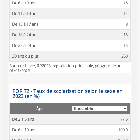
De 6 à 10 ans
18
De 11 à 14 ans
14
De 15 à 17 ans
9
De 18 à 24 ans
15
De 25 à 29 ans
15
30 ans ou plus
250
Source : Insee, RP2023 exploitation principale, géographie au
01/01/2026.
FOR T2 - Taux de scolarisation selon le sexe en
2023 (en %)
Âge
De 2 à 5 ans
77,6
De 6 à 10 ans
100,0