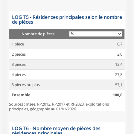
LOG T5 - Résidences principales selon le nombre
de pièces
Nombre de pièces
1 pièce
0,7
2 pièces
2,0
3 pièces
12,4
4 pièces
27,8
5 pièces ou plus
57,1
Ensemble
100,0
Sources : Insee, RP2012, RP2017 et RP2023, exploitations
principales, géographie au 01/01/2026.
LOG T6 - Nombre moyen de pièces des
résidences principales