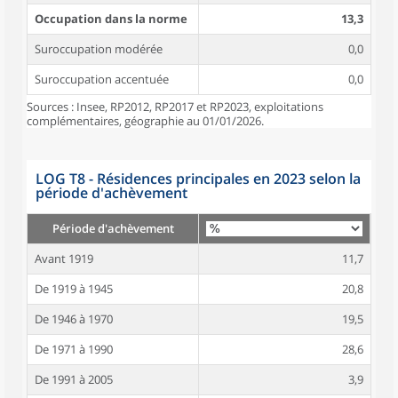
Occupation dans la norme
13,3
Suroccupation modérée
0,0
Suroccupation accentuée
0,0
Sources : Insee, RP2012, RP2017 et RP2023, exploitations
complémentaires, géographie au 01/01/2026.
LOG T8 - Résidences principales en 2023 selon la
période d'achèvement
Période d'achèvement
Avant 1919
11,7
De 1919 à 1945
20,8
De 1946 à 1970
19,5
De 1971 à 1990
28,6
De 1991 à 2005
3,9