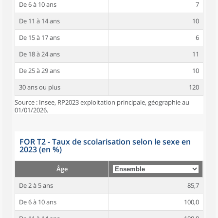
De 6 à 10 ans
7
De 11 à 14 ans
10
De 15 à 17 ans
6
De 18 à 24 ans
11
De 25 à 29 ans
10
30 ans ou plus
120
Source : Insee, RP2023 exploitation principale, géographie au
01/01/2026.
FOR T2 - Taux de scolarisation selon le sexe en
2023 (en %)
Âge
De 2 à 5 ans
85,7
De 6 à 10 ans
100,0