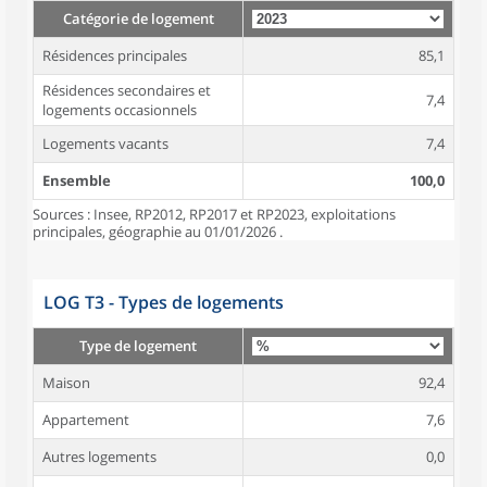
Catégorie de logement
Résidences principales
85,1
Résidences secondaires et
7,4
logements occasionnels
Logements vacants
7,4
Ensemble
100,0
Sources : Insee, RP2012, RP2017 et RP2023, exploitations
principales, géographie au 01/01/2026 .
LOG T3 - Types de logements
Type de logement
Maison
92,4
Appartement
7,6
Autres logements
0,0