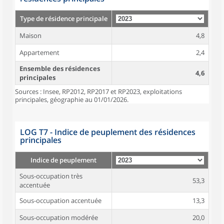
Type de résidence principale
Maison
4,8
Appartement
2,4
Ensemble des résidences
4,6
principales
Sources : Insee, RP2012, RP2017 et RP2023, exploitations
principales, géographie au 01/01/2026.
LOG T7 - Indice de peuplement des résidences
principales
Indice de peuplement
Sous-occupation très
53,3
accentuée
Sous-occupation accentuée
13,3
Sous-occupation modérée
20,0