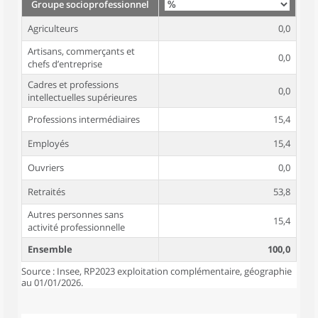
Groupe socioprofessionnel
Agriculteurs
0,0
Artisans, commerçants et
0,0
chefs d’entreprise
Cadres et professions
0,0
intellectuelles supérieures
Professions intermédiaires
15,4
Employés
15,4
Ouvriers
0,0
Retraités
53,8
Autres personnes sans
15,4
activité professionnelle
Ensemble
100,0
Source : Insee, RP2023 exploitation complémentaire, géographie
au 01/01/2026.