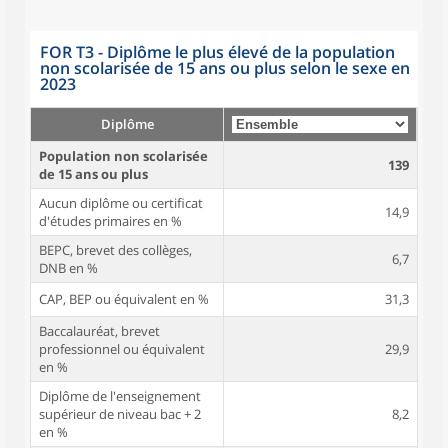
FOR T3 - Diplôme le plus élevé de la population
non scolarisée de 15 ans ou plus selon le sexe en
2023
Diplôme
Population non scolarisée
139
de 15 ans ou plus
Aucun diplôme ou certificat
14,9
d'études primaires en %
BEPC, brevet des collèges,
6,7
DNB en %
CAP, BEP ou équivalent en %
31,3
Baccalauréat, brevet
professionnel ou équivalent
29,9
en %
Diplôme de l'enseignement
supérieur de niveau bac + 2
8,2
en %