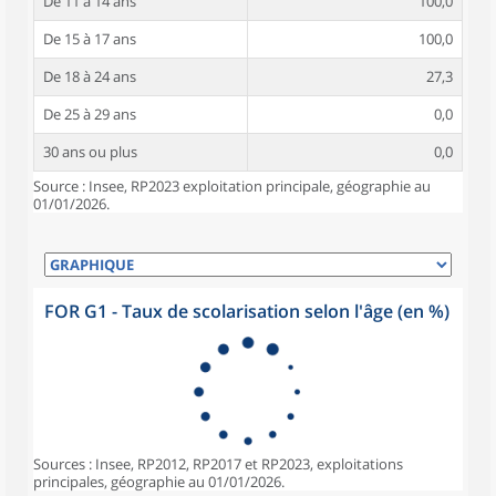
De 11 à 14 ans
100,0
De 15 à 17 ans
100,0
De 18 à 24 ans
27,3
De 25 à 29 ans
0,0
30 ans ou plus
0,0
Source : Insee, RP2023 exploitation principale, géographie au
01/01/2026.
FOR G1 - Taux de scolarisation selon l'âge (en %)
Sources : Insee, RP2012, RP2017 et RP2023, exploitations
principales, géographie au 01/01/2026.