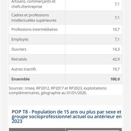
Artisans, commerçants et
7,1
chefs d’entreprise
Cadres et professions
7,1
intellectuelles supérieures
Professions intermédiaires
10,7
Employés
7,1
Ouvriers
14,3
Retraités
42,9
Autres inactifs
10,7
Ensemble
100,0
Sources : Insee, RP2012, RP2017 et RP2023, exploitations
complémentaires, géographie au 01/01/2026.
POP T8 - Population de 15 ans ou plus par sexe et
groupe socioprofessionnel actuel ou antérieur en
2023