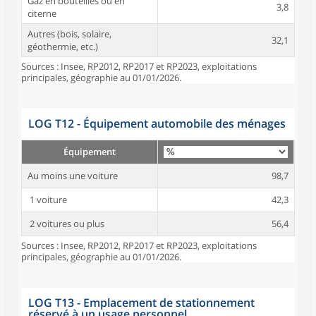
Gaz en bouteilles ou en
3,8
citerne
Autres (bois, solaire,
32,1
géothermie, etc.)
Sources : Insee, RP2012, RP2017 et RP2023, exploitations
principales, géographie au 01/01/2026.
LOG T12 - Équipement automobile des ménages
Équipement
Au moins une voiture
98,7
1 voiture
42,3
2 voitures ou plus
56,4
Sources : Insee, RP2012, RP2017 et RP2023, exploitations
principales, géographie au 01/01/2026.
LOG T13 - Emplacement de stationnement
réservé à un usage personnel