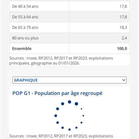
De 40 à 54 ans
17,8
De 55 à 64 ans
17,8
De 65 à 79 ans
18,3
80 ans ou plus
2,4
Ensemble
100,0
Sources : Insee, RP2012, RP2017 et RP2023, exploitations
principales, géographie au 01/01/2026.
POP G1 - Population par âge regroupé
Sources : Insee, RP2012, RP2017 et RP2023, exploitations