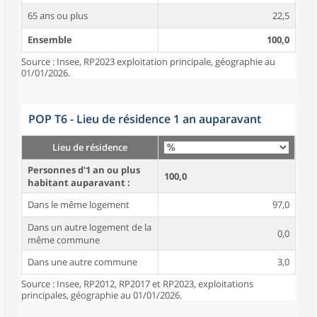
65 ans ou plus
22,5
Ensemble
100,0
Source : Insee, RP2023 exploitation principale, géographie au
01/01/2026.
POP T6 - Lieu de résidence 1 an auparavant
Lieu de résidence
Personnes d'1 an ou plus
100,0
habitant auparavant :
Dans le même logement
97,0
Dans un autre logement de la
0,0
même commune
Dans une autre commune
3,0
Source : Insee, RP2012, RP2017 et RP2023, exploitations
principales, géographie au 01/01/2026.