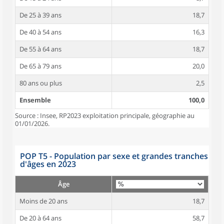
De 25 à 39 ans
18,7
De 40 à 54 ans
16,3
De 55 à 64 ans
18,7
De 65 à 79 ans
20,0
80 ans ou plus
2,5
Ensemble
100,0
Source : Insee, RP2023 exploitation principale, géographie au
01/01/2026.
POP T5 - Population par sexe et grandes tranches
d'âges en 2023
Âge
Moins de 20 ans
18,7
De 20 à 64 ans
58,7