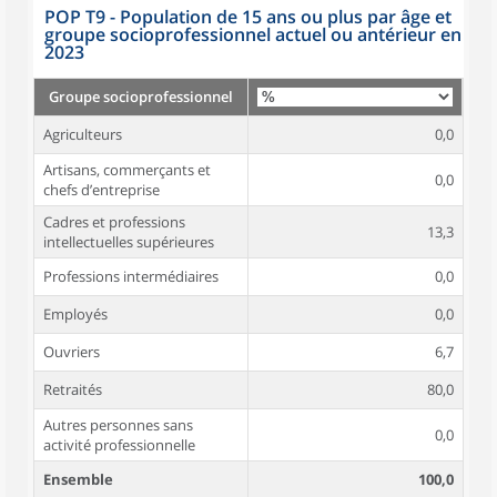
POP T9 - Population de 15 ans ou plus par âge et
groupe socioprofessionnel actuel ou antérieur en
2023
Groupe socioprofessionnel
Agriculteurs
0,0
Artisans, commerçants et
0,0
chefs d’entreprise
Cadres et professions
13,3
intellectuelles supérieures
Professions intermédiaires
0,0
Employés
0,0
Ouvriers
6,7
Retraités
80,0
Autres personnes sans
0,0
activité professionnelle
Ensemble
100,0