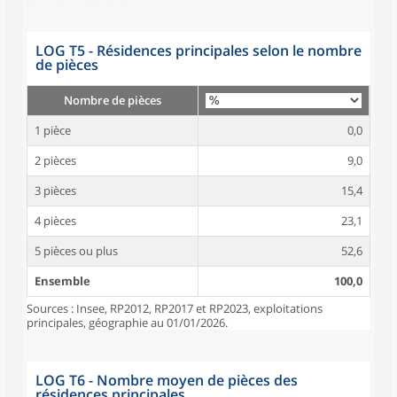
LOG T5 - Résidences principales selon le nombre
de pièces
Nombre de pièces
1 pièce
0,0
2 pièces
9,0
3 pièces
15,4
4 pièces
23,1
5 pièces ou plus
52,6
Ensemble
100,0
Sources : Insee, RP2012, RP2017 et RP2023, exploitations
principales, géographie au 01/01/2026.
LOG T6 - Nombre moyen de pièces des
résidences principales