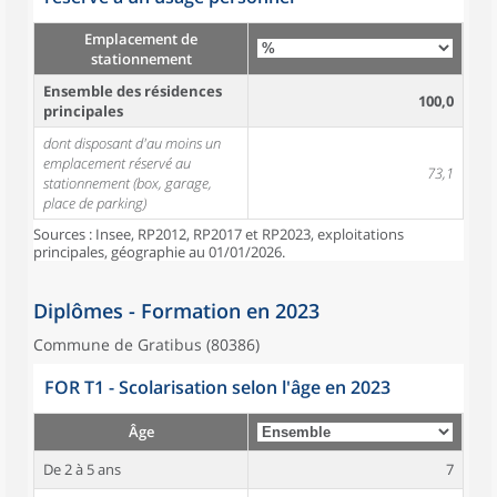
Emplacement de
stationnement
Ensemble des résidences
100,0
principales
dont disposant d'au moins un
emplacement réservé au
73,1
stationnement (box, garage,
place de parking)
Sources : Insee, RP2012, RP2017 et RP2023, exploitations
principales, géographie au 01/01/2026.
Diplômes - Formation en 2023
Commune de Gratibus (80386)
FOR T1 - Scolarisation selon l'âge en 2023
Âge
De 2 à 5 ans
7