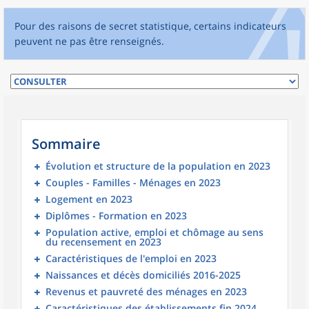
Pour des raisons de secret statistique, certains indicateurs
peuvent ne pas être renseignés.
Sommaire
Évolution et structure de la population en 2023
Couples - Familles - Ménages en 2023
Logement en 2023
Diplômes - Formation en 2023
Population active, emploi et chômage au sens
du recensement en 2023
Caractéristiques de l'emploi en 2023
Naissances et décès domiciliés 2016-2025
Revenus et pauvreté des ménages en 2023
Caractéristiques des établissements fin 2024