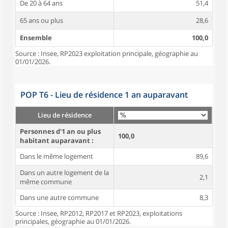
De 20 à 64 ans
51,4
65 ans ou plus
28,6
Ensemble
100,0
Source : Insee, RP2023 exploitation principale, géographie au
01/01/2026.
POP T6 - Lieu de résidence 1 an auparavant
Lieu de résidence
Personnes d'1 an ou plus
100,0
habitant auparavant :
Dans le même logement
89,6
Dans un autre logement de la
2,1
même commune
Dans une autre commune
8,3
Source : Insee, RP2012, RP2017 et RP2023, exploitations
principales, géographie au 01/01/2026.