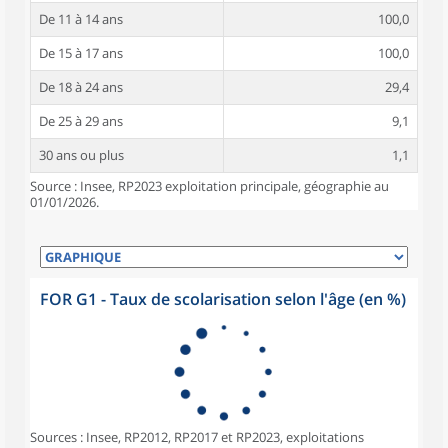
De 11 à 14 ans
100,0
De 15 à 17 ans
100,0
De 18 à 24 ans
29,4
De 25 à 29 ans
9,1
30 ans ou plus
1,1
Source : Insee, RP2023 exploitation principale, géographie au
01/01/2026.
FOR G1 - Taux de scolarisation selon l'âge (en %)
Sources : Insee, RP2012, RP2017 et RP2023, exploitations