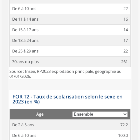
De 6 à 10 ans
22
De 11 à 14 ans
16
De 15 à 17 ans
14
De 18 à 24 ans
17
De 25 à 29 ans
22
30 ans ou plus
261
Source : Insee, RP2023 exploitation principale, géographie au
01/01/2026.
FOR T2 - Taux de scolarisation selon le sexe en
2023 (en %)
Âge
De 2 à 5 ans
72,2
De 6 à 10 ans
100,0