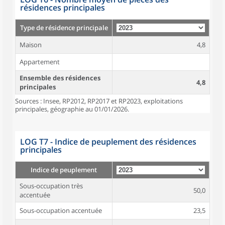
résidences principales
Type de résidence principale
Maison
4,8
Appartement
Ensemble des résidences
4,8
principales
Sources : Insee, RP2012, RP2017 et RP2023, exploitations
principales, géographie au 01/01/2026.
LOG T7 - Indice de peuplement des résidences
principales
Indice de peuplement
Sous-occupation très
50,0
accentuée
Sous-occupation accentuée
23,5