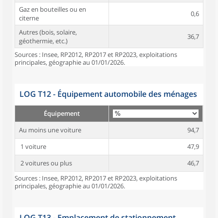
Gaz en bouteilles ou en
0,6
citerne
Autres (bois, solaire,
36,7
géothermie, etc.)
Sources : Insee, RP2012, RP2017 et RP2023, exploitations
principales, géographie au 01/01/2026.
LOG T12 - Équipement automobile des ménages
Équipement
Au moins une voiture
94,7
1 voiture
47,9
2 voitures ou plus
46,7
Sources : Insee, RP2012, RP2017 et RP2023, exploitations
principales, géographie au 01/01/2026.
LOG T13 - Emplacement de stationnement