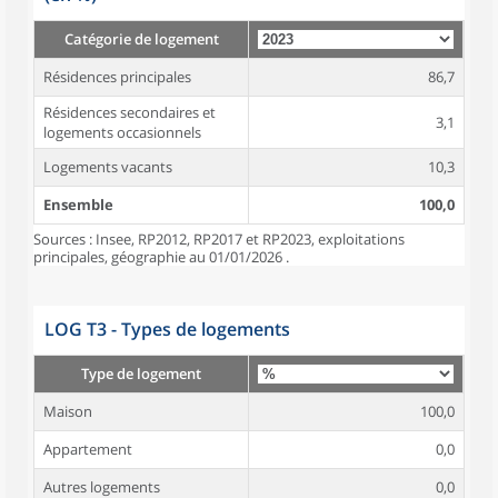
Catégorie de logement
Résidences principales
86,7
Résidences secondaires et
3,1
logements occasionnels
Logements vacants
10,3
Ensemble
100,0
Sources : Insee, RP2012, RP2017 et RP2023, exploitations
principales, géographie au 01/01/2026 .
LOG T3 - Types de logements
Type de logement
Maison
100,0
Appartement
0,0
Autres logements
0,0