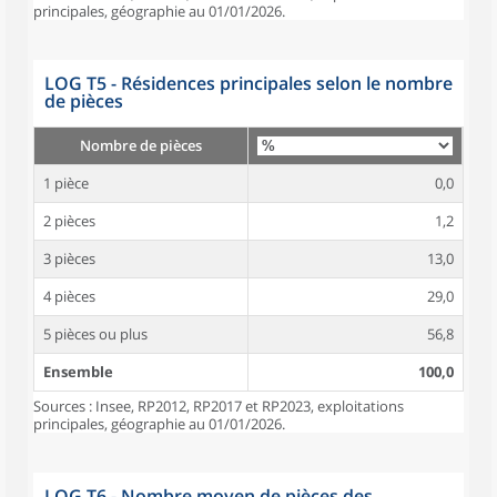
principales, géographie au 01/01/2026.
LOG T5 - Résidences principales selon le nombre
de pièces
Nombre de pièces
1 pièce
0,0
2 pièces
1,2
3 pièces
13,0
4 pièces
29,0
5 pièces ou plus
56,8
Ensemble
100,0
Sources : Insee, RP2012, RP2017 et RP2023, exploitations
principales, géographie au 01/01/2026.
LOG T6 - Nombre moyen de pièces des