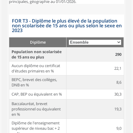
principales, géographie au 01/01/2026.
FOR T3 - Diplôme le plus élevé de la population
non scolarisée de 15 ans ou plus selon le sexe en
2023
Diplôme
Population non scolarisée
290
de 15 ans ou plus
Aucun diplôme ou certificat
22,1
d'études primaires en %
BEPC, brevet des collèges,
8,6
DNB en %
CAP, BEP ou équivalent en %
30,3
Baccalauréat, brevet
professionnel ou équivalent
19,3
en %
Diplôme de l'enseignement
supérieur de niveau bac + 2
9,0