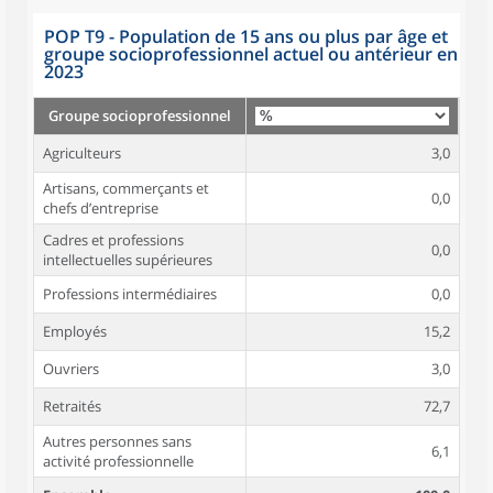
POP T9 - Population de 15 ans ou plus par âge et
groupe socioprofessionnel actuel ou antérieur en
2023
Groupe socioprofessionnel
Agriculteurs
3,0
Artisans, commerçants et
0,0
chefs d’entreprise
Cadres et professions
0,0
intellectuelles supérieures
Professions intermédiaires
0,0
Employés
15,2
Ouvriers
3,0
Retraités
72,7
Autres personnes sans
6,1
activité professionnelle