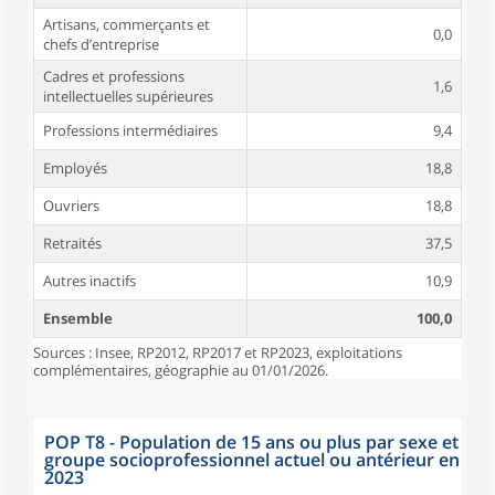
Artisans, commerçants et
0,0
chefs d’entreprise
Cadres et professions
1,6
intellectuelles supérieures
Professions intermédiaires
9,4
Employés
18,8
Ouvriers
18,8
Retraités
37,5
Autres inactifs
10,9
Ensemble
100,0
Sources : Insee, RP2012, RP2017 et RP2023, exploitations
complémentaires, géographie au 01/01/2026.
POP T8 - Population de 15 ans ou plus par sexe et
groupe socioprofessionnel actuel ou antérieur en
2023