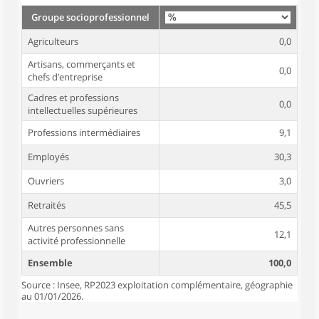
Groupe socioprofessionnel
Agriculteurs
0,0
Artisans, commerçants et
0,0
chefs d’entreprise
Cadres et professions
0,0
intellectuelles supérieures
Professions intermédiaires
9,1
Employés
30,3
Ouvriers
3,0
Retraités
45,5
Autres personnes sans
12,1
activité professionnelle
Ensemble
100,0
Source : Insee, RP2023 exploitation complémentaire, géographie
au 01/01/2026.