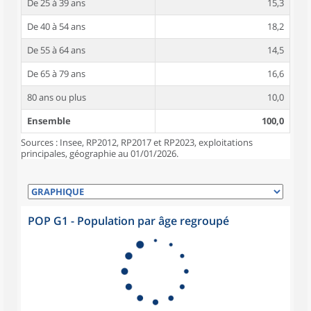
De 25 à 39 ans
15,3
De 40 à 54 ans
18,2
De 55 à 64 ans
14,5
De 65 à 79 ans
16,6
80 ans ou plus
10,0
Ensemble
100,0
Sources : Insee, RP2012, RP2017 et RP2023, exploitations
principales, géographie au 01/01/2026.
POP G1 - Population par âge regroupé