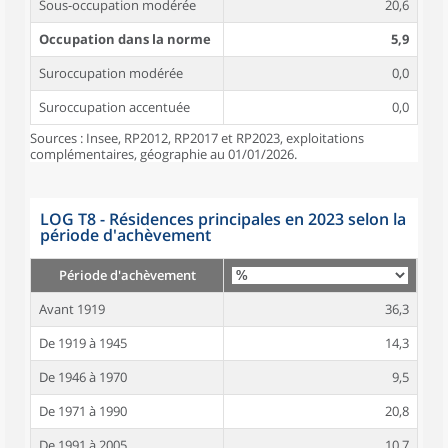
Sous-occupation modérée
20,6
Occupation dans la norme
5,9
Suroccupation modérée
0,0
Suroccupation accentuée
0,0
Sources : Insee, RP2012, RP2017 et RP2023, exploitations
complémentaires, géographie au 01/01/2026.
LOG T8 - Résidences principales en 2023 selon la
période d'achèvement
Période d'achèvement
Avant 1919
36,3
De 1919 à 1945
14,3
De 1946 à 1970
9,5
De 1971 à 1990
20,8
De 1991 à 2005
10,7