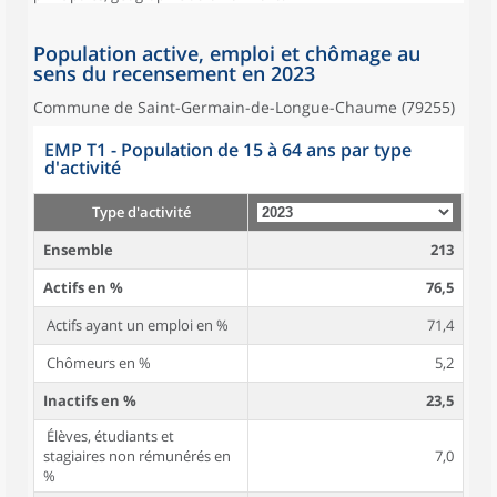
Population active, emploi et chômage au
sens du recensement en 2023
Commune de Saint-Germain-de-Longue-Chaume (79255)
EMP T1 - Population de 15 à 64 ans par type
d'activité
Type d'activité
Ensemble
213
Actifs en %
76,5
Actifs ayant un emploi en %
71,4
Chômeurs en %
5,2
Inactifs en %
23,5
Élèves, étudiants et
stagiaires non rémunérés en
7,0
%