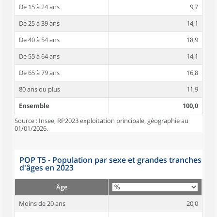
De 15 à 24 ans
9,7
De 25 à 39 ans
14,1
De 40 à 54 ans
18,9
De 55 à 64 ans
14,1
De 65 à 79 ans
16,8
80 ans ou plus
11,9
Ensemble
100,0
Source : Insee, RP2023 exploitation principale, géographie au
01/01/2026.
POP T5 - Population par sexe et grandes tranches
d'âges en 2023
Âge
Moins de 20 ans
20,0