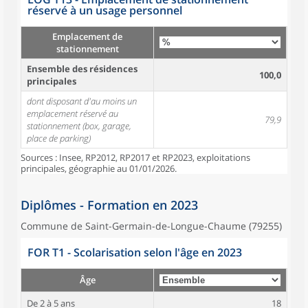
réservé à un usage personnel
Emplacement de
stationnement
Ensemble des résidences
100,0
principales
dont disposant d'au moins un
emplacement réservé au
79,9
stationnement (box, garage,
place de parking)
Sources : Insee, RP2012, RP2017 et RP2023, exploitations
principales, géographie au 01/01/2026.
Diplômes - Formation en 2023
Commune de Saint-Germain-de-Longue-Chaume (79255)
FOR T1 - Scolarisation selon l'âge en 2023
Âge
De 2 à 5 ans
18