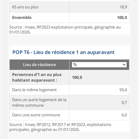
65 ans ou plus
18,9
Ensemble
100,0
Source : Insee, RP2023 exploitation principale, géographie au
01/01/2026.
POP T6 - Lieu de résidence 1 an auparavant
Lieu de résidence
Personnes d'1 an ou plus
100,0
habitant auparavant :
Dans le même logement
93,4
Dans un autre logement de la
0,7
même commune
Dans une autre commune
6,0
Source : Insee, RP2012, RP2017 et RP2023, exploitations
principales, géographie au 01/01/2026.