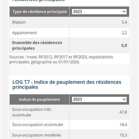
Type de résidence principale
Maison
5,4
Appartement
2,2
Ensemble des résidences
5,0
principales
Sources : Insee, RP2012, RP2017 et RP2023, exploitations
principales, géographie au 01/01/2026.
LOG T7 - Indice de peuplement des résidences
principales
Indice de peuplement
Sous-occupation très
47,8
accentuée
Sous-occupation accentuée
18,4
Sous-occupation modérée
15,3