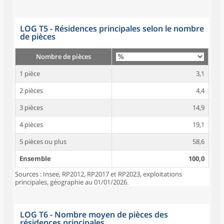
LOG T5 - Résidences principales selon le nombre
de pièces
Nombre de pièces
1 pièce
3,1
2 pièces
4,4
3 pièces
14,9
4 pièces
19,1
5 pièces ou plus
58,6
Ensemble
100,0
Sources : Insee, RP2012, RP2017 et RP2023, exploitations
principales, géographie au 01/01/2026.
LOG T6 - Nombre moyen de pièces des
résidences principales