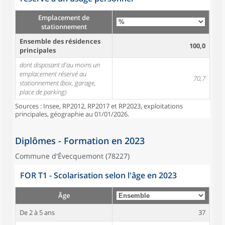
Emplacement de
stationnement
Ensemble des résidences
100,0
principales
dont disposant d'au moins un
emplacement réservé au
70,7
stationnement (box, garage,
place de parking)
Sources : Insee, RP2012, RP2017 et RP2023, exploitations
principales, géographie au 01/01/2026.
Diplômes - Formation en 2023
Commune d'Évecquemont (78227)
FOR T1 - Scolarisation selon l'âge en 2023
Âge
De 2 à 5 ans
37