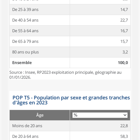
De 25 à 39 ans
14,7
De 40 à 54 ans
22,7
De 55 à 64 ans
16,7
De 65 à 79 ans
15,7
80 ans ou plus
3,2
Ensemble
100,0
Source : Insee, RP2023 exploitation principale, géographie au
01/01/2026.
POP T5 - Population par sexe et grandes tranches
d'âges en 2023
Âge
Moins de 20 ans
22,8
De 20 à 64 ans
58,3