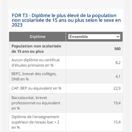
FOR T3 - Diplôme le plus élevé de la population
non scolarisée de 15 ans ou plus selon le sexe en
2023
Diplôme
Population non scolarisée
560
de 15 ans ou plus
Aucun diplôme ou certificat
8,2
d'études primaires en %
BEPC, brevet des collèges,
4,1
DNB en %
CAP, BEP ou équivalent en %
22,9
Baccalauréat, brevet
professionnel ou équivalent
19,4
en %
Diplôme de l'enseignement
supérieur de niveau bac + 2
15,4
en %