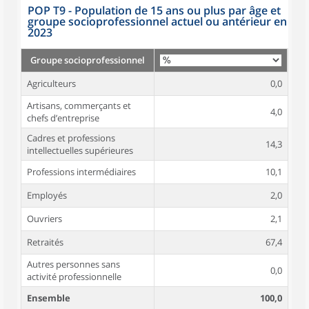
POP T9 - Population de 15 ans ou plus par âge et
groupe socioprofessionnel actuel ou antérieur en
2023
Groupe socioprofessionnel
Agriculteurs
0,0
Artisans, commerçants et
4,0
chefs d’entreprise
Cadres et professions
14,3
intellectuelles supérieures
Professions intermédiaires
10,1
Employés
2,0
Ouvriers
2,1
Retraités
67,4
Autres personnes sans
0,0
activité professionnelle
Ensemble
100,0