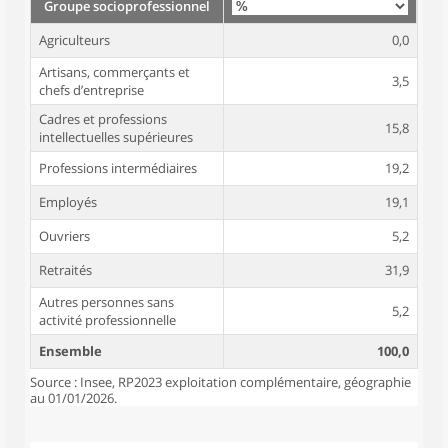
Groupe socioprofessionnel
Agriculteurs
0,0
Artisans, commerçants et
3,5
chefs d’entreprise
Cadres et professions
15,8
intellectuelles supérieures
Professions intermédiaires
19,2
Employés
19,1
Ouvriers
5,2
Retraités
31,9
Autres personnes sans
5,2
activité professionnelle
Ensemble
100,0
Source : Insee, RP2023 exploitation complémentaire, géographie
au 01/01/2026.