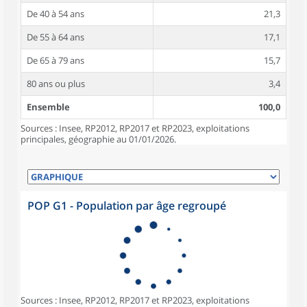
De 40 à 54 ans
21,3
De 55 à 64 ans
17,1
De 65 à 79 ans
15,7
80 ans ou plus
3,4
Ensemble
100,0
Sources : Insee, RP2012, RP2017 et RP2023, exploitations
principales, géographie au 01/01/2026.
POP G1 - Population par âge regroupé
Sources : Insee, RP2012, RP2017 et RP2023, exploitations