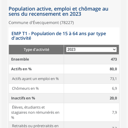
Population active, emploi et chômage au
sens du recensement en 2023
Commune d'Évecquemont (78227)
EMP T1 - Population de 15 à 64 ans par type
d'activité
Type d'activité
Ensemble
473
Actifs en %
80,0
Actifs ayant un emploi en %
73,1
Chômeurs en %
6,9
Inactifs en %
20,0
Élèves, étudiants et
stagiaires non rémunérés en
7,9
%
Retraités ou préretraités en