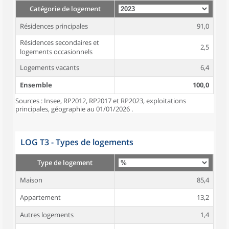
Catégorie de logement
Résidences principales
91,0
Résidences secondaires et
2,5
logements occasionnels
Logements vacants
6,4
Ensemble
100,0
Sources : Insee, RP2012, RP2017 et RP2023, exploitations
principales, géographie au 01/01/2026 .
LOG T3 - Types de logements
Type de logement
Maison
85,4
Appartement
13,2
Autres logements
1,4