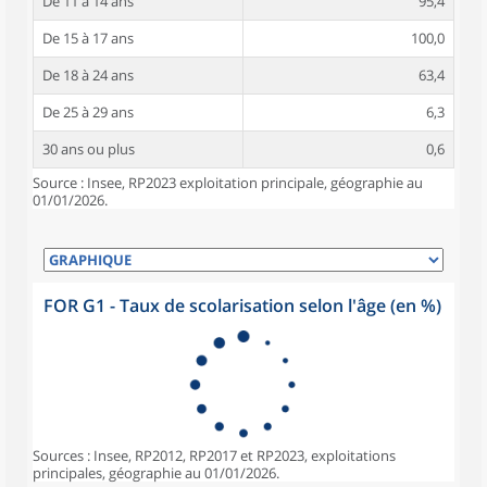
De 11 à 14 ans
95,4
De 15 à 17 ans
100,0
De 18 à 24 ans
63,4
De 25 à 29 ans
6,3
30 ans ou plus
0,6
Source : Insee, RP2023 exploitation principale, géographie au
01/01/2026.
FOR G1 - Taux de scolarisation selon l'âge (en %)
Sources : Insee, RP2012, RP2017 et RP2023, exploitations
principales, géographie au 01/01/2026.