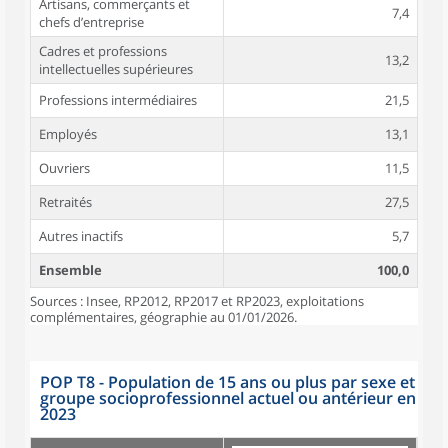
Artisans, commerçants et
7,4
chefs d’entreprise
Cadres et professions
13,2
intellectuelles supérieures
Professions intermédiaires
21,5
Employés
13,1
Ouvriers
11,5
Retraités
27,5
Autres inactifs
5,7
Ensemble
100,0
Sources : Insee, RP2012, RP2017 et RP2023, exploitations
complémentaires, géographie au 01/01/2026.
POP T8 - Population de 15 ans ou plus par sexe et
groupe socioprofessionnel actuel ou antérieur en
2023