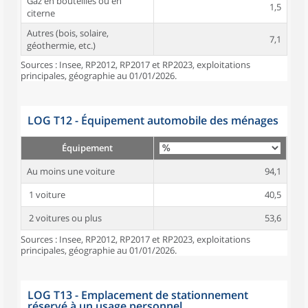
Gaz en bouteilles ou en
1,5
citerne
Autres (bois, solaire,
7,1
géothermie, etc.)
Sources : Insee, RP2012, RP2017 et RP2023, exploitations
principales, géographie au 01/01/2026.
LOG T12 - Équipement automobile des ménages
Équipement
Au moins une voiture
94,1
1 voiture
40,5
2 voitures ou plus
53,6
Sources : Insee, RP2012, RP2017 et RP2023, exploitations
principales, géographie au 01/01/2026.
LOG T13 - Emplacement de stationnement
réservé à un usage personnel