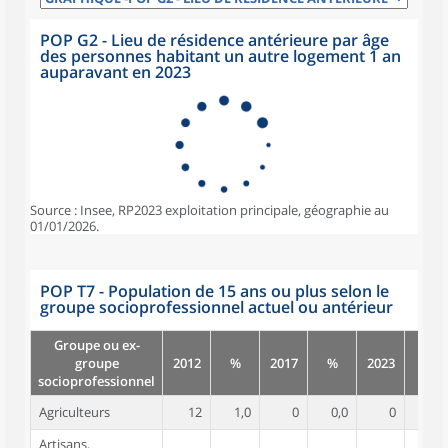
POP G2 - Lieu de résidence antérieure par âge
des personnes habitant un autre logement 1 an
auparavant en 2023
Source : Insee, RP2023 exploitation principale, géographie au
01/01/2026.
POP T7 - Population de 15 ans ou plus selon le
groupe socioprofessionnel actuel ou antérieur
Groupe ou ex-
groupe
2012
%
2017
%
2023
%
socioprofessionnel
Agriculteurs
12
1,0
0
0,0
0
0,0
Artisans,