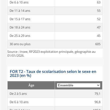
De 6 à 10 ans
63
De 11 à 14 ans
55
De 15 à 17 ans
52
De 18 à 24 ans
47
De 25 à 29 ans
45
30 ans ou plus
605
Source : Insee, RP2023 exploitation principale, géographie au
01/01/2026.
FOR T2 - Taux de scolarisation selon le sexe en
2023 (en %)
Âge
De 2 à 5 ans
79,1
De 6 à 10 ans
96,8