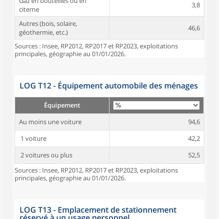
Gaz en bouteilles ou en
3,8
citerne
Autres (bois, solaire,
46,6
géothermie, etc.)
Sources : Insee, RP2012, RP2017 et RP2023, exploitations
principales, géographie au 01/01/2026.
LOG T12 - Équipement automobile des ménages
Équipement
Au moins une voiture
94,6
1 voiture
42,2
2 voitures ou plus
52,5
Sources : Insee, RP2012, RP2017 et RP2023, exploitations
principales, géographie au 01/01/2026.
LOG T13 - Emplacement de stationnement
réservé à un usage personnel