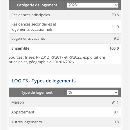
Catégorie de logement
Résidences principales
79,8
Résidences secondaires et
11,0
logements occasionnels
Logements vacants
9,2
Ensemble
100,0
Sources : Insee, RP2012, RP2017 et RP2023, exploitations
principales, géographie au 01/01/2026 .
LOG T3 - Types de logements
Type de logement
Maison
91,1
Appartement
8,1
Autres logements
0,8