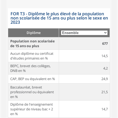
FOR T3 - Diplôme le plus élevé de la population
non scolarisée de 15 ans ou plus selon le sexe en
2023
Diplôme
Population non scolarisée
677
de 15 ans ou plus
Aucun diplôme ou certificat
14,5
d'études primaires en %
BEPC, brevet des collèges,
4,2
DNB en %
CAP, BEP ou équivalent en %
24,9
Baccalauréat, brevet
professionnel ou équivalent
21,5
en %
Diplôme de l'enseignement
supérieur de niveau bac + 2
14,7
en %