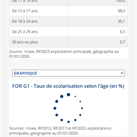
De 11 à 14 ans
100,0
De 15 à 17 ans
98,0
De 18 à 24 ans
30,1
De 25 à 29 ans
6,5
30 ans ou plus
0,7
Source : Insee, RP2023 exploitation principale, géographie au
01/01/2026.
FOR G1 - Taux de scolarisation selon l'âge (en %)
Sources : Insee, RP2012, RP2017 et RP2023, exploitations
principales, géographie au 01/01/2026.