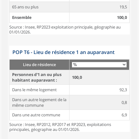
65 ans ou plus
19,5
Ensemble
100,0
Source : Insee, RP2023 exploitation principale, géographie au
01/01/2026.
POP T6 - Lieu de résidence 1 an auparavant
Lieu de résidence
Personnes d'1 an ou plus
100,0
habitant auparavant :
Dans le même logement
92,3
Dans un autre logement de la
0,8
même commune
Dans une autre commune
6,9
Source : Insee, RP2012, RP2017 et RP2023, exploitations
principales, géographie au 01/01/2026.