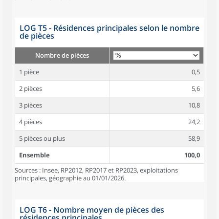
LOG T5 - Résidences principales selon le nombre
de pièces
Nombre de pièces
1 pièce
0,5
2 pièces
5,6
3 pièces
10,8
4 pièces
24,2
5 pièces ou plus
58,9
Ensemble
100,0
Sources : Insee, RP2012, RP2017 et RP2023, exploitations
principales, géographie au 01/01/2026.
LOG T6 - Nombre moyen de pièces des
résidences principales