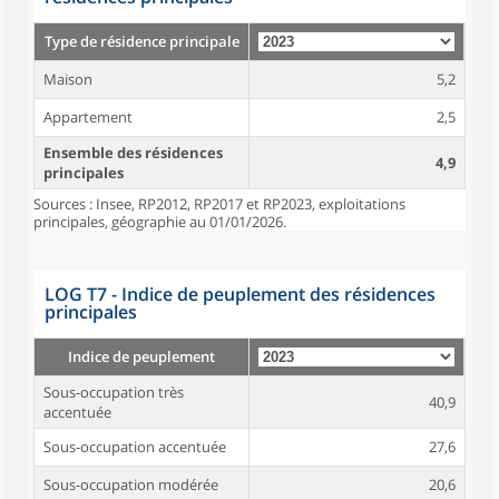
Type de résidence principale
Maison
5,2
Appartement
2,5
Ensemble des résidences
4,9
principales
Sources : Insee, RP2012, RP2017 et RP2023, exploitations
principales, géographie au 01/01/2026.
LOG T7 - Indice de peuplement des résidences
principales
Indice de peuplement
Sous-occupation très
40,9
accentuée
Sous-occupation accentuée
27,6
Sous-occupation modérée
20,6