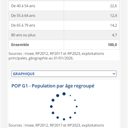
De 40 à 54 ans
22,6
De 55 à 64 ans
12,4
De 65 à 79 ans
14,2
80 ans ou plus
4,7
Ensemble
100,0
Sources : Insee, RP2012, RP2017 et RP2023, exploitations
principales, géographie au 01/01/2026.
POP G1 - Population par âge regroupé
Sources : Insee, RP2012, RP2017 et RP2023, exploitations