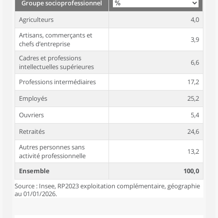
Groupe socioprofessionnel
Agriculteurs
4,0
Artisans, commerçants et
3,9
chefs d’entreprise
Cadres et professions
6,6
intellectuelles supérieures
Professions intermédiaires
17,2
Employés
25,2
Ouvriers
5,4
Retraités
24,6
Autres personnes sans
13,2
activité professionnelle
Ensemble
100,0
Source : Insee, RP2023 exploitation complémentaire, géographie
au 01/01/2026.