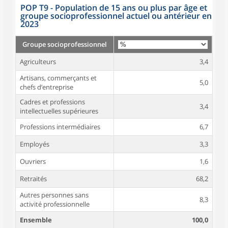
POP T9 - Population de 15 ans ou plus par âge et
groupe socioprofessionnel actuel ou antérieur en
2023
Groupe socioprofessionnel
Agriculteurs
3,4
Artisans, commerçants et
5,0
chefs d’entreprise
Cadres et professions
3,4
intellectuelles supérieures
Professions intermédiaires
6,7
Employés
3,3
Ouvriers
1,6
Retraités
68,2
Autres personnes sans
8,3
activité professionnelle
Ensemble
100,0