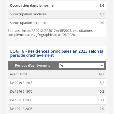
Occupation dans la norme
9,6
Suroccupation modérée
1,2
Suroccupation accentuée
0,0
Sources : Insee, RP2012, RP2017 et RP2023, exploitations
complémentaires, géographie au 01/01/2026.
LOG T8 - Résidences principales en 2023 selon la
période d'achèvement
Période d'achèvement
Avant 1919
39,2
De 1919 à 1945
15,2
De 1946 à 1970
10,2
De 1971 à 1990
10,1
De 1991 à 2005
12,0