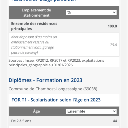
Emplacement de
stationnement
Ensemble des résidences
100,0
principales
dont disposant d'au moins un
emplacement réservé au
75,6
stationnement (box, garage,
place de parking)
Sources : Insee, RP2012, RP2017 et RP2023, exploitations
principales, géographie au 01/01/2026.
Diplômes - Formation en 2023
Commune de Chambost-Longessaigne (69038)
FOR T1 - Scolarisation selon l'âge en 2023
Âge
De 2 à 5 ans
44