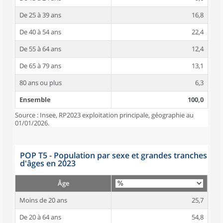
De 25 à 39 ans
16,8
De 40 à 54 ans
22,4
De 55 à 64 ans
12,4
De 65 à 79 ans
13,1
80 ans ou plus
6,3
Ensemble
100,0
Source : Insee, RP2023 exploitation principale, géographie au
01/01/2026.
POP T5 - Population par sexe et grandes tranches
d'âges en 2023
Âge
Moins de 20 ans
25,7
De 20 à 64 ans
54,8