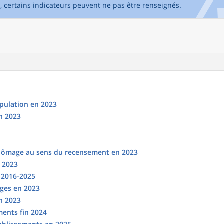
e, certains indicateurs peuvent ne pas être renseignés.
opulation en 2023
n 2023
chômage au sens du recensement en 2023
n 2023
s 2016-2025
ges en 2023
en 2023
ments fin 2024