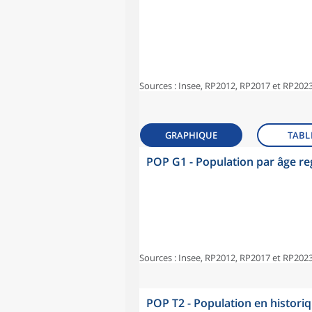
Sources : Insee, RP2012, RP2017 et RP2023
GRAPHIQUE
TABL
POP G1 - Population par âge r
Sources : Insee, RP2012, RP2017 et RP2023
POP T2 - Population en histori