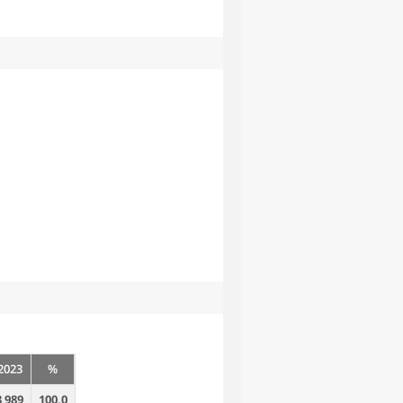
2023
%
3 989
100,0