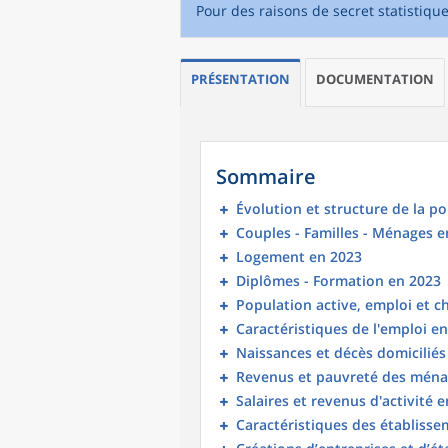
Pour des raisons de secret statistiqu
PRÉSENTATION
DOCUMENTATION
Sommaire
Évolution et structure de la p
Couples - Familles - Ménages e
Logement en 2023
Diplômes - Formation en 2023
Population active, emploi et 
Caractéristiques de l'emploi e
Naissances et décès domicilié
Revenus et pauvreté des ména
Salaires et revenus d'activité 
Caractéristiques des établisse