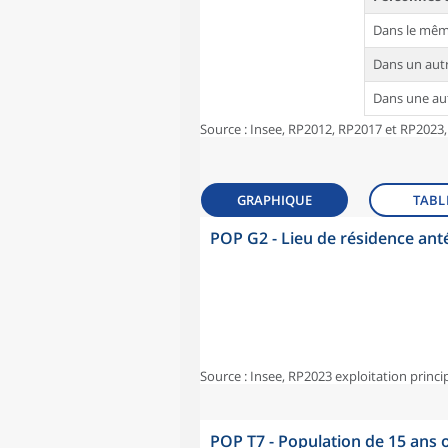
Dans le mê
Dans un au
Dans une a
Source : Insee, RP2012, RP2017 et RP2023,
GRAPHIQUE
TABL
POP G2 - Lieu de résidence ant
Source : Insee, RP2023 exploitation princi
POP T7 - Population de 15 ans o