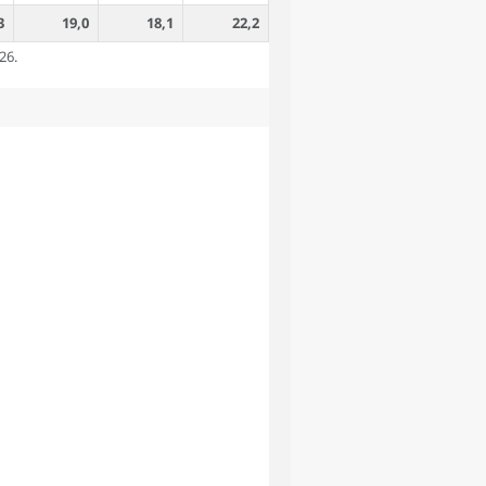
3
19,0
18,1
22,2
26.