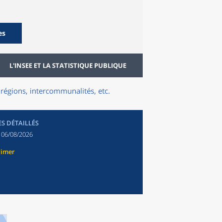
es
L'INSEE ET LA STATISTIQUE PUBLIQUE
régions, intercommunalités, etc.
ES DÉTAILLÉS
:
06/08/2026
rimer