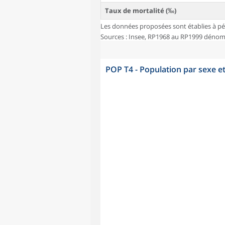
Taux de mortalité (‰)
Les données proposées sont établies à pé
Sources : Insee, RP1968 au RP1999 dénombr
POP T4 - Population par sexe e