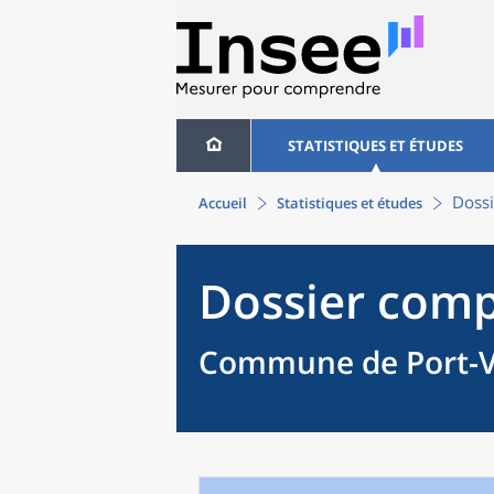
STATISTIQUES ET ÉTUDES
Dossi
Accueil
Statistiques et études
Dossier comp
Commune de Port-V