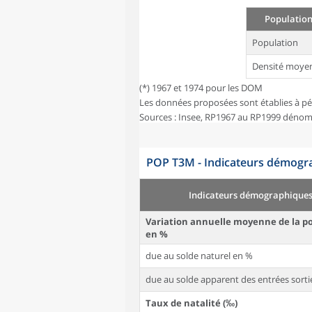
Population
Population
Densité moye
(*) 1967 et 1974 pour les DOM
Les données proposées sont établies à pé
Sources : Insee, RP1967 au RP1999 dénom
POP T3M - Indicateurs démogra
Indicateurs démographique
Variation annuelle moyenne de la p
en %
due au solde naturel en %
due au solde apparent des entrées sorti
Taux de natalité (‰)