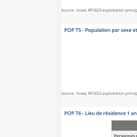
Source : Insee, RP2023 exploitation princi
POP T5 - Population par sexe e
Source : Insee, RP2023 exploitation princi
POP T6 - Lieu de résidence 1 a
Personnes d