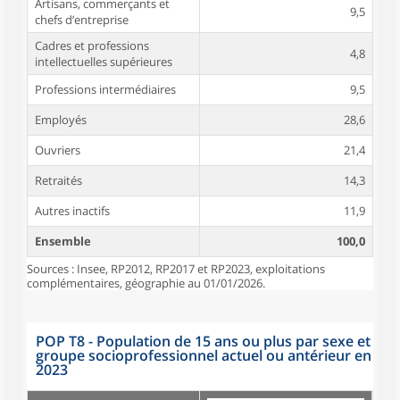
Artisans, commerçants et
9,5
chefs d’entreprise
Cadres et professions
4,8
intellectuelles supérieures
Professions intermédiaires
9,5
Employés
28,6
Ouvriers
21,4
Retraités
14,3
Autres inactifs
11,9
Ensemble
100,0
Sources : Insee, RP2012, RP2017 et RP2023, exploitations
complémentaires, géographie au 01/01/2026.
POP T8 - Population de 15 ans ou plus par sexe et
groupe socioprofessionnel actuel ou antérieur en
2023