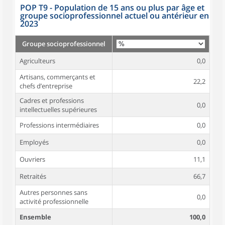
POP T9 - Population de 15 ans ou plus par âge et
groupe socioprofessionnel actuel ou antérieur en
2023
Groupe socioprofessionnel
Agriculteurs
0,0
Artisans, commerçants et
22,2
chefs d’entreprise
Cadres et professions
0,0
intellectuelles supérieures
Professions intermédiaires
0,0
Employés
0,0
Ouvriers
11,1
Retraités
66,7
Autres personnes sans
0,0
activité professionnelle
Ensemble
100,0