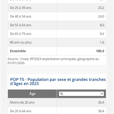
De 25 à 39 ans
23,2
De 40 à 54 ans
24,0
De 55 à 64 ans
8,0
De 65 à 79 ans
9,6
80 ans ou plus
1,6
Ensemble
100,0
Source : Insee, RP2023 exploitation principale, géographie au
01/01/2026.
POP T5 - Population par sexe et grandes tranches
d'âges en 2023
Âge
Moins de 20 ans
30,4
De 20 à 64 ans
58,4