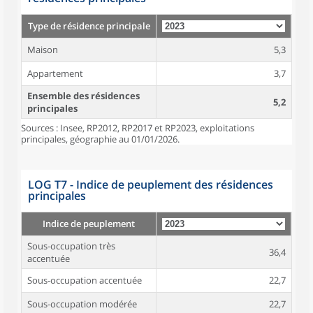
Type de résidence principale
Maison
5,3
Appartement
3,7
Ensemble des résidences
5,2
principales
Sources : Insee, RP2012, RP2017 et RP2023, exploitations
principales, géographie au 01/01/2026.
LOG T7 - Indice de peuplement des résidences
principales
Indice de peuplement
Sous-occupation très
36,4
accentuée
Sous-occupation accentuée
22,7
Sous-occupation modérée
22,7