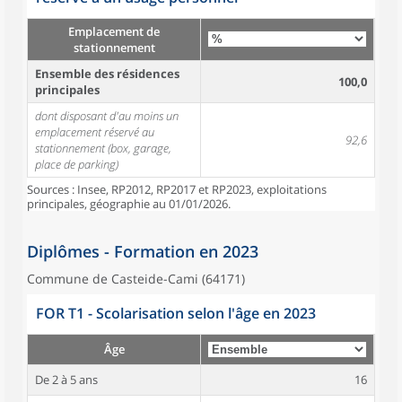
Emplacement de
stationnement
Ensemble des résidences
100,0
principales
dont disposant d'au moins un
emplacement réservé au
92,6
stationnement (box, garage,
place de parking)
Sources : Insee, RP2012, RP2017 et RP2023, exploitations
principales, géographie au 01/01/2026.
Diplômes - Formation en 2023
Commune de Casteide-Cami (64171)
FOR T1 - Scolarisation selon l'âge en 2023
Âge
De 2 à 5 ans
16