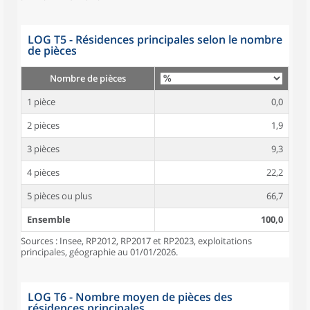
LOG T5 - Résidences principales selon le nombre
de pièces
Nombre de pièces
1 pièce
0,0
2 pièces
1,9
3 pièces
9,3
4 pièces
22,2
5 pièces ou plus
66,7
Ensemble
100,0
Sources : Insee, RP2012, RP2017 et RP2023, exploitations
principales, géographie au 01/01/2026.
LOG T6 - Nombre moyen de pièces des
résidences principales