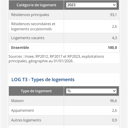
Catégorie de logement
Résidences principales
93,1
Résidences secondaires et
2,6
logements occasionnels
Logements vacants
4,3
Ensemble
100,0
Sources : Insee, RP2012, RP2017 et RP2023, exploitations
principales, géographie au 01/01/2026 .
LOG T3 - Types de logements
Type de logement
Maison
96,6
Appartement
2,6
Autres logements
0,9