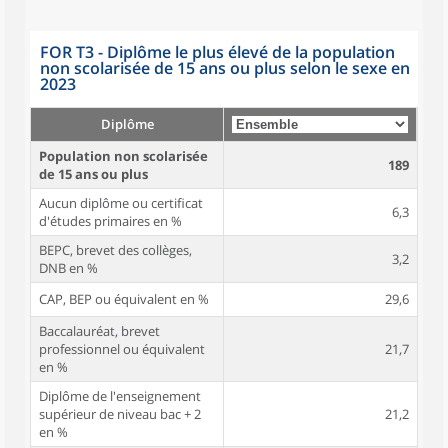
FOR T3 - Diplôme le plus élevé de la population
non scolarisée de 15 ans ou plus selon le sexe en
2023
Diplôme
Population non scolarisée
189
de 15 ans ou plus
Aucun diplôme ou certificat
6,3
d'études primaires en %
BEPC, brevet des collèges,
3,2
DNB en %
CAP, BEP ou équivalent en %
29,6
Baccalauréat, brevet
professionnel ou équivalent
21,7
en %
Diplôme de l'enseignement
supérieur de niveau bac + 2
21,2
en %