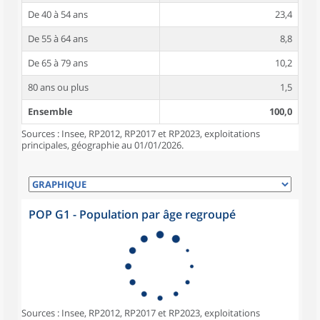
De 40 à 54 ans
23,4
De 55 à 64 ans
8,8
De 65 à 79 ans
10,2
80 ans ou plus
1,5
Ensemble
100,0
Sources : Insee, RP2012, RP2017 et RP2023, exploitations
principales, géographie au 01/01/2026.
POP G1 - Population par âge regroupé
Sources : Insee, RP2012, RP2017 et RP2023, exploitations