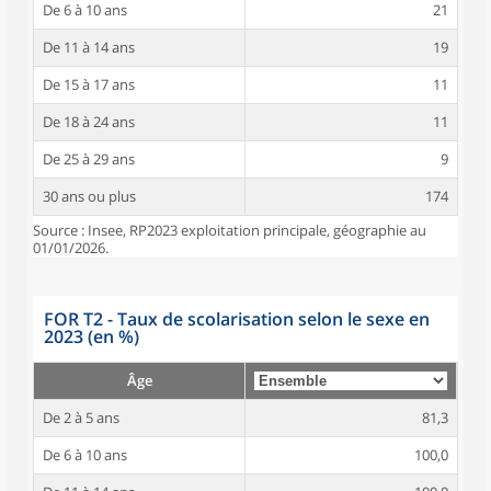
De 6 à 10 ans
21
De 11 à 14 ans
19
De 15 à 17 ans
11
De 18 à 24 ans
11
De 25 à 29 ans
9
30 ans ou plus
174
Source : Insee, RP2023 exploitation principale, géographie au
01/01/2026.
FOR T2 - Taux de scolarisation selon le sexe en
2023 (en %)
Âge
De 2 à 5 ans
81,3
De 6 à 10 ans
100,0