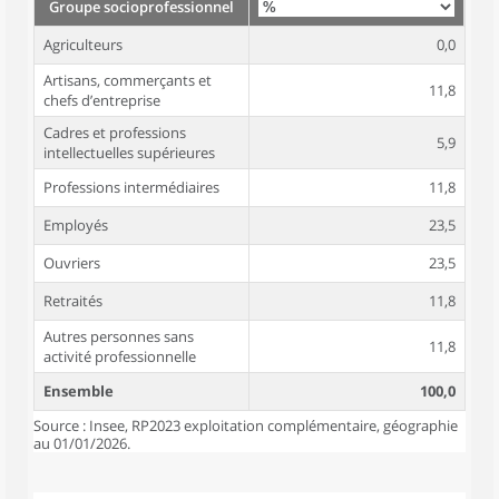
Groupe socioprofessionnel
Agriculteurs
0,0
Artisans, commerçants et
11,8
chefs d’entreprise
Cadres et professions
5,9
intellectuelles supérieures
Professions intermédiaires
11,8
Employés
23,5
Ouvriers
23,5
Retraités
11,8
Autres personnes sans
11,8
activité professionnelle
Ensemble
100,0
Source : Insee, RP2023 exploitation complémentaire, géographie
au 01/01/2026.