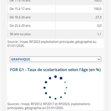
De 11 à 14 ans
100,0
De 15 à 17 ans
100,0
De 18 à 24 ans
27,3
De 25 à 29 ans
0,0
30 ans ou plus
1,1
Source : Insee, RP2023 exploitation principale, géographie au
01/01/2026.
FOR G1 - Taux de scolarisation selon l'âge (en %)
Sources : Insee, RP2012, RP2017 et RP2023, exploitations
principales, géographie au 01/01/2026.