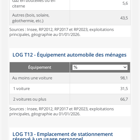
Gaz en bouteilles ou en
5,6
citerne
Autres (bois, solaire,
43,5
géothermie, etc.)
Sources : Insee, RP2012, RP2017 et RP2023, exploitations
principales, géographie au 01/01/2026.
LOG T12 - Équipement automobile des ménages
Équipement
Au moins une voiture
98,1
1 voiture
31,5
2 voitures ou plus
66,7
Sources : Insee, RP2012, RP2017 et RP2023, exploitations
principales, géographie au 01/01/2026.
LOG T13 - Emplacement de stationnement
réservé à un usage personnel