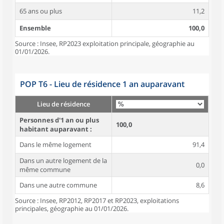
65 ans ou plus
11,2
Ensemble
100,0
Source : Insee, RP2023 exploitation principale, géographie au
01/01/2026.
POP T6 - Lieu de résidence 1 an auparavant
Lieu de résidence
Personnes d'1 an ou plus
100,0
habitant auparavant :
Dans le même logement
91,4
Dans un autre logement de la
0,0
même commune
Dans une autre commune
8,6
Source : Insee, RP2012, RP2017 et RP2023, exploitations
principales, géographie au 01/01/2026.