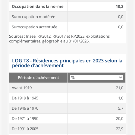
Occupation dans la norme
18,2
Suroccupation modérée
0,0
Suroccupation accentuée
0,0
Sources : Insee, RP2012, RP2017 et RP2023, exploitations
complémentaires, géographie au 01/01/2026.
LOG T8 - Résidences principales en 2023 selon la
période d'achèvement
Période d'achèvement
Avant 1919
21,0
De 1919 à 1945
1,0
De 1946 à 1970
5,7
De 1971 à 1990
20,0
De 1991 à 2005
22,9