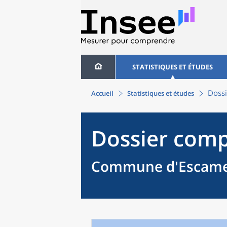
STATISTIQUES ET ÉTUDES
Dossi
Accueil
Statistiques et études
Dossier comp
Commune d'Escames