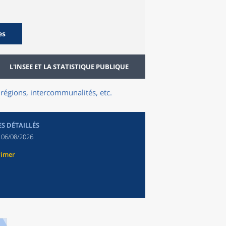
es
L'INSEE ET LA STATISTIQUE PUBLIQUE
régions, intercommunalités, etc.
ES DÉTAILLÉS
:
06/08/2026
rimer