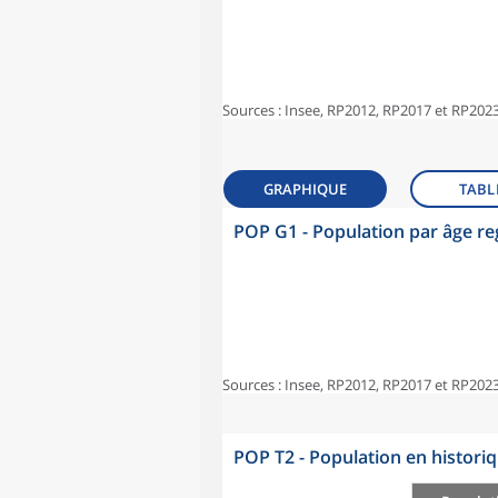
Sources : Insee, RP2012, RP2017 et RP2023
GRAPHIQUE
TABL
POP G1 - Population par âge r
Sources : Insee, RP2012, RP2017 et RP2023
POP T2 - Population en histori