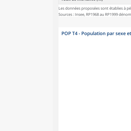
Les données proposées sont établies à pé
Sources : Insee, RP1968 au RP1999 dénombr
POP T4 - Population par sexe e