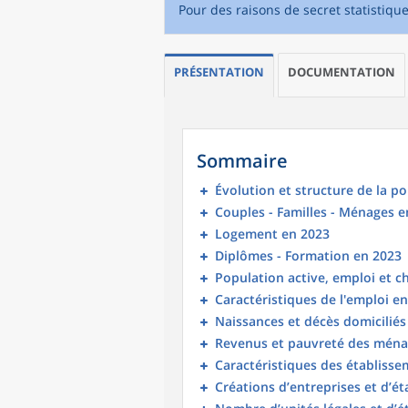
Pour des raisons de secret statistiqu
PRÉSENTATION
DOCUMENTATION
Sommaire
Évolution et structure de la p
Couples - Familles - Ménages e
Logement en 2023
Diplômes - Formation en 2023
Population active, emploi et 
Caractéristiques de l'emploi e
Naissances et décès domicilié
Revenus et pauvreté des ména
Caractéristiques des établisse
Créations d’entreprises et d’é