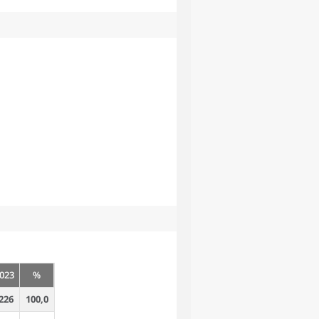
023
%
226
100,0