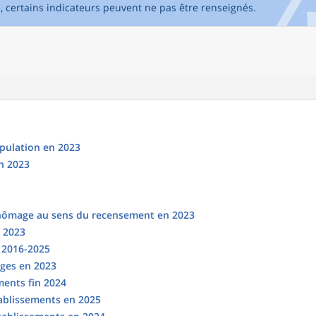
e, certains indicateurs peuvent ne pas être renseignés.
opulation en 2023
n 2023
chômage au sens du recensement en 2023
n 2023
s 2016-2025
ges en 2023
ments fin 2024
tablissements en 2025