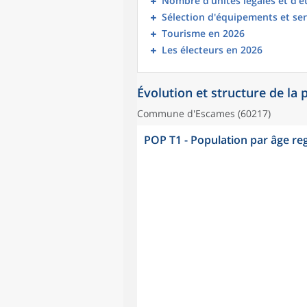
Nombre d’unités légales et d’
Sélection d'équipements et ser
Tourisme en 2026
Les électeurs en 2026
Évolution et structure de la
Commune d'Escames (60217)
POP T1 - Population par âge r