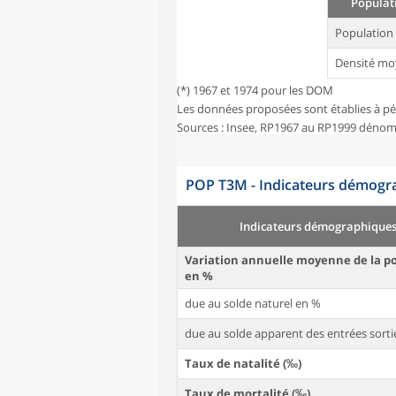
Populati
Population
Densité mo
(*) 1967 et 1974 pour les DOM
Les données proposées sont établies à pé
Sources : Insee, RP1967 au RP1999 dénom
POP T3M - Indicateurs démogra
Indicateurs démographique
Variation annuelle moyenne de la p
en %
due au solde naturel en %
due au solde apparent des entrées sorti
Taux de natalité (‰)
Taux de mortalité (‰)