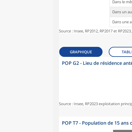
Dans le m
Dans un a
Dans une 
Source : Insee, RP2012, RP2017 et RP2023,
GRAPHIQUE
TABL
POP G2 - Lieu de résidence ant
Source : Insee, RP2023 exploitation princi
POP T7 - Population de 15 ans o