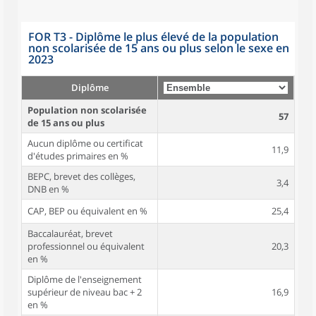
FOR T3 - Diplôme le plus élevé de la population
non scolarisée de 15 ans ou plus selon le sexe en
2023
Diplôme
Population non scolarisée
57
de 15 ans ou plus
Aucun diplôme ou certificat
11,9
d'études primaires en %
BEPC, brevet des collèges,
3,4
DNB en %
CAP, BEP ou équivalent en %
25,4
Baccalauréat, brevet
professionnel ou équivalent
20,3
en %
Diplôme de l'enseignement
supérieur de niveau bac + 2
16,9
en %