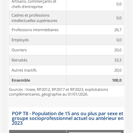
Artisans, commerçants et
0,0
chefs d’entreprise
Cadres et professions
0,0
intellectuelles supérieures
Professions intermédiaires
26,7
Employés
0,0
Ouvriers
20,0
Retraités
33,3
Autres inactifs
20,0
Ensemble
100,0
Sources : Insee, RP2012, RP2017 et RP2023, exploitations
complémentaires, géographie au 01/01/2026.
POP T8 - Population de 15 ans ou plus par sexe et
groupe socioprofessionnel actuel ou antérieur en
2023