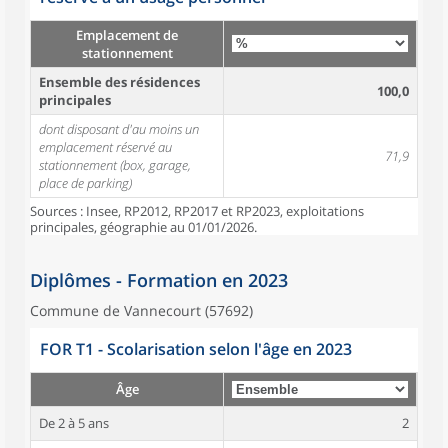
Emplacement de
stationnement
Ensemble des résidences
100,0
principales
dont disposant d'au moins un
emplacement réservé au
71,9
stationnement (box, garage,
place de parking)
Sources : Insee, RP2012, RP2017 et RP2023, exploitations
principales, géographie au 01/01/2026.
Diplômes - Formation en 2023
Commune de Vannecourt (57692)
FOR T1 - Scolarisation selon l'âge en 2023
Âge
De 2 à 5 ans
2