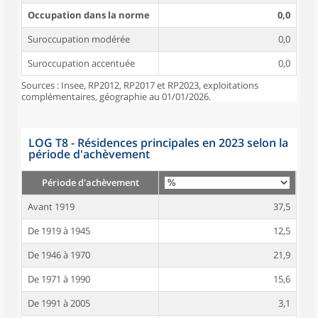
Occupation dans la norme
0,0
Suroccupation modérée
0,0
Suroccupation accentuée
0,0
Sources : Insee, RP2012, RP2017 et RP2023, exploitations
complémentaires, géographie au 01/01/2026.
LOG T8 - Résidences principales en 2023 selon la
période d'achèvement
Période d'achèvement
Avant 1919
37,5
De 1919 à 1945
12,5
De 1946 à 1970
21,9
De 1971 à 1990
15,6
De 1991 à 2005
3,1