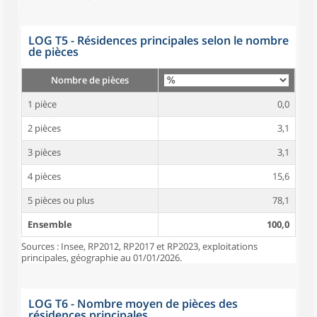
LOG T5 - Résidences principales selon le nombre
de pièces
Nombre de pièces
1 pièce
0,0
2 pièces
3,1
3 pièces
3,1
4 pièces
15,6
5 pièces ou plus
78,1
Ensemble
100,0
Sources : Insee, RP2012, RP2017 et RP2023, exploitations
principales, géographie au 01/01/2026.
LOG T6 - Nombre moyen de pièces des
résidences principales