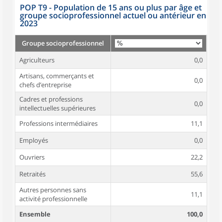
POP T9 - Population de 15 ans ou plus par âge et
groupe socioprofessionnel actuel ou antérieur en
2023
Groupe socioprofessionnel
Agriculteurs
0,0
Artisans, commerçants et
0,0
chefs d’entreprise
Cadres et professions
0,0
intellectuelles supérieures
Professions intermédiaires
11,1
Employés
0,0
Ouvriers
22,2
Retraités
55,6
Autres personnes sans
11,1
activité professionnelle
Ensemble
100,0