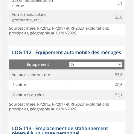
Gaz en bouteilles ou en
3,1
citerne
Autres (bois, solaire,
25,0
géothermie, etc.)
Sources : Insee, RP2012, RP2017 et RP2023, exploitations
principales, géographie au 01/01/2026.
LOG T12 - Équipement automobile des ménages
Équipement
Au moins une voiture
93,8
1 voiture
40,6
2 voitures ou plus
53,1
Sources : Insee, RP2012, RP2017 et RP2023, exploitations
principales, géographie au 01/01/2026.
LOG T13 - Emplacement de stationnement
réservé à un usage personnel