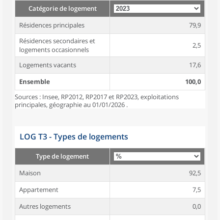
Catégorie de logement
Résidences principales
79,9
Résidences secondaires et
2,5
logements occasionnels
Logements vacants
17,6
Ensemble
100,0
Sources : Insee, RP2012, RP2017 et RP2023, exploitations
principales, géographie au 01/01/2026 .
LOG T3 - Types de logements
Type de logement
Maison
92,5
Appartement
7,5
Autres logements
0,0