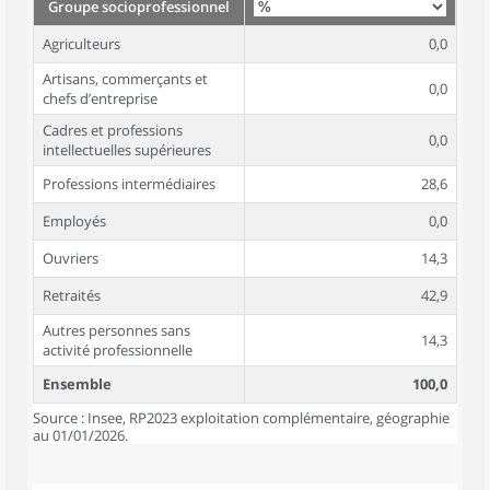
Groupe socioprofessionnel
Agriculteurs
0,0
Artisans, commerçants et
0,0
chefs d’entreprise
Cadres et professions
0,0
intellectuelles supérieures
Professions intermédiaires
28,6
Employés
0,0
Ouvriers
14,3
Retraités
42,9
Autres personnes sans
14,3
activité professionnelle
Ensemble
100,0
Source : Insee, RP2023 exploitation complémentaire, géographie
au 01/01/2026.