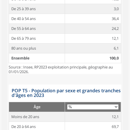
De 25 à 39 ans
3,0
De 40 à 54 ans
36,4
De 55 à 64 ans
24,2
De 65 à 79 ans
12,1
80 ans ou plus
6,1
Ensemble
100,0
Source : Insee, RP2023 exploitation principale, géographie au
01/01/2026.
POP T5 - Population par sexe et grandes tranches
d'âges en 2023
Âge
Moins de 20 ans
12,1
De 20 à 64 ans
69,7