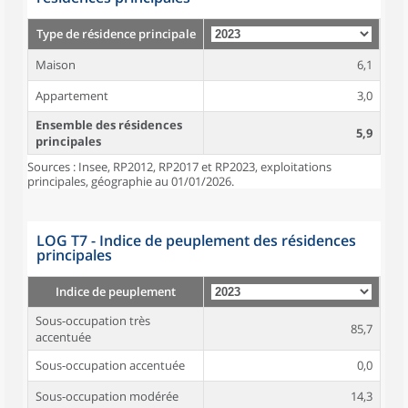
Type de résidence principale
Maison
6,1
Appartement
3,0
Ensemble des résidences
5,9
principales
Sources : Insee, RP2012, RP2017 et RP2023, exploitations
principales, géographie au 01/01/2026.
LOG T7 - Indice de peuplement des résidences
principales
Indice de peuplement
Sous-occupation très
85,7
accentuée
Sous-occupation accentuée
0,0
Sous-occupation modérée
14,3