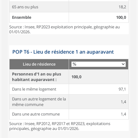
65 ans ou plus
18,2
Ensemble
100,0
Source : Insee, RP2023 exploitation principale, géographie au
01/01/2026.
POP T6 - Lieu de résidence 1 an auparavant
Lieu de résidence
Personnes d'1 an ou plus
100,0
habitant auparavant :
Dans le même logement
97,1
Dans un autre logement de la
1,4
même commune
Dans une autre commune
1,4
Source : Insee, RP2012, RP2017 et RP2023, exploitations
principales, géographie au 01/01/2026.