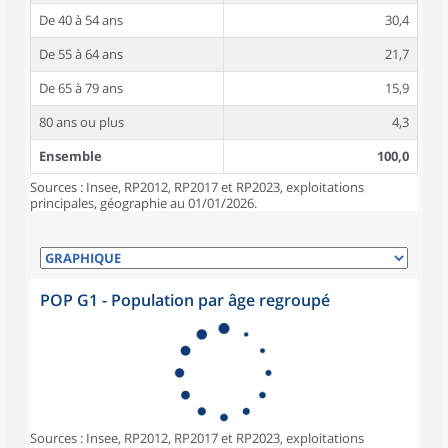
De 40 à 54 ans
30,4
De 55 à 64 ans
21,7
De 65 à 79 ans
15,9
80 ans ou plus
4,3
Ensemble
100,0
Sources : Insee, RP2012, RP2017 et RP2023, exploitations
principales, géographie au 01/01/2026.
POP G1 - Population par âge regroupé
Sources : Insee, RP2012, RP2017 et RP2023, exploitations