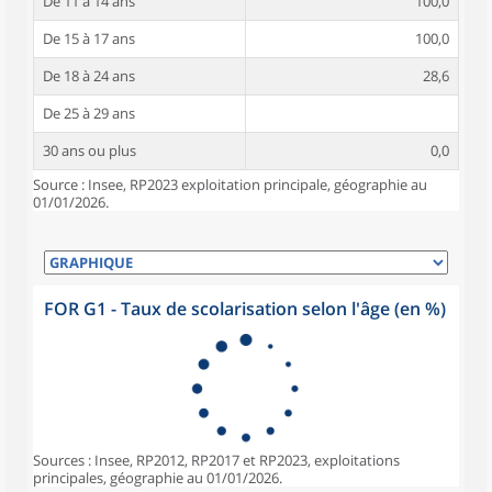
De 11 à 14 ans
100,0
De 15 à 17 ans
100,0
De 18 à 24 ans
28,6
De 25 à 29 ans
30 ans ou plus
0,0
Source : Insee, RP2023 exploitation principale, géographie au
01/01/2026.
FOR G1 - Taux de scolarisation selon l'âge (en %)
Sources : Insee, RP2012, RP2017 et RP2023, exploitations
principales, géographie au 01/01/2026.