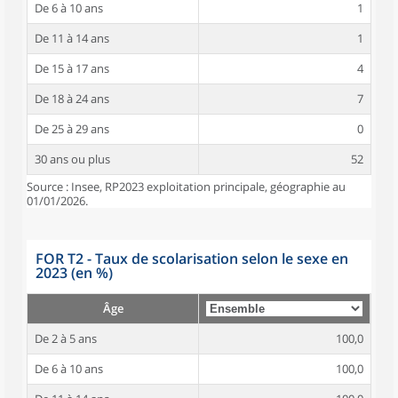
De 6 à 10 ans
1
De 11 à 14 ans
1
De 15 à 17 ans
4
De 18 à 24 ans
7
De 25 à 29 ans
0
30 ans ou plus
52
Source : Insee, RP2023 exploitation principale, géographie au
01/01/2026.
FOR T2 - Taux de scolarisation selon le sexe en
2023 (en %)
Âge
De 2 à 5 ans
100,0
De 6 à 10 ans
100,0