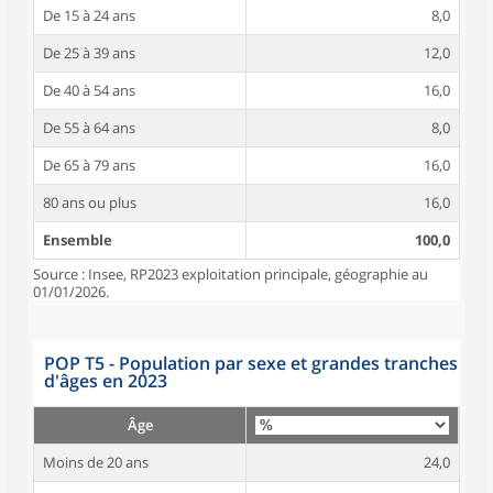
De 15 à 24 ans
8,0
De 25 à 39 ans
12,0
De 40 à 54 ans
16,0
De 55 à 64 ans
8,0
De 65 à 79 ans
16,0
80 ans ou plus
16,0
Ensemble
100,0
Source : Insee, RP2023 exploitation principale, géographie au
01/01/2026.
POP T5 - Population par sexe et grandes tranches
d'âges en 2023
Âge
Moins de 20 ans
24,0