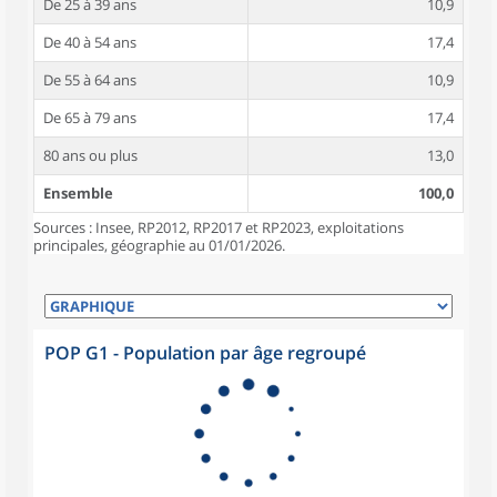
De 25 à 39 ans
10,9
De 40 à 54 ans
17,4
De 55 à 64 ans
10,9
De 65 à 79 ans
17,4
80 ans ou plus
13,0
Ensemble
100,0
Sources : Insee, RP2012, RP2017 et RP2023, exploitations
principales, géographie au 01/01/2026.
POP G1 - Population par âge regroupé