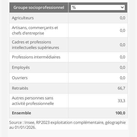
Groupe socioprofessionnel
Agriculteurs
0,0
Artisans, commerçants et
0,0
chefs d’entreprise
Cadres et professions
0,0
intellectuelles supérieures
Professions intermédiaires
0,0
Employés
0,0
Ouvriers
0,0
Retraités
66,7
Autres personnes sans
33,3
activité professionnelle
Ensemble
100,0
Source : Insee, RP2023 exploitation complémentaire, géographie
au 01/01/2026.