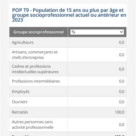
POP T9 - Population de 15 ans ou plus par âge et
groupe socioprofessionnel actuel ou antérieur en
2023
Groupe socioprofessionnel
Agriculteurs
0,0
Artisans, commerçants et
0,0
chefs d’entreprise
Cadres et professions
0,0
intellectuelles supérieures
Professions intermédiaires
0,0
Employés
0,0
Ouvriers
0,0
Retraités
100,0
Autres personnes sans
0,0
activité professionnelle