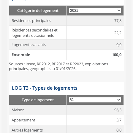
Catégorie de logement
Résidences principales
77,8
Résidences secondaires et
22,2
logements occasionnels
Logements vacants
0,0
Ensemble
100,0
Sources : Insee, RP2012, RP2017 et RP2023, exploitations
principales, géographie au 01/01/2026 .
LOG T3 - Types de logements
Type de logement
Maison
96,3
Appartement
3,7
Autres logements
0,0