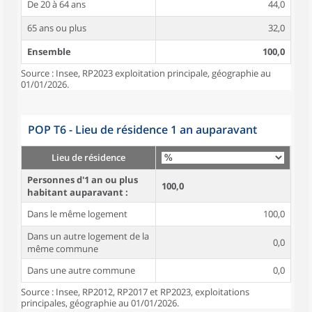
De 20 à 64 ans
44,0
65 ans ou plus
32,0
Ensemble
100,0
Source : Insee, RP2023 exploitation principale, géographie au
01/01/2026.
POP T6 - Lieu de résidence 1 an auparavant
Lieu de résidence
Personnes d'1 an ou plus
100,0
habitant auparavant :
Dans le même logement
100,0
Dans un autre logement de la
0,0
même commune
Dans une autre commune
0,0
Source : Insee, RP2012, RP2017 et RP2023, exploitations
principales, géographie au 01/01/2026.