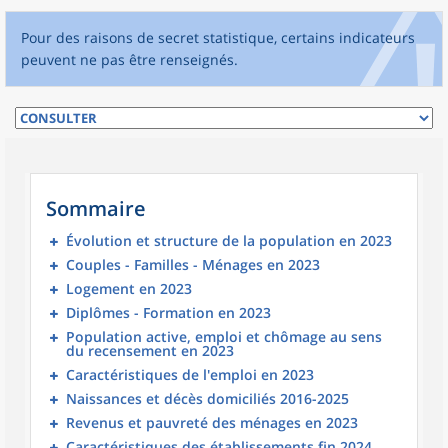
Pour des raisons de secret statistique, certains indicateurs
peuvent ne pas être renseignés.
Sommaire
Évolution et structure de la population en 2023
Couples - Familles - Ménages en 2023
Logement en 2023
Diplômes - Formation en 2023
Population active, emploi et chômage au sens
du recensement en 2023
Caractéristiques de l'emploi en 2023
Naissances et décès domiciliés 2016-2025
Revenus et pauvreté des ménages en 2023
Caractéristiques des établissements fin 2024