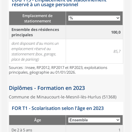
réservé à un usage personnel
Emplacement de
stationnement
Ensemble des résidences
100,0
principales
dont disposant d'au moins un
emplacement réservé au
85,7
stationnement (box, garage,
place de parking)
Sources : Insee, RP2012, RP2017 et RP2023, exploitations
principales, géographie au 01/01/2026.
Diplômes - Formation en 2023
Commune de Minaucourt-le-Mesnil-lès-Hurlus (51368)
FOR T1 - Scolarisation selon l'âge en 2023
Âge
De 2 à 5 ans
1