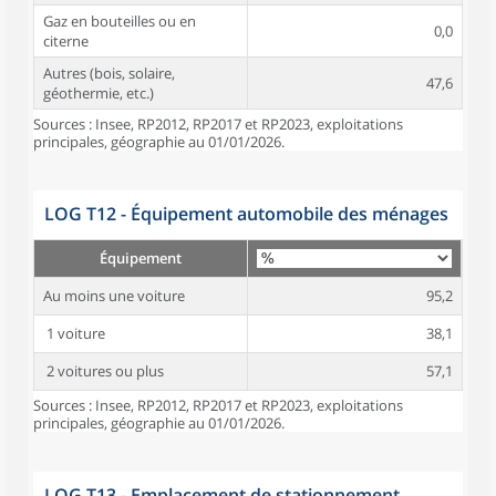
Gaz en bouteilles ou en
0,0
citerne
Autres (bois, solaire,
47,6
géothermie, etc.)
Sources : Insee, RP2012, RP2017 et RP2023, exploitations
principales, géographie au 01/01/2026.
LOG T12 - Équipement automobile des ménages
Équipement
Au moins une voiture
95,2
1 voiture
38,1
2 voitures ou plus
57,1
Sources : Insee, RP2012, RP2017 et RP2023, exploitations
principales, géographie au 01/01/2026.
LOG T13 - Emplacement de stationnement