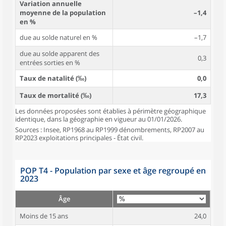
Variation annuelle
moyenne de la population
–1,4
en %
due au solde naturel en %
–1,7
due au solde apparent des
0,3
entrées sorties en %
Taux de natalité (‰)
0,0
Taux de mortalité (‰)
17,3
Les données proposées sont établies à périmètre géographique
identique, dans la géographie en vigueur au 01/01/2026.
Sources : Insee, RP1968 au RP1999 dénombrements, RP2007 au
RP2023 exploitations principales - État civil.
POP T4 - Population par sexe et âge regroupé en
2023
Âge
Moins de 15 ans
24,0