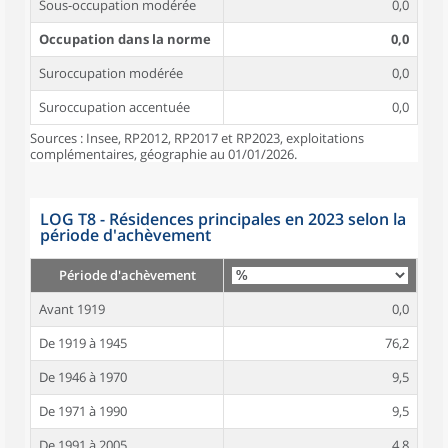
Sous-occupation modérée
0,0
Occupation dans la norme
0,0
Suroccupation modérée
0,0
Suroccupation accentuée
0,0
Sources : Insee, RP2012, RP2017 et RP2023, exploitations
complémentaires, géographie au 01/01/2026.
LOG T8 - Résidences principales en 2023 selon la
période d'achèvement
Période d'achèvement
Avant 1919
0,0
De 1919 à 1945
76,2
De 1946 à 1970
9,5
De 1971 à 1990
9,5
De 1991 à 2005
4,8