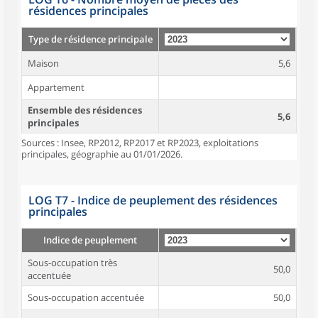
résidences principales
Type de résidence principale
Maison
5,6
Appartement
Ensemble des résidences
5,6
principales
Sources : Insee, RP2012, RP2017 et RP2023, exploitations
principales, géographie au 01/01/2026.
LOG T7 - Indice de peuplement des résidences
principales
Indice de peuplement
Sous-occupation très
50,0
accentuée
Sous-occupation accentuée
50,0