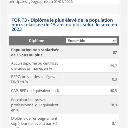
principales, géographie au 01/01/2026.
FOR T3 - Diplôme le plus élevé de la population
non scolarisée de 15 ans ou plus selon le sexe en
2023
Diplôme
Population non scolarisée
37
de 15 ans ou plus
Aucun diplôme ou certificat
29,7
d'études primaires en %
BEPC, brevet des collèges,
0,0
DNB en %
CAP, BEP ou équivalent en %
40,5
Baccalauréat, brevet
professionnel ou équivalent
18,9
en %
Diplôme de l'enseignement
supérieur de niveau bac + 2
8,1