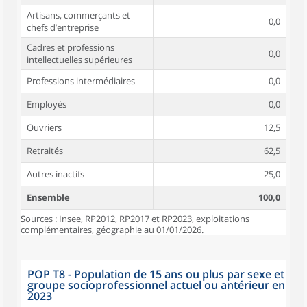
Artisans, commerçants et
0,0
chefs d’entreprise
Cadres et professions
0,0
intellectuelles supérieures
Professions intermédiaires
0,0
Employés
0,0
Ouvriers
12,5
Retraités
62,5
Autres inactifs
25,0
Ensemble
100,0
Sources : Insee, RP2012, RP2017 et RP2023, exploitations
complémentaires, géographie au 01/01/2026.
POP T8 - Population de 15 ans ou plus par sexe et
groupe socioprofessionnel actuel ou antérieur en
2023