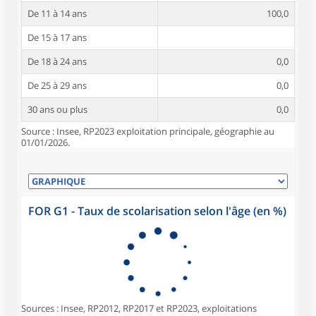
De 11 à 14 ans
100,0
De 15 à 17 ans
De 18 à 24 ans
0,0
De 25 à 29 ans
0,0
30 ans ou plus
0,0
Source : Insee, RP2023 exploitation principale, géographie au
01/01/2026.
FOR G1 - Taux de scolarisation selon l'âge (en %)
Sources : Insee, RP2012, RP2017 et RP2023, exploitations