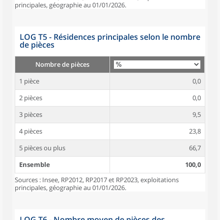
principales, géographie au 01/01/2026.
LOG T5 - Résidences principales selon le nombre
de pièces
Nombre de pièces
1 pièce
0,0
2 pièces
0,0
3 pièces
9,5
4 pièces
23,8
5 pièces ou plus
66,7
Ensemble
100,0
Sources : Insee, RP2012, RP2017 et RP2023, exploitations
principales, géographie au 01/01/2026.
LOG T6 - Nombre moyen de pièces des