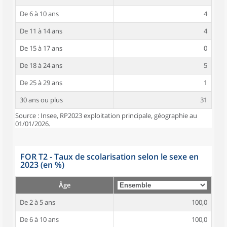
De 6 à 10 ans
4
De 11 à 14 ans
4
De 15 à 17 ans
0
De 18 à 24 ans
5
De 25 à 29 ans
1
30 ans ou plus
31
Source : Insee, RP2023 exploitation principale, géographie au
01/01/2026.
FOR T2 - Taux de scolarisation selon le sexe en
2023 (en %)
Âge
De 2 à 5 ans
100,0
De 6 à 10 ans
100,0