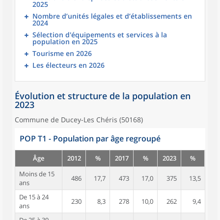
2025
Nombre d’unités légales et d’établissements en
2024
Sélection d'équipements et services à la
population en 2025
Tourisme en 2026
Les électeurs en 2026
Évolution et structure de la population en
2023
Commune de Ducey-Les Chéris (50168)
POP T1 - Population par âge regroupé
Âge
2012
%
2017
%
2023
%
Moins de 15
486
17,7
473
17,0
375
13,5
ans
De 15 à 24
230
8,3
278
10,0
262
9,4
ans