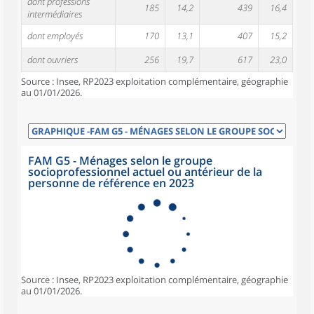
dont professions
185
14,2
439
16,4
intermédiaires
dont employés
170
13,1
407
15,2
dont ouvriers
256
19,7
617
23,0
Source : Insee, RP2023 exploitation complémentaire, géographie
au 01/01/2026.
FAM G5 - Ménages selon le groupe
socioprofessionnel actuel ou antérieur de la
personne de référence en 2023
Source : Insee, RP2023 exploitation complémentaire, géographie
au 01/01/2026.